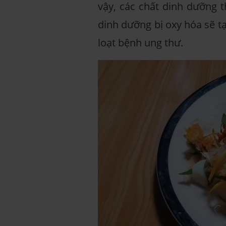
vậy, các chất dinh dưỡng t
dinh dưỡng bị oxy hóa sẽ tạ
loạt bệnh ung thư.