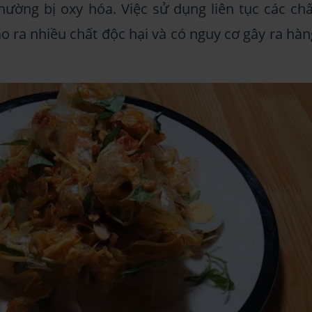
hường bị oxy hóa. Việc sử dụng liên tục các chấ
o ra nhiều chất độc hại và có nguy cơ gây ra hàn