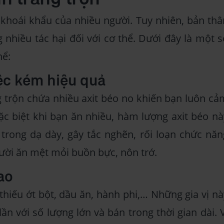
khoái khẩu của nhiều người. Tuy nhiên, bản thâ
nhiều tác hại đối với cơ thể. Dưới đây là một s
hể:
ệc kém hiệu quả
 trộn chứa nhiều axit béo no khiến bạn luôn cả
ặc biệt khi bạn ăn nhiều, hàm lượng axit béo nà
 trong dạ dày, gây tắc nghẽn, rối loạn chức năn
gười ăn mệt mỏi buồn bực, nôn trớ.
ao
thiếu ớt bột, dầu ăn, hành phi,… Những gia vị nà
n với số lượng lớn và bán trong thời gian dài. V