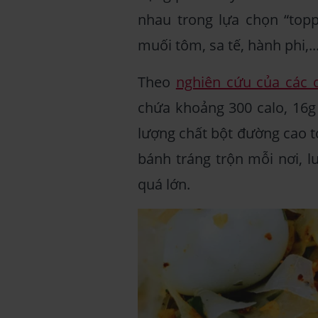
nhau trong lựa chọn “topp
muối tôm, sa tế, hành phi,..
Theo
nghiên cứu của các 
chứa khoảng 300 calo, 16g
lượng chất bột đường cao t
bánh tráng trộn mỗi nơi, l
quá lớn.