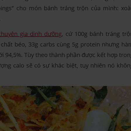
ings” cho món bánh tráng trộn của mình: xoài
.
chuyên gia dinh dưỡng
, cứ 100g bánh tráng trộ
 chất béo, 33g carbs cùng 5g protein nhưng hà
ới 94,5%. Tùy theo thành phần được kết hợp tron
ượng calo sẽ có sự khác biệt, tuy nhiên nó khôn