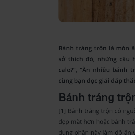
Bánh tráng trộn là món ă
sở thích đó, những câu 
calo?”, “Ăn nhiều bánh t
cùng bạn đọc giải đáp thắ
Bánh tráng trộ
[1] Bánh tráng trộn có ngu
đẹp mắt hơn hoặc bánh trán
dụng phần này làm đồ ăn vặ