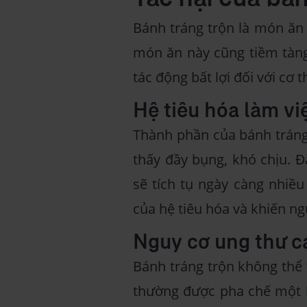
Bánh tráng trộn là món ăn 
món ăn này cũng tiềm tàng 
tác động bất lợi đối với cơ t
Hệ tiêu hóa làm vi
Thành phần của bánh tráng
thấy đầy bụng, khó chịu. Đ
sẽ tích tụ ngày càng nhiều
của hệ tiêu hóa và khiến n
Nguy cơ ung thư c
Bánh tráng trộn không thể 
thường được pha chế một lầ