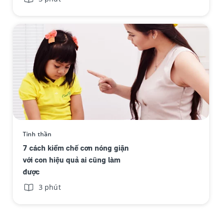
Tinh thần
7 cách kiềm chế cơn nóng giận
với con hiệu quả ai cũng làm
được
3 phút