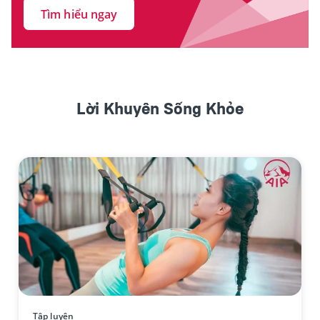
Tìm hiểu ngay
Lời Khuyên Sống Khỏe
Tập luyện