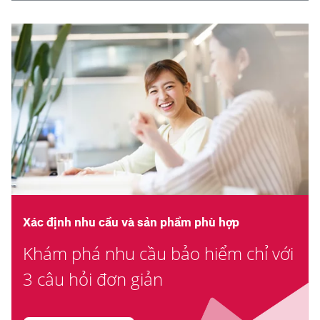
Xác định nhu cầu và sản phẩm phù hợp
Khám phá nhu cầu bảo hiểm chỉ với
3 câu hỏi đơn giản