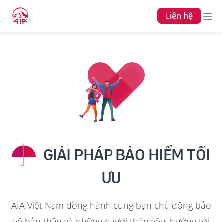
Liên hệ
GIẢI PHÁP BẢO HIỂM TỐI
ƯU
AIA Việt Nam đồng hành cùng bạn chủ động bảo
vệ bản thân và những người thân yêu, hướng tới