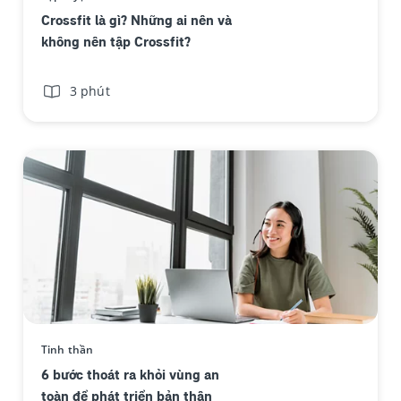
Crossfit là gì? Những ai nên và
không nên tập Crossfit?
3 phút
Tinh thần
6 bước thoát ra khỏi vùng an
toàn để phát triển bản thân