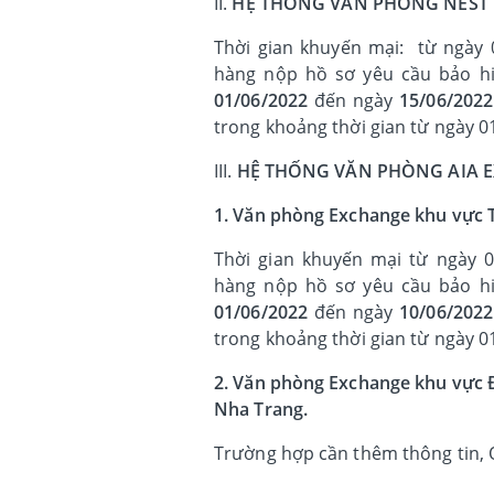
II.
HỆ THỐNG VĂN PHÒNG NEST B
Thời gian khuyến mại: từ ngày 
hàng nộp hồ sơ yêu cầu bảo hi
01/06/2022
đến ngày
15/06/2022
trong khoảng thời gian từ ngày 
III.
HỆ THỐNG VĂN PHÒNG AIA E
1. Văn phòng Exchange khu vực 
Thời gian khuyến
mại từ ngày 0
hàng nộp hồ sơ yêu cầu bảo hi
01/06/2022
đến ngày
10/06/2022
trong khoảng thời gian từ ngày 
2. Văn phòng Exchange khu vực Đ
Nha Trang.
Trường hợp cần thêm thông tin, Q