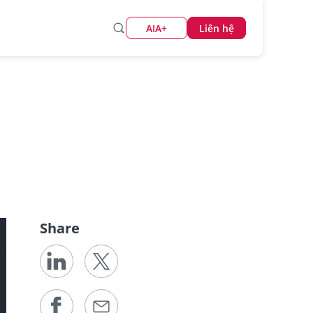
AIA+
Liên hệ
Share