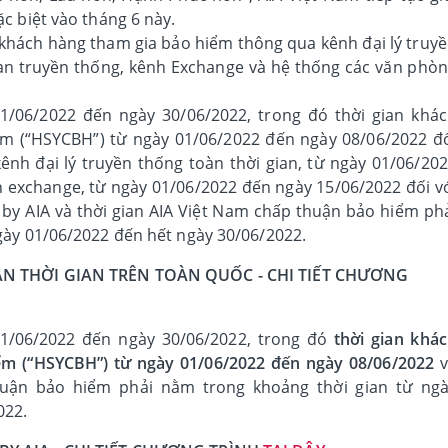
c biệt vào tháng 6 này.
khách hàng tham gia bảo hiểm thông qua kênh đại lý truy
gian truyền thống, kênh Exchange và hệ thống các văn phò
1/06/2022 đến ngày 30/06/2022, trong đó thời gian khá
m (“HSYCBH”) từ ngày 01/06/2022 đến ngày 08/06/2022 đ
kênh đại lý truyền thống toàn thời gian, từ ngày 01/06/20
h exchange, từ ngày 01/06/2022 đến ngày 15/06/2022 đối v
 by AIA và thời gian AIA Việt Nam chấp thuận bảo hiểm ph
gày 01/06/2022 đến hết ngày 30/06/2022.
OÀN THỜI GIAN TRÊN TOÀN QUỐC - CHI TIẾT CHƯƠNG
01/06/2022 đến ngày 30/06/2022, trong đó
thời gian khá
ểm (“HSYCBH”) từ ngày 01/06/2022 đến ngày 08/06/2022
v
huận bảo hiểm phải nằm trong khoảng thời gian từ ng
022.