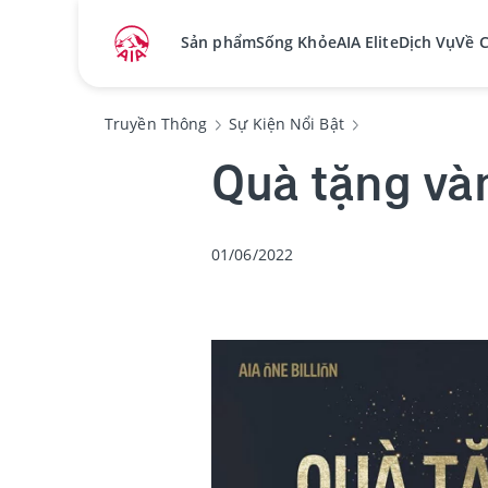
Sản phẩm
Sống Khỏe
AIA Elite
Dịch Vụ
Về 
Truyền Thông
Sự Kiện Nổi Bật
Quà tặng và
01/06/2022