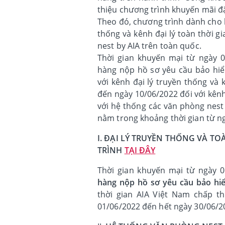
thiệu chương trình khuyến mãi đặ
Theo đó, chương trình dành cho 
thống và kênh đại lý toàn thời 
nest by AIA trên toàn quốc.
Thời gian khuyến mại từ ngày 0
hàng nộp hồ sơ yêu cầu bảo hiể
với kênh đại lý truyền thống và 
đến ngày 10/06/2022 đối với kên
với hệ thống các văn phòng nest
nằm trong khoảng thời gian từ n
I. ĐẠI LÝ TRUYỀN THỐNG VÀ T
TRÌNH
TẠI ĐÂY
Thời gian khuyến mại từ ngày 
hàng nộp hồ sơ yêu cầu bảo hi
thời gian AIA Việt Nam chấp t
01/06/2022 đến hết ngày 30/06/2