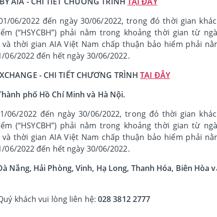
Y AIA - CHI TIẾT CHƯƠNG TRÌNH
TẠI ĐÂY
01/06/2022 đến ngày 30/06/2022, trong đó thời gian khá
ểm (“HSYCBH”) phải nằm trong khoảng thời gian từ ng
và thời gian AIA Việt Nam chấp thuận bảo hiểm phải n
01/06/2022 đến hết ngày 30/06/2022.
XCHANGE - CHI TIẾT CHƯƠNG TRÌNH
TẠI ĐÂY
Thành phố Hồ Chí Minh và Hà Nội.
1/06/2022 đến ngày 30/06/2022, trong đó thời gian khá
ểm (“HSYCBH”) phải nằm trong khoảng thời gian từ ng
và thời gian AIA Việt Nam chấp thuận bảo hiểm phải n
01/06/2022 đến hết ngày 30/06/2022.
à Nẵng, Hải Phòng, Vinh, Hạ Long, Thanh Hóa, Biên Hòa v
uý khách vui lòng liên hệ:
028 3812 2777