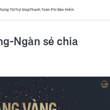
Chúng Tôi
Trợ Giúp
Thanh Toán Phí Bảo Hiểm
ng-Ngàn sẻ chia