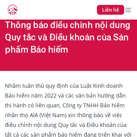
Liên hệ
Thông báo điều chỉnh nội dung
Quy tắc và Điều khoản của Sản
phẩm Bảo hiểm
Nhằm tuân thủ quy định của Luật Kinh doanh
Bảo hiểm năm 2022 và các văn bản hướng dẫn
thi hành có liên quan, Công ty TNHH Bảo hiểm
nhân thọ AIA (Việt Nam) xin thông báo về việc
điều chỉnh nội dung Quy tắc và Điều khoản của
tất cả các sản phẩm bảo hiểm đang triển khai với