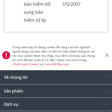
bảo hiểm bổ
7/5/2007
sung bảo
hiểm tử kỳ
Trang web này sử dụng cookie để nâng cao trải nghiệm
người dùng của bạn. Bạn có thể tìm hiểu thêm thông tin về
các loại cookie được thu thập, mục đích sử dụng của chúng
và cách để bạn quản lý cài đặt cookie của mình trong
Chính sách Cookie
và
Cam kết Bảo mật
.
Về chúng tôi
Sản phẩm
Dịch vụ