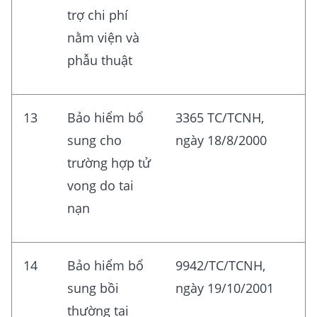
trợ chi phí
nằm viện và
phẫu thuật
13
Bảo hiểm bổ
3365 TC/TCNH,
sung cho
ngày 18/8/2000
trường hợp tử
vong do tai
nạn
14
Bảo hiểm bổ
9942/TC/TCNH,
sung bồi
ngày 19/10/2001
thường tai