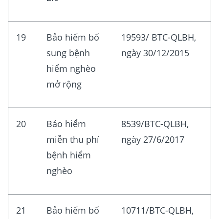
19
Bảo hiểm bổ
19593/ BTC-QLBH,
sung bệnh
ngày 30/12/2015
hiểm nghèo
mở rộng
20
Bảo hiểm
8539/BTC-QLBH,
miễn thu phí
ngày 27/6/2017
bệnh hiểm
nghèo
21
Bảo hiểm bổ
10711/BTC-QLBH,