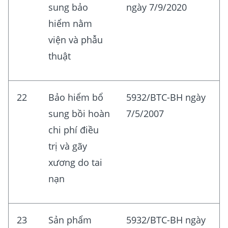
sung bảo
ngày 7/9/2020
hiểm nằm
viện và phẫu
thuật
22
Bảo hiểm bổ
5932/BTC-BH ngày
sung bồi hoàn
7/5/2007
chi phí điều
trị và gãy
xương do tai
nạn
23
Sản phẩm
5932/BTC-BH ngày