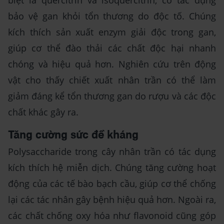
biệt là quercitrin và isoquercitrin, có tác dụng
bảo vệ gan khỏi tổn thương do độc tố. Chúng
kích thích sản xuất enzym giải độc trong gan,
giúp cơ thể đào thải các chất độc hại nhanh
chóng và hiệu quả hơn. Nghiên cứu trên động
vật cho thấy chiết xuất nhân trần có thể làm
giảm đáng kể tổn thương gan do rượu và các độc
chất khác gây ra.
Tăng cường sức đề kháng
Polysaccharide trong cây nhân trần có tác dụng
kích thích hệ miễn dịch. Chúng tăng cường hoạt
động của các tế bào bạch cầu, giúp cơ thể chống
lại các tác nhân gây bệnh hiệu quả hơn. Ngoài ra,
các chất chống oxy hóa như flavonoid cũng góp