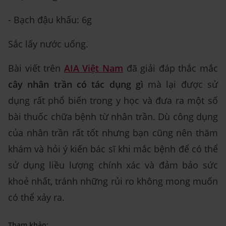
- Bạch đậu khấu: 6g
Sắc lấy nước uống.
Bài viết trên
AIA Việt Nam
đã giải đáp thắc mắc
cây nhân trần có tác dụng gì
mà lại được sử
dụng rất phổ biến trong y học và đưa ra một số
bài thuốc chữa bệnh từ nhân trần. Dù công dụng
của nhân trần rất tốt nhưng bạn cũng nên thăm
khám và hỏi ý kiến bác sĩ khi mắc bệnh để có thể
sử dụng liều lượng chính xác và đảm bảo sức
khoẻ nhất, tránh những rủi ro không mong muốn
có thể xảy ra.
Tham khảo: