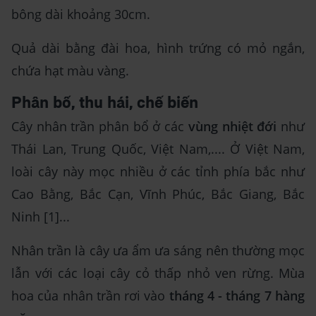
bông dài khoảng 30cm.
Quả dài bằng đài hoa, hình trứng có mỏ ngắn,
chứa hạt màu vàng.
Phân bố, thu hái, chế biến
Cây nhân trần phân bổ ở các
vùng nhiệt đới
như
Thái Lan, Trung Quốc, Việt Nam,.... Ở Việt Nam,
loài cây này mọc nhiều ở các tỉnh phía bắc như
Cao Bằng, Bắc Cạn, Vĩnh Phúc, Bắc Giang, Bắc
Ninh [1]...
Nhân trần là cây ưa ẩm ưa sáng nên thường mọc
lẫn với các loại cây cỏ thấp nhỏ ven rừng. Mùa
hoa của nhân trần rơi vào
tháng 4 - tháng 7 hàng