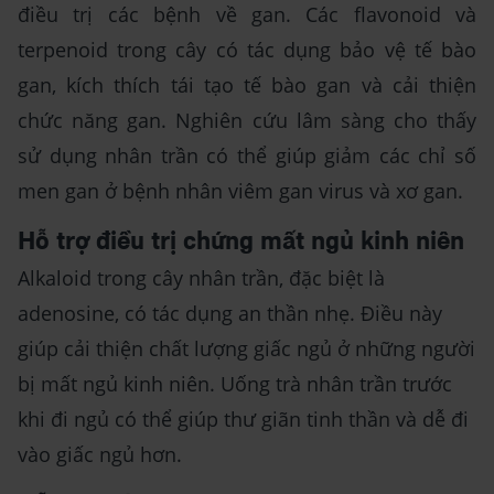
điều trị các bệnh về gan. Các flavonoid và
terpenoid trong cây có tác dụng bảo vệ tế bào
gan, kích thích tái tạo tế bào gan và cải thiện
chức năng gan. Nghiên cứu lâm sàng cho thấy
sử dụng nhân trần có thể giúp giảm các chỉ số
men gan ở bệnh nhân viêm gan virus và xơ gan.
Hỗ trợ điều trị chứng mất ngủ kinh niên
Alkaloid trong cây nhân trần, đặc biệt là
adenosine, có tác dụng an thần nhẹ. Điều này
giúp cải thiện chất lượng giấc ngủ ở những người
bị mất ngủ kinh niên. Uống trà nhân trần trước
khi đi ngủ có thể giúp thư giãn tinh thần và dễ đi
vào giấc ngủ hơn.