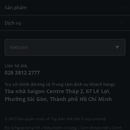
Sản phẩm
Dịch vụ
Vietnam
Liên hệ AIA
028 3812 2777
Trụ sở chính (không có Trung tâm dịch vụ Khách hàng):
Tòa nhà Saigon Centre Tháp 2, 67 Lê Lợi,
Phường Sài Gòn, Thành phố Hồ Chí Minh
© 2025 Bản quyền thuộc về Tập đoàn AIA (AIA Group Limited)
Đại lý Ngoại hạng AIA
|
Điều khoản sử dụng
|
Cam kết bảo mật
|
Chính