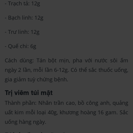
- Trạch tả: 12g
- Bạch linh: 12g
- Trư linh: 12g
- Quế chi: 6g
Cách dùng: Tán bột mịn, pha với nước sôi ấm
ngày 2 lần, mỗi lần 6-12g. Có thể sắc thuốc uống,
gia giảm tuỳ chứng bệnh.
Trị viêm túi mật
Thành phần: Nhân trần cao, bồ công anh, quảng
uất kim mỗi loại 40g, khương hoàng 16 gam. Sắc
uống hàng ngày.