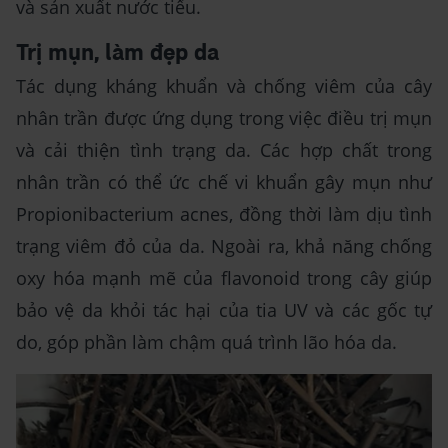
và sản xuất nước tiểu.
Trị mụn, làm đẹp da
Tác dụng kháng khuẩn và chống viêm của cây
nhân trần được ứng dụng trong việc điều trị mụn
và cải thiện tình trạng da. Các hợp chất trong
nhân trần có thể ức chế vi khuẩn gây mụn như
Propionibacterium acnes, đồng thời làm dịu tình
trạng viêm đỏ của da. Ngoài ra, khả năng chống
oxy hóa mạnh mẽ của flavonoid trong cây giúp
bảo vệ da khỏi tác hại của tia UV và các gốc tự
do, góp phần làm chậm quá trình lão hóa da.