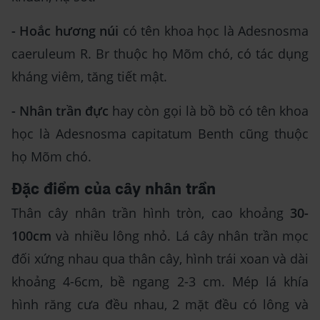
- Hoắc hương núi
có tên khoa học là Adesnosma
caeruleum R. Br thuộc họ Mõm chó, có tác dụng
kháng viêm, tăng tiết mật.
- Nhân trần đực
hay còn gọi là bồ bồ có tên khoa
học là Adesnosma capitatum Benth cũng thuộc
họ Mõm chó.
Đặc điểm của cây nhân trần
Thân cây nhân trần hình tròn, cao khoảng
30-
100cm
và nhiều lông nhỏ. Lá cây nhân trần mọc
đối xứng nhau qua thân cây, hình trái xoan và dài
khoảng 4-6cm, bề ngang 2-3 cm. Mép lá khía
hình răng cưa đều nhau, 2 mặt đều có lông và