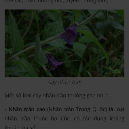
chè cát, hoắc hương núi, tuyến hương lam,...
Cây nhân trần
Một số loại cây nhân trần thường gặp như:
- Nhân trần cao
(Nhân trần Trung Quốc) là loại
nhân trần thuộc họ Cúc, có tác dụng kháng
khuẩn, hạ sốt.