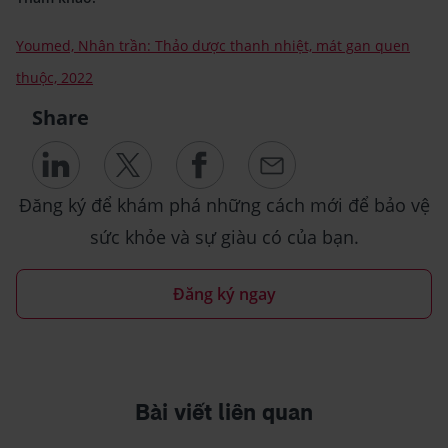
Youmed, Nhân trần: Thảo dược thanh nhiệt, mát gan quen
thuộc, 2022
Share
Đăng ký để khám phá những cách mới để bảo vệ
sức khỏe và sự giàu có của bạn.
Đăng ký ngay
Bài viết liên quan