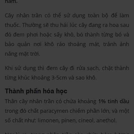
năm.
Cây nhân trần có thể sử dụng toàn bộ để làm
thuốc. Thường sẽ thu hái lúc cây đang ra hoa sau
đó đem phơi hoặc sấy khô, bó thành từng bó và
bảo quản nơi khô ráo thoáng mát, tránh ánh
nắng mặt trời.
Khi sử dụng thì đem cây đi rửa sạch, chặt thành
từng khúc khoảng 3-5cm và sao khô.
Thành phần hóa học
Thân cây nhân trần có chứa khoảng
1% tinh dầu
trong đó chất paracymen chiếm phần lớn, và một
số chất như: limonen, pinen, cineol, anethol.