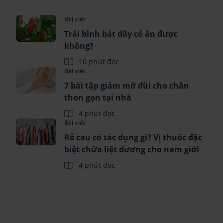
Bài viết
Trái bình bát dây có ăn được
không?
10 phút đọc
Bài viết
7 bài tập giảm mỡ đùi cho chân
thon gọn tại nhà
4 phút đọc
Bài viết
Rễ cau có tác dụng gì? Vị thuốc đặc
biệt chữa liệt dương cho nam giới
4 phút đọc