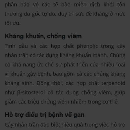
phần bảo vệ các tế bào miễn dịch khỏi tổn
thương do gốc tự do, duy trì sức đề kháng ở mức
tối ưu.
Kháng khuẩn, chống viêm
Tinh dầu và các hợp chất phenolic trong cây
nhân trần có tác dụng kháng khuẩn mạnh. Chúng
có khả năng ức chế sự phát triển của nhiều loại
vi khuẩn gây bệnh, bao gồm cả các chủng kháng
kháng sinh. Đồng thời, các hợp chất terpenoid
như β-sitosterol có tác dụng chống viêm, giúp
giảm các triệu chứng viêm nhiễm trong cơ thể.
Hỗ trợ điều trị bệnh về gan
Cây nhân trần đặc biệt hiệu quả trong việc hỗ trợ