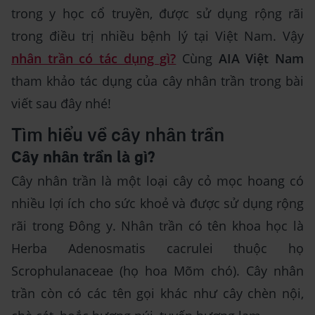
trong y học cổ truyền, được sử dụng rộng rãi
trong điều trị nhiều bệnh lý tại Việt Nam. Vậy
nhân trần có tác dụng gì?
Cùng
AIA Việt Nam
tham khảo tác dụng của cây nhân trần trong bài
viết sau đây nhé!
Tìm hiểu về cây nhân trần
Cây nhân trần là gì?
Cây nhân trần là một loại cây cỏ mọc hoang có
nhiều lợi ích cho sức khoẻ và được sử dụng rộng
rãi trong Đông y. Nhân trần có tên khoa học là
Herba Adenosmatis cacrulei thuộc họ
Scrophulanaceae (họ hoa Mõm chó). Cây nhân
trần còn có các tên gọi khác như cây chèn nội,