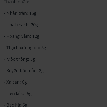
Thành phần:
- Nhân trần: 16g
- Hoạt thạch: 20g
- Hoàng Cầm: 12g
- Thạch xương bồ: 8g
- Mộc thông: 8g
- Xuyên bối mẫu: 8g
- Xạ can: 6g
- Liên kiều: 6g
- Bạc hà: 6g