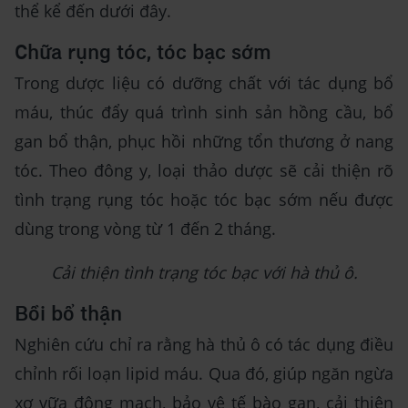
thể kể đến dưới đây.
Chữa rụng tóc, tóc bạc sớm
Trong dược liệu có dưỡng chất với tác dụng bổ
máu, thúc đẩy quá trình sinh sản hồng cầu, bổ
gan bổ thận, phục hồi những tổn thương ở nang
tóc. Theo đông y, loại thảo dược sẽ cải thiện rõ
tình trạng rụng tóc hoặc tóc bạc sớm nếu được
dùng trong vòng từ 1 đến 2 tháng.
Cải thiện tình trạng tóc bạc với hà thủ ô.
Bồi bổ thận
Nghiên cứu chỉ ra rằng hà thủ ô có tác dụng điều
chỉnh rối loạn lipid máu. Qua đó, giúp ngăn ngừa
xơ vữa động mạch, bảo vệ tế bào gan, cải thiện