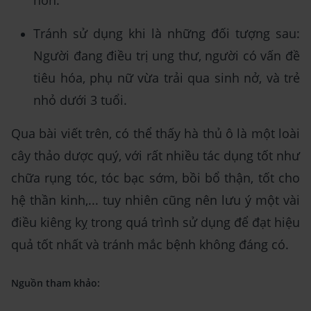
hơn.
Tránh sử dụng khi là những đối tượng sau:
Người đang điều trị ung thư, người có vấn đề
tiêu hóa, phụ nữ vừa trải qua sinh nở, và trẻ
nhỏ dưới 3 tuổi.
Qua bài viết trên, có thể thấy hà thủ ô là một loài
cây thảo dược quý, với rất nhiều tác dụng tốt như
chữa rụng tóc, tóc bạc sớm, bồi bổ thận, tốt cho
hệ thần kinh,... tuy nhiên cũng nên lưu ý một vài
điều kiêng kỵ trong quá trình sử dụng để đạt hiệu
quả tốt nhất và tránh mắc bệnh không đáng có.
Nguồn tham khảo: