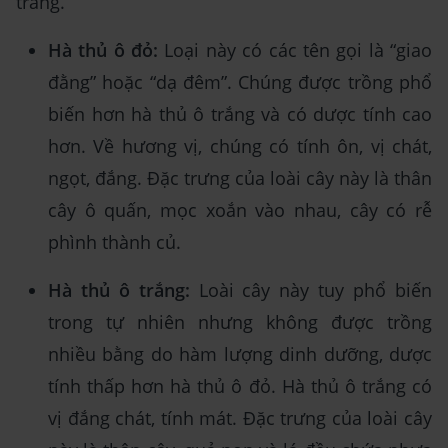
trắng.
Hà thủ ô đỏ:
Loại này có các tên gọi là “giao
đằng” hoặc “dạ đêm”. Chúng được trồng phổ
biến hơn hà thủ ô trắng và có dược tính cao
hơn. Về hương vị, chúng có tính ôn, vị chát,
ngọt, đắng. Đặc trưng của loài cây này là thân
cây ô quấn, mọc xoắn vào nhau, cây có rễ
phình thành củ.
Hà thủ ô trắng:
Loài cây này tuy phổ biến
trong tự nhiên nhưng không được trồng
nhiều bằng do hàm lượng dinh dưỡng, dược
tính thấp hơn hà thủ ô đỏ. Hà thủ ô trắng có
vị đắng chát, tính mát. Đặc trưng của loài cây