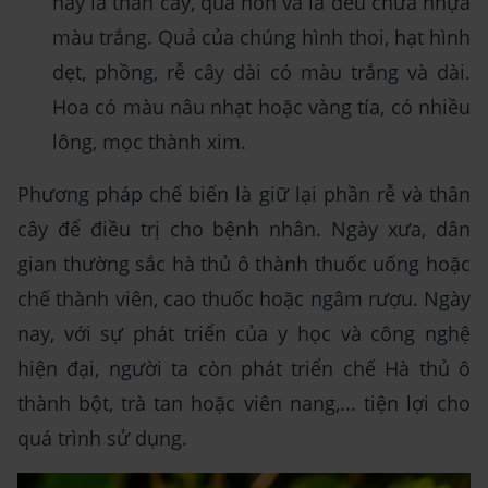
này là thân cây, quả non và lá đều chứa nhựa
màu trắng. Quả của chúng hình thoi, hạt hình
dẹt, phồng, rễ cây dài có màu trắng và dài.
Hoa có màu nâu nhạt hoặc vàng tía, có nhiều
lông, mọc thành xim.
Phương pháp chế biến là giữ lại phần rễ và thân
cây để điều trị cho bệnh nhân. Ngày xưa, dân
gian thường sắc hà thủ ô thành thuốc uống hoặc
chế thành viên, cao thuốc hoặc ngâm rượu. Ngày
nay, với sự phát triển của y học và công nghệ
hiện đại, người ta còn phát triển chế Hà thủ ô
thành bột, trà tan hoặc viên nang,... tiện lợi cho
quá trình sử dụng.