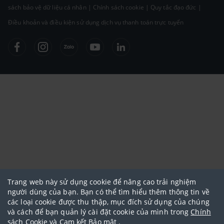
sách bảo vệ dữ liệu cá nhân
|
Chính sách cookie
|
Quy tắc đạo đức
|
Điều khoản và điều kiện sử dụng dịch vụ thanh toán trực tuyến
Trang web này sử dụng cookie để nâng cao trải nghiệm
người dùng của bạn. Bạn có thể tìm hiểu thêm thông tin về
các loại cookie được thu thập, mục đích sử dụng của chúng
và cách để bạn quản lý cài đặt cookie của mình trong
Chính
sách Cookie
và
Cam kết Bảo mật
.