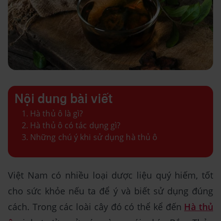
Nội dung bài viết
Hà thủ ô là gì?
Hà thủ ô có tác dụng gì?
Những chú ý khi sử dụng hà thủ ô
Việt Nam có nhiều loại dược liệu quý hiếm, tốt
cho sức khỏe nếu ta để ý và biết sử dụng đúng
cách. Trong các loài cây đó có thể kể đến
Hà thủ