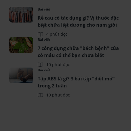
Bài viết
Rễ cau có tác dụng gì? Vị thuốc đặc
biệt chữa liệt dương cho nam giới
4 phút đọc
Bài viết
7 công dụng chữa "bách bệnh" của
cỏ máu có thể bạn chưa biết
10 phút đọc
Bài viết
Tập ABS là gì? 3 bài tập "diệt mỡ"
trong 2 tuần
10 phút đọc