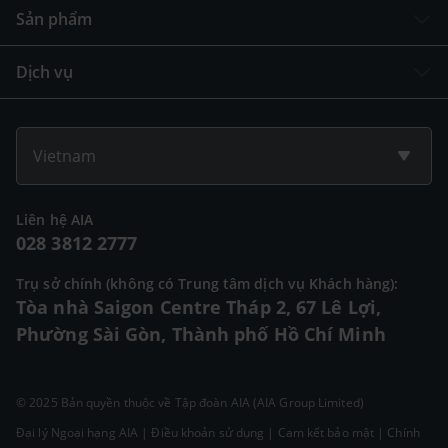
Sản phẩm
Dịch vụ
Vietnam
Liên hệ AIA
028 3812 2777
Trụ sở chính (không có Trung tâm dịch vụ Khách hàng):
Tòa nhà Saigon Centre Tháp 2, 67 Lê Lợi,
Phường Sài Gòn, Thành phố Hồ Chí Minh
© 2025 Bản quyền thuộc về Tập đoàn AIA (AIA Group Limited)
Đại lý Ngoại hạng AIA
|
Điều khoản sử dụng
|
Cam kết bảo mật
|
Chính