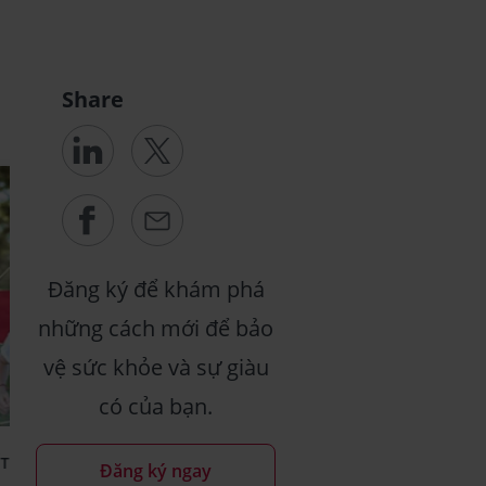
Share
Đăng ký để khám phá
những cách mới để bảo
vệ sức khỏe và sự giàu
có của bạn.
ẾT CHUNG
BẢO HIỂM LIÊN KẾT CHUNG
Đăng ký ngay