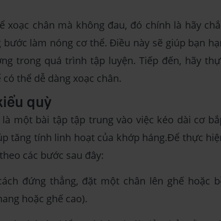
để xoạc chân mà không đau, đó chính là hãy chắ
 bước làm nóng cơ thể. Điều này sẽ giúp bạn hạ
ng trong quá trình tập luyện. Tiếp đến, hãy thự
 có thể dễ dàng xoạc chân.
kiểu quỳ
là một bài tập tập trung vào việc kéo dài cơ bắ
iúp tăng tính linh hoạt của khớp háng.Để thực hiệ
 theo các bước sau đây:
cách đứng thẳng, đặt một chân lên ghế hoặc b
hang hoặc ghế cao).