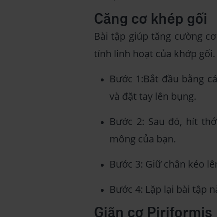
Căng cơ khép gối
Bài tập giúp tăng cường cơ
tính linh hoạt của khớp gối.
Bước 1:Bắt đầu bằng cá
và đặt tay lên bụng.
Bước 2: Sau đó, hít th
mông của bạn.
Bước 3: Giữ chân kéo lên
Bước 4: Lặp lại bài tập n
Giãn cơ Piriformis