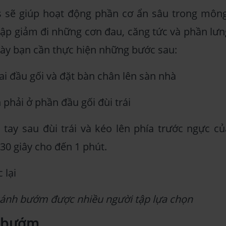
is sẽ giúp hoạt động phần cơ ẩn sâu trong mông
tập giảm đi những cơn đau, căng tức và phần lưn
 này bạn cần thực hiện những bước sau:
i đầu gối và đặt bàn chân lên sàn nhà
phải ở phần đầu gối đùi trái
 tay sau đùi trái và kéo lên phía trước ngực củ
30 giây cho đến 1 phút.
 lại
 cánh bướm được nhiều người tập lựa chọn
n bướm