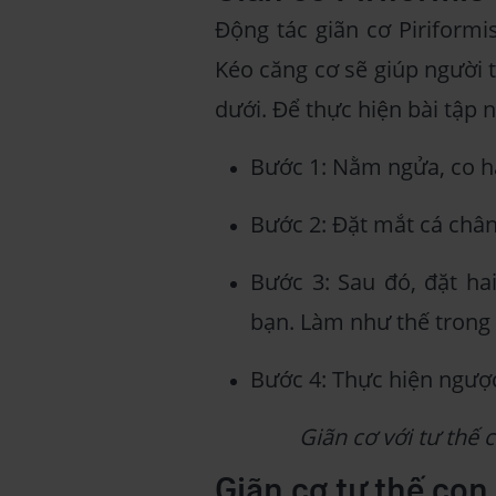
Động tác giãn cơ Piriform
Kéo căng cơ sẽ giúp người 
dưới. Để thực hiện bài tập
Bước 1: Nằm ngửa, co ha
Bước 2: Đặt mắt cá chân 
Bước 3: Sau đó, đặt hai
bạn. Làm như thế trong 
Bước 4: Thực hiện ngược
Giãn cơ với tư thế
Giãn cơ tư thế co