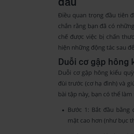
đau
Điều quan trọng đầu tiên 
chắn rằng bạn đã có những
chế được việc bị chấn thươ
hiện những động tác sau để
Duỗi cơ gập hông 
Duỗi cơ gập hông kiểu quỳ 
đùi trước (cơ hạ đình) và g
bài tập này, bạn có thể làm
Bước 1: Bắt đầu bằng 
mặt cao hơn (như bục t