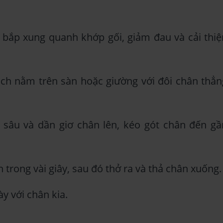
 bắp xung quanh khớp gối, giảm đau và cải thiệ
ch nằm trên sàn hoặc giường với đôi chân thẳn
ở sâu và dần giơ chân lên, kéo gót chân đến gầ
 trong vài giây, sau đó thở ra và thả chân xuống.
ày với chân kia.