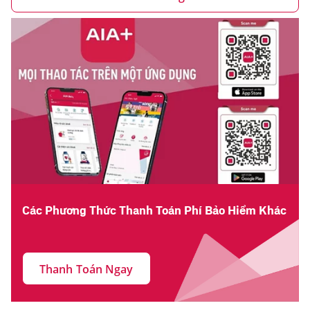
Các Phương Thức Thanh Toán Phí Bảo Hiểm Khác
Thanh Toán Ngay