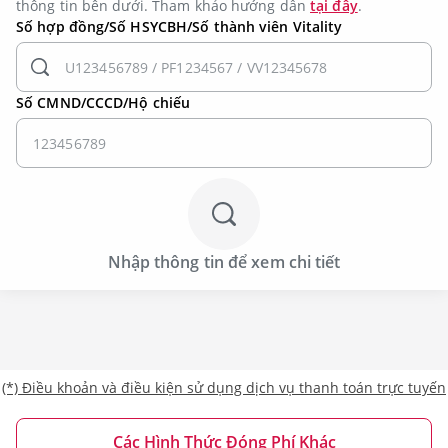
thông tin bên dưới. Tham khảo hướng dẫn
tại đây
.
Số hợp đồng/Số HSYCBH/Số thành viên Vitality
Số CMND/CCCD/Hộ chiếu
Nhập thông tin để xem chi tiết
(*)
Điều khoản và điều kiện sử dụng dịch vụ thanh toán trực tuyến
Các Hình Thức Đóng Phí Khác