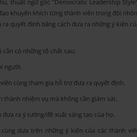
ủ, thuật ngữ gốc "Democratic Leadership Style"
đạo khuyến khích từng thành viên trong đội nhó
h ra quyết định bằng cách đưa ra những ý kiến củ
 cần có những tố chất sau:
i người.
viên cùng tham gia hỗ trợ đưa ra quyết định.
àn thành nhiệm vụ mà không cần giám sát.
 đưa ra ý tưởng/đề xuất sáng tạo của họ.
 cùng dựa trên những ý kiến của các thành viê