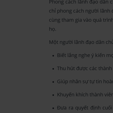
Phong cách lãnh đạo dân ch
chỉ phong cách người lãnh 
cùng tham gia vào quá trìn
họ.
Một người lãnh đạo dân chủ
Biết lắng nghe ý kiến mọ
Thu hút được các thành 
Giúp nhân sự tự tin ho
Khuyến khích thành viên
Đưa ra quyết định cuối