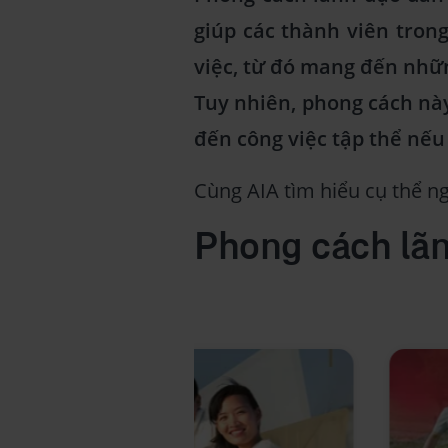
giúp các thành viên tron
việc, từ đó mang đến nhữn
Tuy nhiên, phong cách nà
đến công việc tập thể nếu
Cùng AIA tìm hiểu cụ thể n
Phong cách lãn