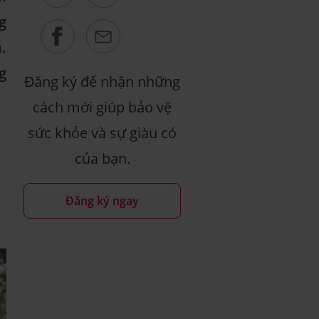
g
.
g
Đăng ký để nhận những
cách mới giúp bảo vệ
sức khỏe và sự giàu có
của bạn.
Đăng ký ngay