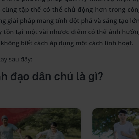
g cùng tập thể có thể chủ động hơn trong côn
g giải pháp mang tính đột phá và sáng tạo lớn
y tồn tại một vài nhược điểm có thể ảnh hưởn
 không biết cách áp dụng một cách linh hoạt.
gay sau đây:
h đạo dân chủ là gì?