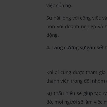
việc của họ.
Sự hài lòng với công việc v
hơn với doanh nghiệp và hạ
động.
4. Tăng cường sự gắn kết
Khi ai cũng được tham gia 
thành viên trong đội nhóm 
Sự thấu hiểu sẽ giúp tạo r
đó, mọi người sẽ làm việc 