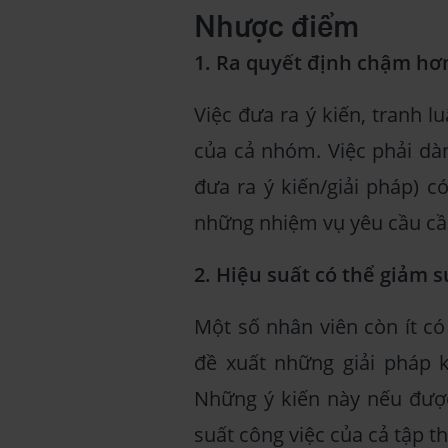
Nhược điểm
1. Ra quyết định chậm h
Việc đưa ra ý kiến, tranh l
của cả nhóm. Việc phải dà
đưa ra ý kiến/giải pháp) có
những nhiệm vụ yêu cầu cần
2. Hiệu suất có thể giảm s
Một số nhân viên còn ít có
đề xuất những giải pháp k
Những ý kiến này nếu được
suất công việc của cả tập t