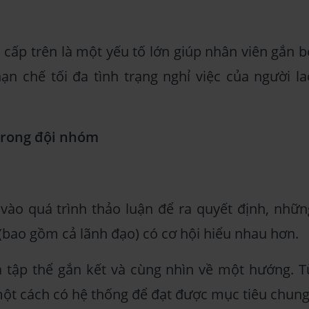
à cấp trên là một yếu tố lớn giúp nhân viên gắn b
n chế tối đa tình trạng nghỉ việc của người la
 trong đội nhóm
vào quá trình thảo luận để ra quyết định, nhữn
(bao gồm cả lãnh đạo) có cơ hội hiểu nhau hơn.
a tập thể gắn kết và cùng nhìn về một hướng. T
một cách có hệ thống để đạt được mục tiêu chung