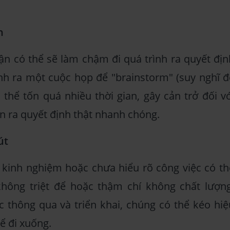
ơn
uận có thể sẽ làm chậm đi quá trình ra quyết địn
nh ra một cuộc họp để "brainstorm" (suy nghĩ đ
 thể tốn quá nhiều thời gian, gây cản trở đối vớ
 ra quyết định thật nhanh chóng.
út
 kinh nghiệm hoặc chưa hiểu rõ công việc có th
hông triệt để hoặc thậm chí không chất lượng
 thông qua và triển khai, chúng có thể kéo hiệ
hể đi xuống.