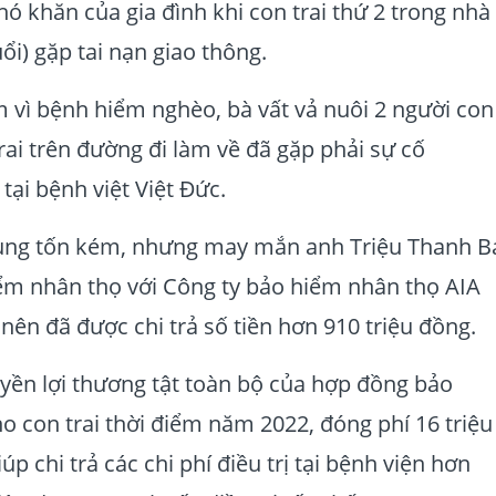
ó khăn của gia đình khi con trai thứ 2 trong nhà
ổi) gặp tai nạn giao thông.
vì bệnh hiểm nghèo, bà vất vả nuôi 2 người con
ai trên đường đi làm về đã gặp phải sự cố
tại bệnh việt Việt Đức.
 cùng tốn kém, nhưng may mắn anh Triệu Thanh B
ểm nhân thọ với Công ty bảo hiểm nhân thọ AIA
 nên đã được chi trả số tiền hơn 910 triệu đồng.
quyền lợi thương tật toàn bộ của hợp đồng bảo
con trai thời điểm năm 2022, đóng phí 16 triệu
p chi trả các chi phí điều trị tại bệnh viện hơn