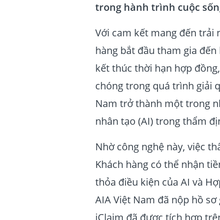
trong hành trình cuộc số
Với cam kết mang đến trải 
hàng bắt đầu tham gia đến 
kết thúc thời hạn hợp đồng
chóng trong quá trình giải 
Nam trở thành một trong n
nhân tạo (AI) trong thẩm đị
Nhờ công nghệ này, việc t
Khách hàng có thể nhận tiề
thỏa điều kiện của AI và H
AIA Việt Nam đã nộp hồ sơ 
iClaim đã được tích hợp tr