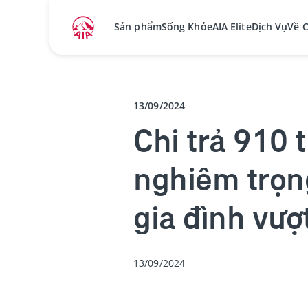
Sản phẩm
Sống Khỏe
AIA Elite
Dịch Vụ
Về 
13/09/2024
Chi trả 910 
nghiêm trọn
gia đình vượ
13/09/2024