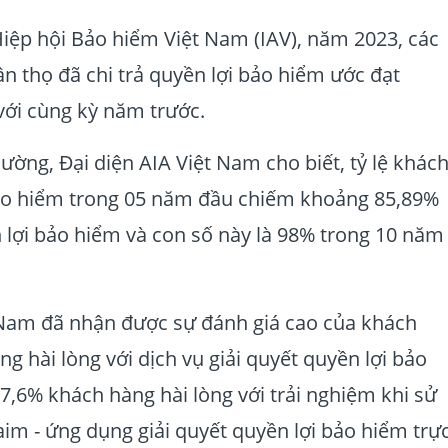
Hiệp hội Bảo hiểm Việt Nam (IAV), năm 2023, các
 thọ đã chi trả quyền lợi bảo hiểm ước đạt
với cùng kỳ năm trước.
thường, Đại diện AIA Việt Nam cho biết, tỷ lệ khác
bảo hiểm trong 05 năm đầu chiếm khoảng 85,89%
n lợi bảo hiểm và con số này là 98% trong 10 năm
 Nam đã nhận được sự đánh giá cao của khách
g hài lòng với dịch vụ giải quyết quyền lợi bảo
7,6% khách hàng hài lòng với trải nghiệm khi sử
aim - ứng dụng giải quyết quyền lợi bảo hiểm trự