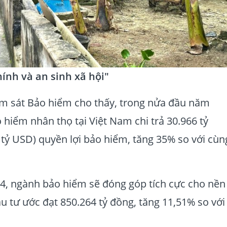
ính và an sinh xã hội"
ám sát Bảo hiểm cho thấy, trong nửa đầu năm
hiểm nhân thọ tại Việt Nam chi trả 30.966 tỷ
tỷ USD) quyền lợi bảo hiểm, tăng 35% so với cùn
4, ngành bảo hiểm sẽ đóng góp tích cực cho nền
u tư ước đạt 850.264 tỷ đồng, tăng 11,51% so với