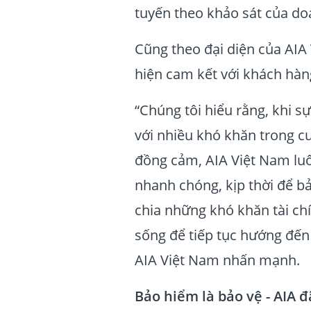
tuyến theo khảo sát của do
Cũng theo đại diện của AIA 
hiện cam kết với khách hàn
“Chúng tôi hiểu rằng, khi s
với nhiều khó khăn trong cu
đồng cảm, AIA Việt Nam luô
nhanh chóng, kịp thời để b
chia những khó khăn tài ch
sống để tiếp tục hướng đến 
AIA Việt Nam nhấn mạnh.
Bảo hiểm là bảo vệ - AIA 