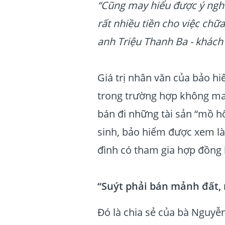
“Cũng may hiểu được ý nghĩa
rất nhiều tiền cho việc chữ
anh Triệu Thanh Ba - khác
Giá trị nhân văn của bảo hi
trong trường hợp không may 
bán đi những tài sản “mồ h
sinh, bảo hiểm được xem là 
đình có tham gia hợp đồng
“Suýt phải bán mảnh đất,
Đó là chia sẻ của bà Nguyễn