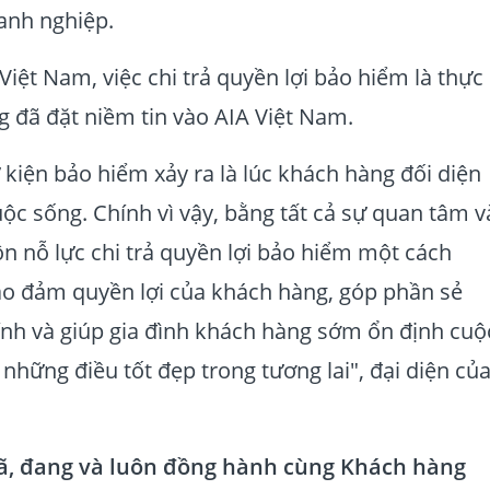
anh nghiệp.
Việt Nam, việc chi trả quyền lợi bảo hiểm là thực
g đã đặt niềm tin vào AIA Việt Nam.
ự kiện bảo hiểm xảy ra là lúc khách hàng đối diện
ộc sống. Chính vì vậy, bằng tất cả sự quan tâm v
n nỗ lực chi trả quyền lợi bảo hiểm một cách
ảo đảm quyền lợi của khách hàng, góp phần sẻ
ính và giúp gia đình khách hàng sớm ổn định cuộ
những điều tốt đẹp trong tương lai", đại diện củ
đã, đang và luôn đồng hành cùng Khách hàng