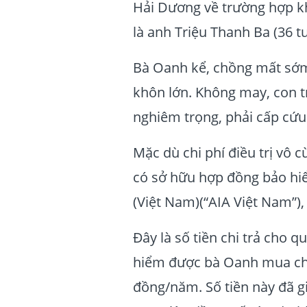
Hải Dương về trường hợp kh
là anh Triệu Thanh Ba (36 tu
Bà Oanh kể, chồng mất sớm 
khôn lớn. Không may, con tr
nghiêm trọng, phải cấp cứu 
Mặc dù chi phí điều trị vô
có sở hữu hợp đồng bảo hi
(Việt Nam)(“AIA Việt Nam”),
Đây là số tiền chi trả cho 
hiểm được bà Oanh mua cho 
đồng/năm. Số tiền này đã giú