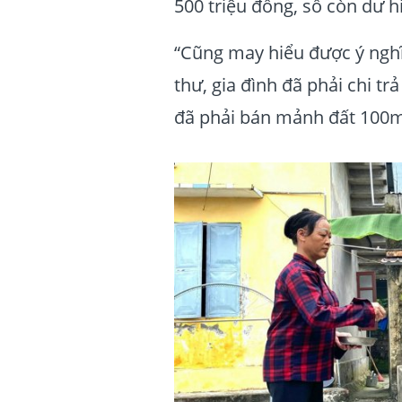
500 triệu đồng, số còn dư h
“Cũng may hiểu được ý nghĩ
thư, gia đình đã phải chi trả
đã phải bán mảnh đất 100m2