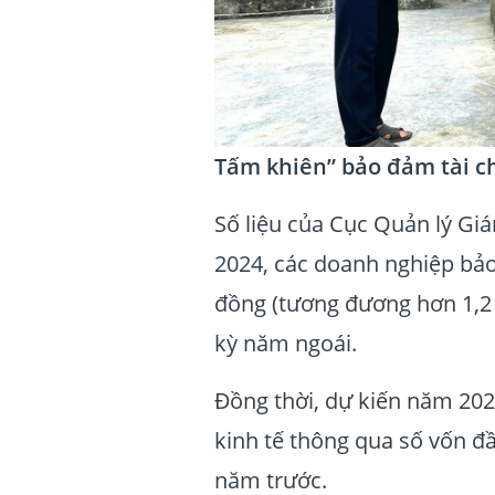
Tấm khiên” bảo đảm tài ch
Số liệu của Cục Quản lý Gi
2024, các doanh nghiệp bảo 
đồng (tương đương hơn 1,2 
kỳ năm ngoái.
Đồng thời, dự kiến năm 202
kinh tế thông qua số vốn đầ
năm trước.