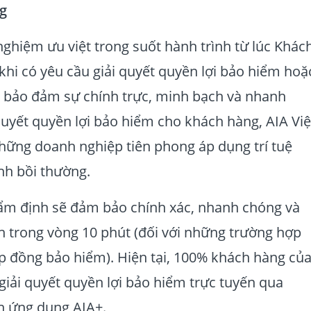
ng
nghiệm ưu việt trong suốt hành trình từ lúc Khác
khi có yêu cầu giải quyết quyền lợi bảo hiểm hoặ
, bảo đảm sự chính trực, minh bạch và nhanh
quyết quyền lợi bảo hiểm cho khách hàng, AIA Việ
hững doanh nghiệp tiên phong áp dụng trí tuệ
nh bồi thường.
hẩm định sẽ đảm bảo chính xác, nhanh chóng và
n trong vòng 10 phút (đối với những trường hợp
ợp đồng bảo hiểm). Hiện tại, 100% khách hàng củ
giải quyết quyền lợi bảo hiểm trực tuyến qua
ên ứng dụng AIA+.