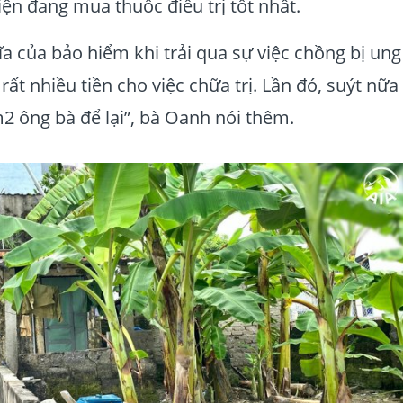
iện đang mua thuốc điều trị tốt nhất.
a của bảo hiểm khi trải qua sự việc chồng bị ung
 rất nhiều tiền cho việc chữa trị. Lần đó, suýt nữa
 ông bà để lại”, bà Oanh nói thêm.