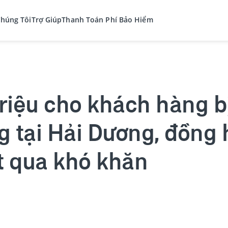
Chúng Tôi
Trợ Giúp
Thanh Toán Phí Bảo Hiểm
triệu cho khách hàng b
g tại Hải Dương, đồng
t qua khó khăn