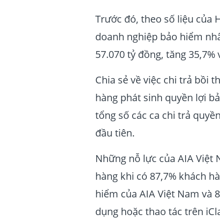
Trước đó, theo số liệu của 
doanh nghiệp bảo hiểm nhân
57.070 tỷ đồng, tăng 35,7% 
Chia sẻ về việc chi trả bồi 
hàng phát sinh quyền lợi 
tổng số các ca chi trả quyề
đầu tiên.
Những nỗ lực của AIA Việt
hàng khi có 87,7% khách hàn
hiểm của AIA Việt Nam và 8
dụng hoặc thao tác trên iCl