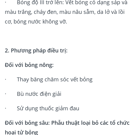
· Bỏng độ III trở lên: Vết bỏng có dạng sáp và
màu trắng, cháy đen, màu nâu sẫm, da lở và lồi
cơ, bóng nước không vỡ.
2. Phương pháp điều trị:
Đối với bỏng nông:
· Thay băng chăm sóc vết bỏng
· Bù nước điện giải
· Sử dụng thuốc giảm đau
Đối với bỏng sâu: Phẫu thuật loại bỏ các tổ chức
hoại tử bỏng