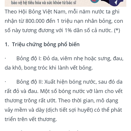
Theo Hội Bỏng Việt Nam, mỗi năm nước ta ghi
nhận từ 800.000 đến 1 triệu nạn nhân bỏng, con
số này tương đương với 1% dân số cả nước. (*)
1. Triệu chứng bỏng phổ biến
· Bỏng độ I: Đỏ da, viêm nhẹ hoặc sưng, đau,
da khô, bong tróc khi lành vết bỏng.
· Bỏng độ II: Xuất hiện bóng nước, sau đó da
rất đỏ và đau. Một số bóng nước vỡ làm cho vết
thương trông rất ướt. Theo thời gian, mô dạng
vảy mềm và dày (dịch tiết sợi huyết) có thể phát
triển trên vết thương.