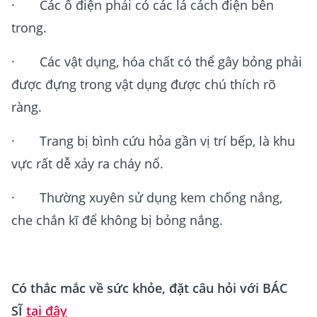
· Các ổ điện phải có các lá cách điện bên
trong.
· Các vật dụng, hóa chất có thể gây bỏng phải
được đựng trong vật dụng được chú thích rõ
ràng.
· Trang bị bình cứu hỏa gần vị trí bếp, là khu
vực rất dễ xảy ra cháy nổ.
· Thường xuyên sử dụng kem chống nắng,
che chắn kĩ để không bị bỏng nắng.
Có thắc mắc về sức khỏe, đặt câu hỏi với BÁC
SĨ
tại đây