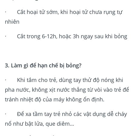
· Cắt hoại tử sớm, khi hoại tử chưa rụng tự
nhiên
· Cắt trong 6-12h, hoặc 3h ngay sau khi bỏng
3. Làm gì để hạn chế bị bỏng?
· Khi tắm cho trẻ, dùng tay thử độ nóng khi
pha nước, không xịt nước thẳng từ vòi vào trẻ để
tránh nhiệt độ của máy không ổn định.
· Để xa tầm tay trẻ nhỏ các vật dụng dễ cháy
nổ như bật lửa, que diêm…