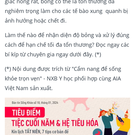
giác nóng rát, bỏng có thể là tổn thương da
nghiêm trọng làm cho các tế bào xung quanh bị
ảnh hưởng hoặc chết đi.
Làm thế nào để nhận diện độ bỏng và xử lý đúng
cách để hạn chế tối đa tổn thương? Đọc ngay các
bí kíp từ chuyên gia ngay dưới đây. (*)
(*) Nội dung được trích từ "Cẩm nang để sống
khỏe trọn vẹn" - NXB Y học phối hợp cùng AIA
Việt Nam sản xuất.