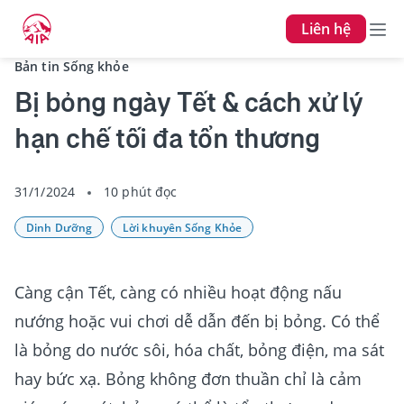
Liên hệ
Bản tin Sống khỏe
Bị bỏng ngày Tết & cách xử lý
hạn chế tối đa tổn thương
31/1/2024
10 phút đọc
Dinh Dưỡng
Lời khuyên Sống Khỏe
Càng cận Tết, càng có nhiều hoạt động nấu
nướng hoặc vui chơi dễ dẫn đến bị bỏng. Có thể
là bỏng do nước sôi, hóa chất, bỏng điện, ma sát
hay bức xạ. Bỏng không đơn thuần chỉ là cảm