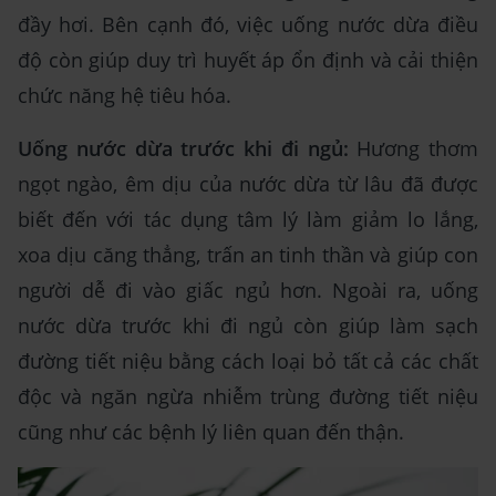
đầy hơi. Bên cạnh đó, việc uống nước dừa điều
độ còn giúp duy trì huyết áp ổn định và cải thiện
chức năng hệ tiêu hóa.
Uống nước dừa trước khi đi ngủ:
Hương thơm
ngọt ngào, êm dịu của nước dừa từ lâu đã được
biết đến với tác dụng tâm lý làm giảm lo lắng,
xoa dịu căng thẳng, trấn an tinh thần và giúp con
người dễ đi vào giấc ngủ hơn. Ngoài ra, uống
nước dừa trước khi đi ngủ còn giúp làm sạch
đường tiết niệu bằng cách loại bỏ tất cả các chất
độc và ngăn ngừa nhiễm trùng đường tiết niệu
cũng như các bệnh lý liên quan đến thận.