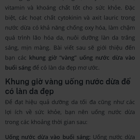
vitamin và khoáng chất tốt cho sức khỏe. Đặc
biệt, các hoạt chất cytokinin và axit lauric trong
nước dừa có khả năng chống oxy hóa, làm chậm
quá trình lão hóa da, nuôi dưỡng làn da trắng
sáng, mịn màng. Bài viết sau sẽ giới thiệu đến
bạn các
khung giờ “vàng” uống nước dừa vào
buổi sáng
để có làn da đẹp mơ ước.
Khung giờ vàng uống nước dừa để
có làn da đẹp
Để đạt hiệu quả dưỡng da tối đa cũng như các
lợi ích về sức khỏe, bạn nên uống nước dừa
trong các khoảng thời gian sau:
Uống nước dừa vào buổi sáng:
Uống nước dừa