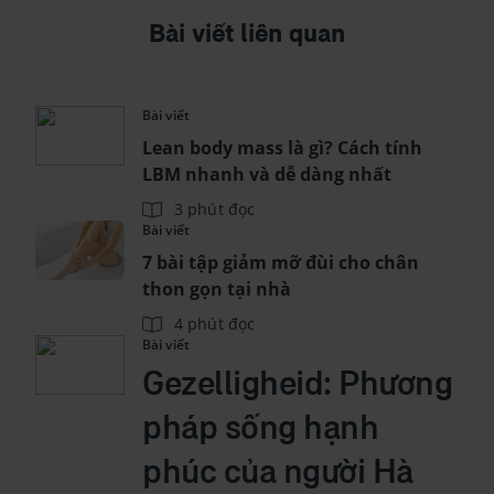
Bài viết liên quan
Bài viết
Lean body mass là gì? Cách tính
LBM nhanh và dễ dàng nhất
3 phút đọc
Bài viết
7 bài tập giảm mỡ đùi cho chân
thon gọn tại nhà
4 phút đọc
Bài viết
Gezelligheid: Phương
pháp sống hạnh
phúc của người Hà