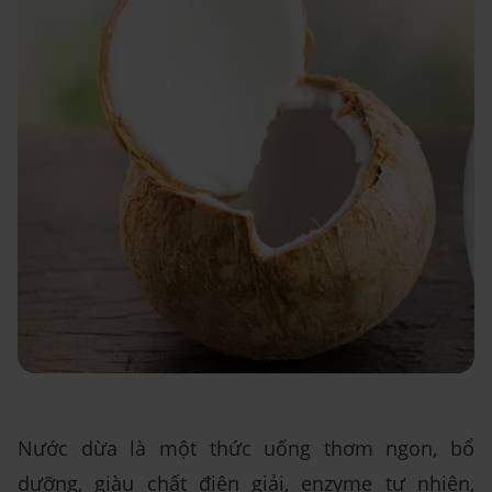
Nước dừa là một thức uống thơm ngon, bổ
dưỡng, giàu chất điện giải, enzyme tự nhiên,