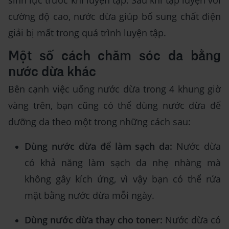
sinh lực trước khi luyện tập. Sau khi tập luyện với
cường độ cao, nước dừa giúp bổ sung chất điện
giải bị mất trong quá trình luyện tập.
Một số cách chăm sóc da bằng
nước dừa khác
Bên cạnh việc uống nước dừa trong 4 khung giờ
vàng trên, bạn cũng có thể dùng nước dừa để
dưỡng da theo một trong những cách sau:
Dùng nước dừa để làm sạch da:
Nước dừa
có khả năng làm sạch da nhẹ nhàng mà
không gây kích ứng, vì vậy bạn có thể rửa
mặt bằng nước dừa mỗi ngày.
Dùng nước dừa thay cho toner:
Nước dừa có