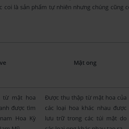
 coi là sản phẩm tự nhiên nhưng chúng cũng c
ve
Mật ong
 từ mật hoa
Được thu thập từ mật hoa của
xanh được tìm
các loại hoa khác nhau được
 nam Hoa Kỳ
lưu trữ trong các túi mật do
 Nam Mỹ.
các loại ong khác nhau tạo ra.