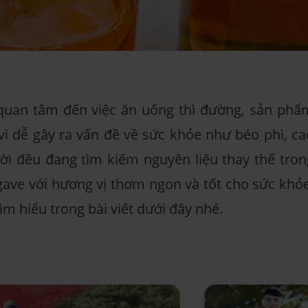
quan tâm đến việc ăn uống thì đường, sản phẩ
 vì dễ gây ra vấn đề về sức khỏe như béo phì, ca
gười đều đang tìm kiếm nguyên liệu thay thế tron
ave với hương vị thơm ngon và tốt cho sức khỏe
m hiểu trong bài viết dưới đây nhé.