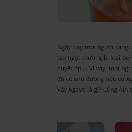
Ngày nay mọi người càng 
tạo ngọt thường bị loại bỏ
huyết áp,... Vì vậy, mọi n
đó có siro đường hữu cơ Ag
Vậy
Agave là gì?
Cùng AIA tì