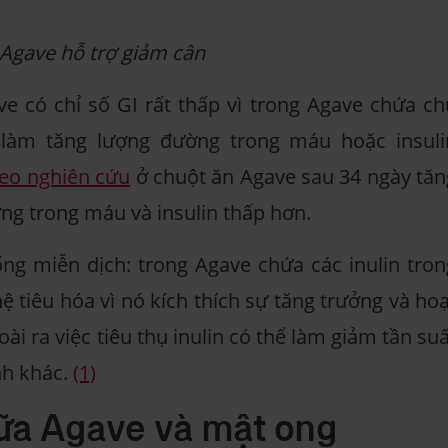
Agave hỗ trợ giảm cân
e có chỉ số GI rất thấp vì trong Agave chứa ch
 làm tăng lượng đường trong máu hoặc insuli
eo nghiên cứu
ở chuột ăn Agave sau 34 ngày tăn
ờng trong máu và insulin thấp hơn.
ng miễn dịch: trong Agave chứa các inulin tron
hệ tiêu hóa vì nó kích thích sự tăng trưởng và hoạ
oài ra việc tiêu thụ inulin có thể làm giảm tần su
nh khác.
(1)
iữa Agave và mật ong