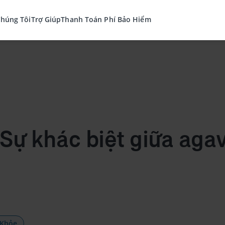
Chúng Tôi
Trợ Giúp
Thanh Toán Phí Bảo Hiểm
 Sự khác biệt giữa aga
 Khỏe