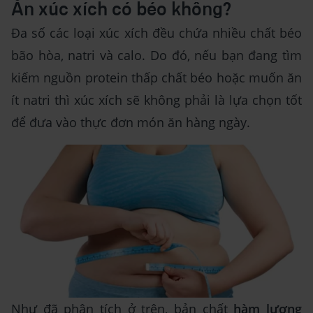
Ăn xúc xích có béo không?
Đa số các loại xúc xích đều chứa nhiều chất béo
bão hòa, natri và calo. Do đó, nếu bạn đang tìm
kiếm nguồn protein thấp chất béo hoặc muốn ăn
ít natri thì xúc xích sẽ không phải là lựa chọn tốt
để đưa vào thực đơn món ăn hàng ngày.
Như đã phân tích ở trên, bản chất
hàm lượng