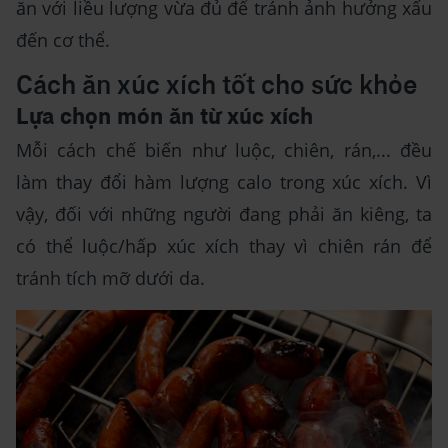
ăn với liều lượng vừa đủ để tránh ảnh hưởng xấu
đến cơ thể.
Cách ăn xúc xích tốt cho sức khỏe
Lựa chọn món ăn từ xúc xích
Mỗi cách chế biến như luộc, chiên, rán,... đều
làm thay đổi hàm lượng calo trong xúc xích. Vì
vậy, đối với những người đang phải ăn kiêng, ta
có thể luộc/hấp xúc xích thay vì chiên rán để
tránh tích mỡ dưới da.