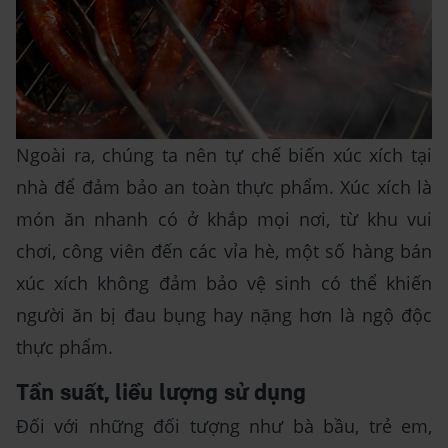
Ngoài ra, chúng ta nên tự chế biến xúc xích tại
nhà để đảm bảo an toàn thực phẩm. Xúc xích là
món ăn nhanh có ở khắp mọi nơi, từ khu vui
chơi, công viên đến các vỉa hè, một số hàng bán
xúc xích không đảm bảo vệ sinh có thể khiến
người ăn bị đau bụng hay nặng hơn là ngộ độc
thực phẩm.
Tần suất, liều lượng sử dụng
Đối với những đối tượng như bà bầu, trẻ em,