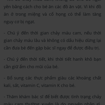
yên bằng cách cho bé ăn các đồ ăn vặt. Vì khi đồ
ăn ở trong miệng và cổ họng có thể làm tăng
nguy cơ bị ngạt.
- Chú ý đến thời gian chảy máu cam, nếu thời
gian chảy máu lâu và không có dấu hiệu dừng lại
cần đưa bé đến gặp bác sĩ ngay để được điều trị.
- Chú ý đến thời tiết, khi thời tiết hanh khô bạn
cần giữ ẩm cho mũi của bé.
- Bổ sung các thực phẩm giàu các khoáng chất
kali, sắt, vitamin C, vitamin K cho bé.
- Thăm khám bác sĩ để biết được tình trạng chảy
máu cam thường xuyên là do nguyên nhân gì.