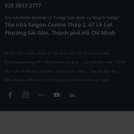
028 3812 2777
Trụ sở chính (không có Trung tâm dịch vụ Khách hàng):
Tòa nhà Saigon Centre Tháp 2, 67 Lê Lợi,
Phường Sài Gòn, Thành phố Hồ Chí Minh
© 2025 Bản quyền thuộc về Tập đoàn AIA (AIA Group Limited)
Đại lý Ngoại hạng AIA
|
Điều khoản sử dụng
|
Cam kết bảo mật
|
Chính
sách bảo vệ dữ liệu cá nhân
|
Chính sách cookie
|
Quy tắc đạo đức
|
Điều khoản và điều kiện sử dụng dịch vụ thanh toán trực tuyến