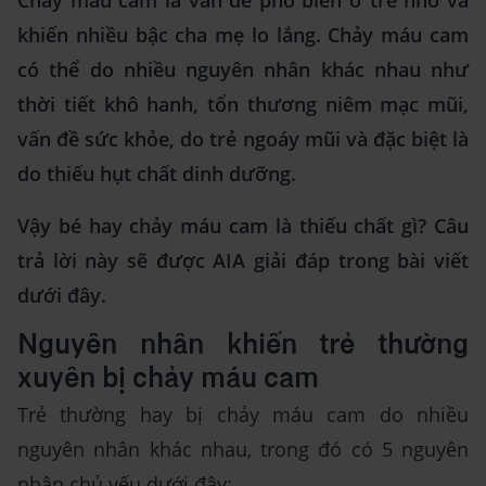
Chảy máu cam là vấn đề phổ biến ở trẻ nhỏ và
khiến nhiều bậc cha mẹ lo lắng. Chảy máu cam
có thể do nhiều nguyên nhân khác nhau như
thời tiết khô hanh, tổn thương niêm mạc mũi,
vấn đề sức khỏe, do trẻ ngoáy mũi và đặc biệt là
do thiếu hụt chất dinh dưỡng.
Vậy bé hay chảy máu cam là thiếu chất gì? Câu
trả lời này sẽ được AIA giải đáp trong bài viết
dưới đây.
Nguyên nhân khiến trẻ thường
xuyên bị chảy máu cam
Trẻ thường hay bị chảy máu cam do nhiều
nguyên nhân khác nhau, trong đó có 5 nguyên
nhân chủ yếu dưới đây: