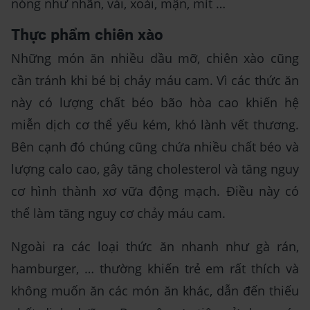
nóng như nhãn, vải, xoài, mận, mít …
Thực phẩm chiên xào
Những món ăn nhiều dầu mỡ, chiên xào cũng
cần tránh khi bé bị chảy máu cam. Vì các thức ăn
này có lượng chất béo bão hòa cao khiến hệ
miễn dịch cơ thể yếu kém, khó lành vết thương.
Bên cạnh đó chúng cũng chứa nhiều chất béo và
lượng calo cao, gây tăng cholesterol và tăng nguy
cơ hình thành xơ vữa động mạch. Điều này có
thể làm tăng nguy cơ chảy máu cam.
Ngoài ra các loại thức ăn nhanh như gà rán,
hamburger, … thường khiến trẻ em rất thích và
không muốn ăn các món ăn khác, dẫn đến thiếu