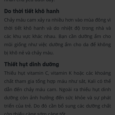
Do thời tiết khô hanh
Chảy máu cam xảy ra nhiều hơn vào mùa đông vì
thời tiết khô hanh và do nhiệt độ trong nhà và
các khu vực khác nhau. Bạn cần dưỡng ẩm cho
mũi giống như việc dưỡng ẩm cho da để không
bị khô nẻ và chảy máu.
Thiết hụt dinh dưỡng
Thiếu hụt vitamin C, vitamin K hoặc các khoáng
chất tham gia tổng hợp máu như sắt, Kali có thể
dẫn đến chảy máu cam. Ngoài ra thiếu hụt dinh
dưỡng còn ảnh hưởng đến sức khỏe và sự phát
triển của trẻ. Do đó cần bổ sung các dưỡng chất
còn thiếu càng sớm càng tốt.