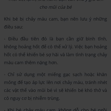
cho mũi của bé
Khi bé bị chảy máu cam, bạn nên lưu ý những
điều sau:
- Điều đầu tiên đó là bạn cần giữ bình tĩnh,
không hoảng hốt để có thể xử lý. Việc bạn hoảng
hốt có thể khiến bé sợ hãi và làm tình trạng chảy
máu cam thêm nặng hơn.
- Chỉ sử dụng một miếng gạc sạch hoặc khăn
mỏng để tạo áp lực lên nơi chảy máu, tránh nhét
các vật thể vào mũi bé vì sẽ khiến bé khó thở và
có nguy cơ bị nhiễm trùng.
- Khi bé chảy máu cam, không dỗ cho bé ngồi