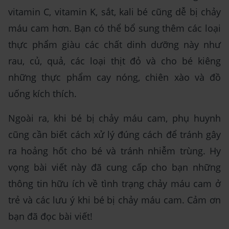
vitamin C, vitamin K, sắt, kali bé cũng dễ bị chảy
máu cam hơn. Bạn có thể bổ sung thêm các loại
thực phẩm giàu các chất dinh dưỡng này như
rau, củ, quả, các loại thịt đỏ và cho bé kiêng
những thực phẩm cay nóng, chiên xào và đồ
uống kích thích.
Ngoài ra, khi bé bị chảy máu cam, phụ huynh
cũng cần biết cách xử lý đúng cách để tránh gây
ra hoảng hốt cho bé và tránh nhiễm trùng. Hy
vọng bài viết này đã cung cấp cho bạn những
thông tin hữu ích về tình trạng chảy máu cam ở
trẻ và các lưu ý khi bé bị chảy máu cam. Cảm ơn
bạn đã đọc bài viết!