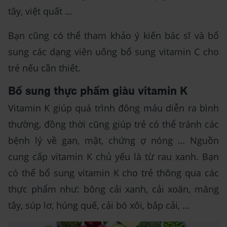
tây, việt quất …
Bạn cũng có thể tham khảo ý kiến bác sĩ và bổ
sung các dạng viên uống bổ sung vitamin C cho
trẻ nếu cần thiết.
Bổ sung thực phẩm giàu vitamin K
Vitamin K giúp quá trình đông máu diễn ra bình
thường, đồng thời cũng giúp trẻ có thể tránh các
bệnh lý về gan, mật, chứng ợ nóng … Nguồn
cung cấp vitamin K chủ yếu là từ rau xanh. Bạn
có thể bổ sung vitamin K cho trẻ thông qua các
thực phẩm như: bông cải xanh, cải xoăn, măng
tây, súp lơ, húng quế, cải bó xôi, bắp cải, …