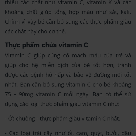
thiếu các chất như vitamin C, vitamin K và các
khoáng chất giúp tổng hợp máu như sắt, kali.
Chính vì vậy bé cần bổ sung các thực phẩm giàu
các chất này cho cơ thể.
Thực phẩm chứa vitamin C
Vitamin C giúp củng cố mạch máu của trẻ và
giúp cho hệ miễn dịch của bé tốt hơn, tránh
được các bệnh hô hấp và bảo vệ đường mũi tốt
nhất. Bạn cần bổ sung vitamin C cho bé khoảng
75 – 90mg vitamin C mỗi ngày. Bạn có thể sử
dụng các loại thực phẩm giàu vitamin C như:
- Ớt chuông - thực phẩm giàu vitamin C nhất.
- Các loại trái cây như ổi, cam, quýt, bưởi, dâu