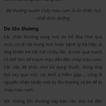
Bé thường xuyên chảy máu cam là do thiếu hụt
chất dinh dưỡng
Do tổn thương
Các chấn thương vùng mũi do trẻ đùa chơi quá
mức, có dị vật trong mũi hoặc bệnh lý hô hấp, dị
ứng khiến trẻ hắt hơi nhiều lần, xì mũi quá mạnh
có thể làm vỡ mạch máu dẫn đến chảy máu cam.
Các vấn đề khác như sử dụng thuốc, dùng ống
thở oxy qua mũi, các khối u hiếm gặp … cũng là
nguyên nhân khiến mũi bị tổn thương và bé dễ bị
chảy máu cam.
Với những tổn thương này bạn cần đứa trẻ đến