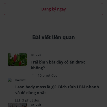
Đăng ký ngay
Bài viết liên quan
Bài viết
Trái bình bát dây có ăn được
không?
10 phút đọc
Bài viết
Lean body mass là gì? Cách tính LBM nhanh
và dễ dàng nhất
3 phút đọc
Bài viết