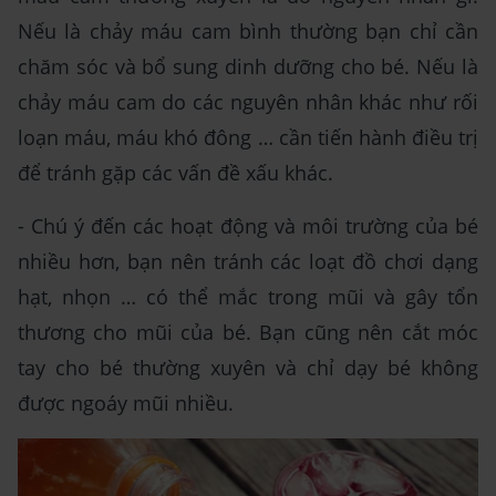
Nếu là chảy máu cam bình thường bạn chỉ cần
chăm sóc và bổ sung dinh dưỡng cho bé. Nếu là
chảy máu cam do các nguyên nhân khác như rối
loạn máu, máu khó đông … cần tiến hành điều trị
để tránh gặp các vấn đề xấu khác.
- Chú ý đến các hoạt động và môi trường của bé
nhiều hơn, bạn nên tránh các loạt đồ chơi dạng
hạt, nhọn … có thể mắc trong mũi và gây tổn
thương cho mũi của bé. Bạn cũng nên cắt móc
tay cho bé thường xuyên và chỉ dạy bé không
được ngoáy mũi nhiều.