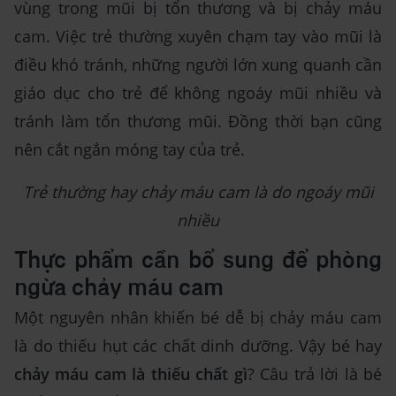
vùng trong mũi bị tổn thương và bị chảy máu
cam. Việc trẻ thường xuyên chạm tay vào mũi là
điều khó tránh, những người lớn xung quanh cần
giáo dục cho trẻ để không ngoáy mũi nhiều và
tránh làm tổn thương mũi. Đồng thời bạn cũng
nên cắt ngắn móng tay của trẻ.
Trẻ thường hay chảy máu cam là do ngoáy mũi
nhiều
Thực phẩm cần bổ sung để phòng
ngừa chảy máu cam
Một nguyên nhân khiến bé dễ bị chảy máu cam
là do thiếu hụt các chất dinh dưỡng. Vậy bé hay
chảy máu cam là thiếu chất gì
? Câu trả lời là bé