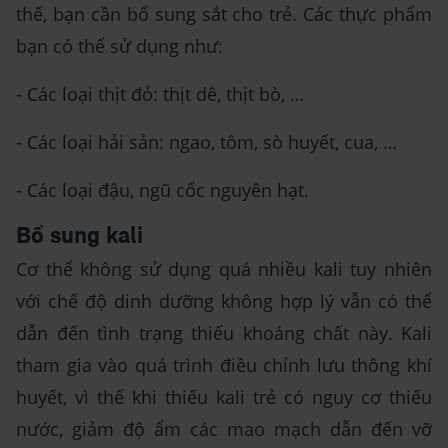
thế, bạn cần bổ sung sắt cho trẻ. Các thực phẩm
bạn có thể sử dụng như:
- Các loại thịt đỏ: thịt dê, thịt bò, …
- Các loại hải sản: ngao, tôm, sò huyết, cua, …
- Các loại đậu, ngũ cốc nguyên hạt.
Bổ sung kali
Cơ thể không sử dụng quá nhiều kali tuy nhiên
với chế độ dinh dưỡng không hợp lý vẫn có thể
dẫn đến tình trạng thiếu khoáng chất này. Kali
tham gia vào quá trình điều chỉnh lưu thông khí
huyết, vì thế khi thiếu kali trẻ có nguy cơ thiếu
nước, giảm độ ẩm các mao mạch dẫn đến vỡ