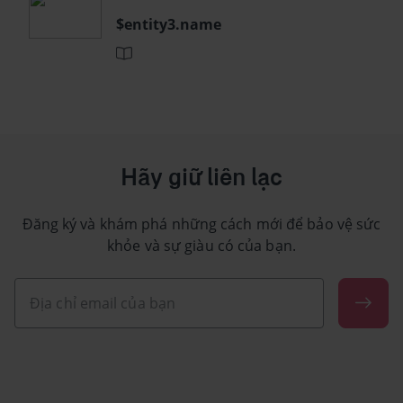
$entity3.name
Hãy giữ liên lạc
Đăng ký và khám phá những cách mới để bảo vệ sức
khỏe và sự giàu có của bạn.