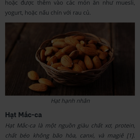
hoặc được thêm vào các món ăn như muesli,
yogurt, hoặc nấu chín với rau củ.
Hạt hạnh nhân
Hạt Mắc-ca
Hạt Mắc-ca là một nguồn giàu chất xơ, protein,
chất béo không bão hòa, canxi, và magiê [1].