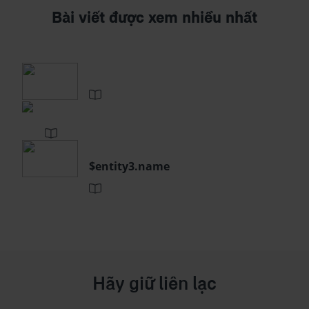
Bài viết được xem nhiều nhất
$entity3.name
Hãy giữ liên lạc