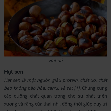
Hạt dẻ
Hạt sen
Hạt sen là một nguồn giàu protein, chất xơ, chất
béo không bão hòa, canxi, và sắt [1].
Chúng cung
cấp dưỡng chất quan trọng cho sự phát triển
xương và răng của thai nhi, đồng thời giúp duy trì