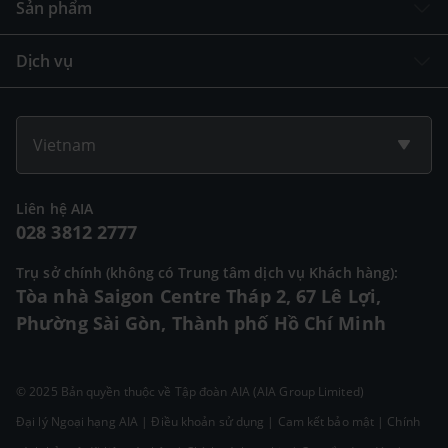
Sản phẩm
Dịch vụ
Vietnam
Liên hệ AIA
028 3812 2777
Trụ sở chính (không có Trung tâm dịch vụ Khách hàng):
Tòa nhà Saigon Centre Tháp 2, 67 Lê Lợi,
Phường Sài Gòn, Thành phố Hồ Chí Minh
© 2025 Bản quyền thuộc về Tập đoàn AIA (AIA Group Limited)
Đại lý Ngoại hạng AIA
|
Điều khoản sử dụng
|
Cam kết bảo mật
|
Chính