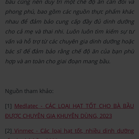
bầu cũng nên duy trì một chế độ ăn cân đối và
phong phú, bao gồm các nguồn thực phẩm khác
nhau để đảm bảo cung cấp đầy đủ dinh dưỡng
cho cả mẹ và thai nhi. Luôn luôn tìm kiếm sự tư
vấn và hỗ trợ từ các chuyên gia dinh dưỡng hoặc
bác sĩ để đảm bảo rằng chế độ ăn của bạn phù
hợp và an toàn cho giai đoạn mang bầu.
Nguồn tham khảo:
[1]
Medlatec - CÁC LOẠI HẠT TỐT CHO BÀ BẦU
ĐƯỢC CHUYÊN GIA KHUYÊN DÙNG, 2023
[2]
Vinmec - Các loại hạt tốt, nhiều dinh dưỡng