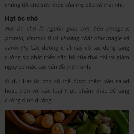
chúng tốt cho sức khỏe của mẹ bầu và thai nhi.
Hạt óc chó
Hạt óc chó là nguồn giàu axit béo omega-3,
protein, vitamin B và khoáng chất như magie và
canxi [1].
Các dưỡng chất này có tác dụng tăng
cường sự phát triển não bộ của thai nhi và giảm
nguy cơ mắc các vấn đề thần kinh.
Ví dụ: Hạt óc chó có thể được thêm vào salad
hoặc trộn với các loại thực phẩm khác để tăng
cường dinh dưỡng.