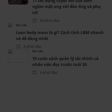
11 tác dụng tuyệt vời của sâm
ngâm mật ong với đàn ông và phụ
nữ
10 phút đọc
Bài viết
Lean body mass là gì? Cách tính LBM nhanh
và dễ dàng nhất
3 phút đọc
Bài viết
10 cuốn sách quản lý tài chính cá
nhân nên đọc trước tuổi 30
3 phút đọc