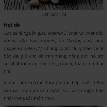
Hạt Mắc - ca
Hạt dẻ
Hạt dẻ là nguồn giàu vitamin E, chất xơ, chất béo
không bão hòa, protein, và khoáng chất như
magiê và selen [1].
Chúng có tác dụng bảo vệ tế
bào da, giữ cho da mịn màng, đồng thời hỗ trợ
sự phát triển và chức năng của hệ thần kinh thai
nhi.
Ví dụ: Hạt dẻ có thể được ăn trực tiếp, hoặc thêm
vào các món ăn như nước sốt, bánh ngọt, hay
nhồi trong các món chay.