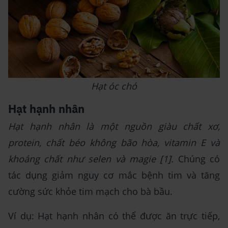
Hạt óc chó
Hạt hạnh nhân
Hạt hạnh nhân là một nguồn giàu chất xơ,
protein, chất béo không bão hòa, vitamin E và
khoáng chất như selen và magie [1].
Chúng có
tác dụng giảm nguy cơ mắc bệnh tim và tăng
cường sức khỏe tim mạch cho bà bầu.
Ví dụ: Hạt hạnh nhân có thể được ăn trực tiếp,