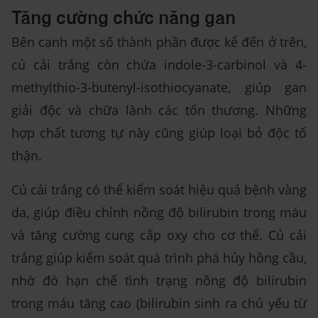
Tăng cường chức năng gan
Bên cạnh một số thành phần được kể đến ở trên,
củ cải trắng còn chứa indole-3-carbinol và 4-
methylthio-3-butenyl-isothiocyanate, giúp gan
giải độc và chữa lành các tổn thương. Những
hợp chất tương tự này cũng giúp loại bỏ độc tố
thận.
Củ cải trắng có thể kiểm soát hiệu quả bệnh vàng
da, giúp điều chỉnh nồng độ bilirubin trong máu
và tăng cường cung cấp oxy cho cơ thể. Củ cải
trắng giúp kiểm soát quá trình phá hủy hồng cầu,
nhờ đó hạn chế tình trạng nồng độ bilirubin
trong máu tăng cao (bilirubin sinh ra chủ yếu từ