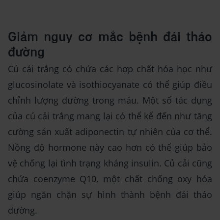
Giảm nguy cơ mắc bệnh đái tháo
đường
Củ cải trắng có chứa các hợp chất hóa học như
glucosinolate và isothiocyanate có thể giúp điều
chỉnh lượng đường trong máu. Một số tác dụng
của củ cải trắng mang lại có thể kể đến như tăng
cường sản xuất adiponectin tự nhiên của cơ thể.
Nồng độ hormone này cao hơn có thể giúp bảo
vệ chống lại tình trạng kháng insulin. Củ cải cũng
chứa coenzyme Q10, một chất chống oxy hóa
giúp ngăn chặn sự hình thành bệnh đái tháo
đường.