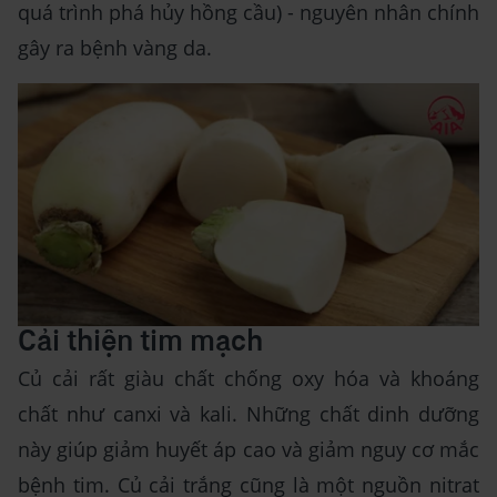
quá trình phá hủy hồng cầu) - nguyên nhân chính
gây ra bệnh vàng da.
Cải thiện tim mạch
Củ cải rất giàu chất chống oxy hóa và khoáng
chất như canxi và kali. Những chất dinh dưỡng
này giúp giảm huyết áp cao và giảm nguy cơ mắc
bệnh tim. Củ cải trắng cũng là một nguồn nitrat