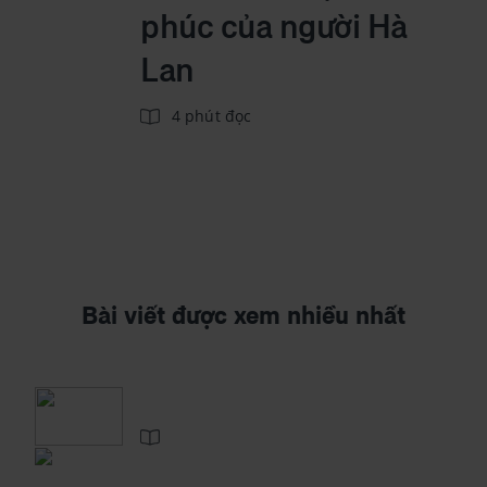
phúc của người Hà
Lan
4 phút đọc
Bài viết được xem nhiều nhất