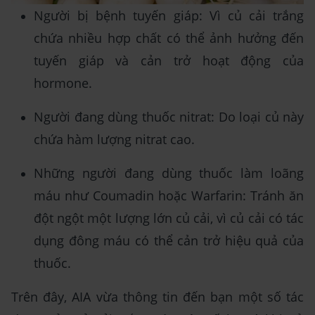
Người bị bệnh tuyến giáp: Vì củ cải trắng
chứa nhiều hợp chất có thể ảnh hưởng đến
tuyến giáp và cản trở hoạt động của
hormone.
Người đang dùng thuốc nitrat: Do loại củ này
chứa hàm lượng nitrat cao.
Những người đang dùng thuốc làm loãng
máu như Coumadin hoặc Warfarin: Tránh ăn
đột ngột một lượng lớn củ cải, vì củ cải có tác
dụng đông máu có thể cản trở hiệu quả của
thuốc.
Trên đây, AIA vừa thông tin đến bạn một số tác