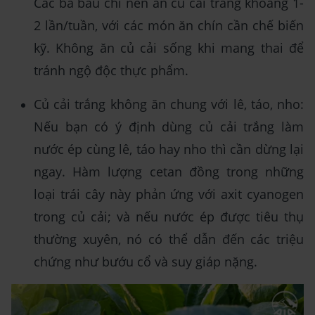
Các bà bầu chỉ nên ăn củ cải trắng khoảng 1-
2 lần/tuần, với các món ăn chín cần chế biến
kỹ. Không ăn củ cải sống khi mang thai để
tránh ngộ độc thực phẩm.
Củ cải trắng không ăn chung với lê, táo, nho:
Nếu bạn có ý định dùng củ cải trắng làm
nước ép cùng lê, táo hay nho thì cần dừng lại
ngay. Hàm lượng cetan đồng trong những
loại trái cây này phản ứng với axit cyanogen
trong củ cải; và nếu nước ép được tiêu thụ
thường xuyên, nó có thể dẫn đến các triệu
chứng như bướu cổ và suy giáp nặng.