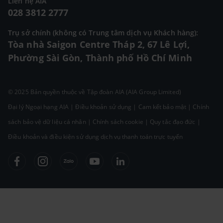
Liên hệ AIA
028 3812 2777
Trụ sở chính (không có Trung tâm dịch vụ Khách hàng):
Tòa nhà Saigon Centre Tháp 2, 67 Lê Lợi,
Phường Sài Gòn, Thành phố Hồ Chí Minh
© 2025 Bản quyền thuộc về Tập đoàn AIA (AIA Group Limited)
Đại lý Ngoại hạng AIA
|
Điều khoản sử dụng
|
Cam kết bảo mật
|
Chính
sách bảo vệ dữ liệu cá nhân
|
Chính sách cookie
|
Quy tắc đạo đức
|
Điều khoản và điều kiện sử dụng dịch vụ thanh toán trực tuyến