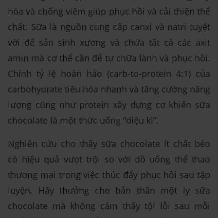
hóa và chống viêm giúp phục hồi và cải thiện thể
chất. Sữa là nguồn cung cấp canxi và natri tuyệt
vời để sản sinh xương và chứa tất cả các axit
amin mà cơ thể cần để tự chữa lành và phục hồi.
Chính tỷ lệ hoàn hảo (carb-to-protein 4:1) của
carbohydrate tiêu hóa nhanh và tăng cường năng
lượng cũng như protein xây dựng cơ khiến sữa
chocolate là một thức uống “diệu kì”.
Nghiên cứu cho thấy sữa chocolate ít chất béo
có hiệu quả vượt trội so với đồ uống thể thao
thương mại trong việc thúc đẩy phục hồi sau tập
luyện. Hãy thưởng cho bản thân một ly sữa
chocolate mà không cảm thấy tội lỗi sau mỗi