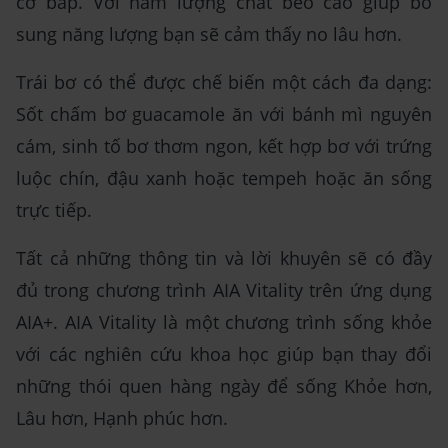
cơ bắp. Với hàm lượng chất béo cao giúp bổ
sung năng lượng bạn sẽ cảm thấy no lâu hơn.
Trái bơ có thể được chế biến một cách đa dạng:
Sốt chấm bơ guacamole ăn với bánh mì nguyên
cám, sinh tố bơ thơm ngon, kết hợp bơ với trứng
luộc chín, đậu xanh hoặc tempeh hoặc ăn sống
trực tiếp.
Tất cả những thông tin và lời khuyên sẽ có đầy
đủ trong chương trình AIA Vitality trên ứng dụng
AIA+. AIA Vitality là một chương trình sống khỏe
với các nghiên cứu khoa học giúp bạn thay đổi
những thói quen hàng ngày để sống Khỏe hơn,
Lâu hơn, Hạnh phúc hơn.