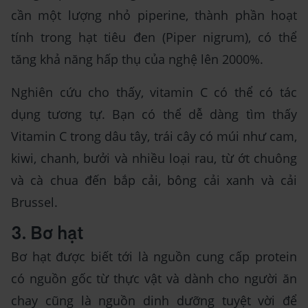
cần một lượng nhỏ piperine, thành phần hoạt
tính trong hạt tiêu đen (Piper nigrum), có thể
tăng khả năng hấp thụ của nghệ lên 2000%.
Nghiên cứu cho thấy, vitamin C có thể có tác
dụng tương tự. Bạn có thể dễ dàng tìm thấy
Vitamin C trong dâu tây, trái cây có múi như cam,
kiwi, chanh, bưởi và nhiều loại rau, từ ớt chuông
và cà chua đến bắp cải, bông cải xanh và cải
Brussel.
3. Bơ hạt
Bơ hạt được biết tới là nguồn cung cấp protein
có nguồn gốc từ thực vật và dành cho người ăn
chay cũng là nguồn dinh dưỡng tuyệt vời để