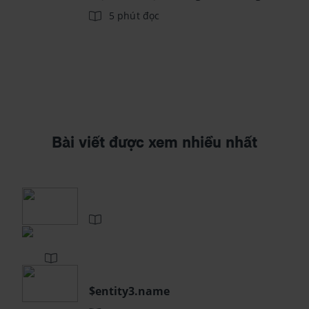
5 phút đọc
Bài viết được xem nhiều nhất
$entity3.name