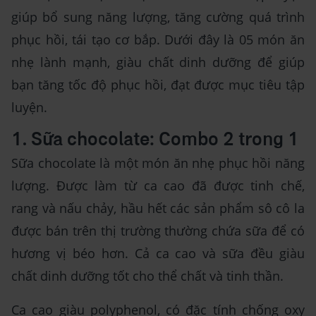
giúp bổ sung năng lượng, tăng cường quá trình
phục hồi, tái tạo cơ bắp. Dưới đây là 05 món ăn
nhẹ lành mạnh, giàu chất dinh dưỡng để giúp
bạn tăng tốc độ phục hồi, đạt được mục tiêu tập
luyện.
1. Sữa chocolate: Combo 2 trong 1
Sữa chocolate là một món ăn nhẹ phục hồi năng
lượng. Được làm từ ca cao đã được tinh chế,
rang và nấu chảy, hầu hết các sản phẩm sô cô la
được bán trên thị trường thường chứa sữa để có
hương vị béo hơn. Cả ca cao và sữa đều giàu
chất dinh dưỡng tốt cho thể chất và tinh thần.
Ca cao giàu polyphenol, có đặc tính chống oxy