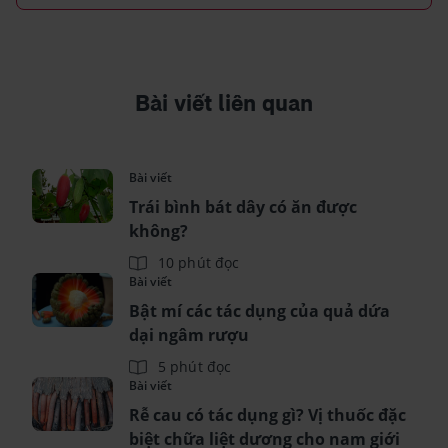
Bài viết liên quan
Bài viết
Trái bình bát dây có ăn được
không?
10 phút đọc
Bài viết
Bật mí các tác dụng của quả dứa
dại ngâm rượu
5 phút đọc
Bài viết
Rễ cau có tác dụng gì? Vị thuốc đặc
biệt chữa liệt dương cho nam giới