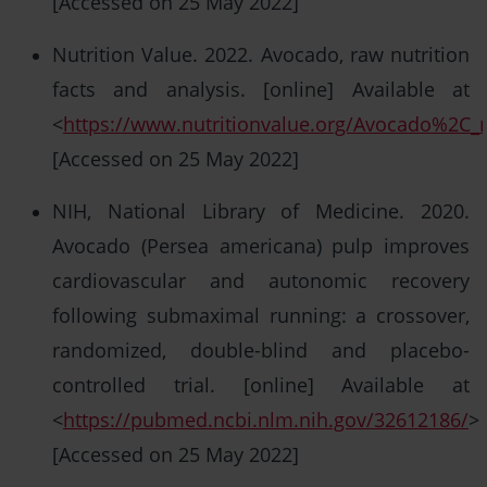
[Accessed on 25 May 2022]
Nutrition Value. 2022. Avocado, raw nutrition
facts and analysis. [online] Available at
<
https://www.nutritionvalue.org/Avocado%2C_r
[Accessed on 25 May 2022]
NIH, National Library of Medicine. 2020.
Avocado (Persea americana) pulp improves
cardiovascular and autonomic recovery
following submaximal running: a crossover,
randomized, double-blind and placebo-
controlled trial. [online] Available at
<
https://pubmed.ncbi.nlm.nih.gov/32612186/
>
[Accessed on 25 May 2022]