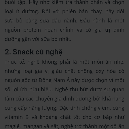
buổi tập. Hãy nhớ kiểm tra thành phần và chọn
loại ít đường. Đối với phiên bản chay, hãy đổi
sữa bò bằng sữa đậu nành. Đậu nành là một
nguồn protein hoàn chỉnh và có giá trị dinh
dưỡng gần với sữa bò nhất.
2. Snack củ nghệ
Thực tế, nghệ không phải là một món ăn nhẹ,
nhưng loại gia vị giàu chất chống oxy hóa có
nguồn gốc từ Đông Nam Á này được chọn vì một
số lợi ích hữu hiệu. Nghệ thu hút được sự quan
tâm của các chuyên gia dinh dưỡng bởi khả năng
cung cấp năng lượng. Đặc tính chống viêm, cùng
vitamin B và khoáng chất tốt cho cơ bắp như
magiê, mangan và sắt, nghệ trở thành một đồ ăn