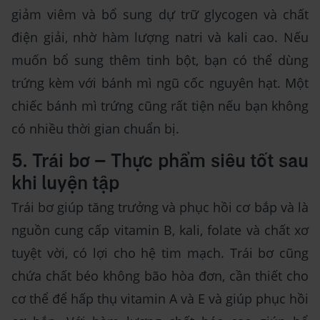
giảm viêm và bổ sung dự trữ glycogen và chất
điện giải, nhờ hàm lượng natri và kali cao. Nếu
muốn bổ sung thêm tinh bột, bạn có thể dùng
trứng kèm với bánh mì ngũ cốc nguyên hạt. Một
chiếc bánh mì trứng cũng rất tiện nếu bạn không
có nhiều thời gian chuẩn bị.
5. Trái bơ – Thực phẩm siêu tốt sau
khi luyện tập
Trái bơ giúp tăng trưởng và phục hồi cơ bắp và là
nguồn cung cấp vitamin B, kali, folate và chất xơ
tuyệt vời, có lợi cho hệ tim mạch. Trái bơ cũng
chứa chất béo không bão hòa đơn, cần thiết cho
cơ thể để hấp thụ vitamin A và E và giúp phục hồi