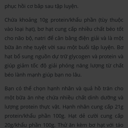
phục hồi cơ bắp sau tập luyện.
Chứa khoảng 10g protein/khẩu phần (tùy thuộc
vào loại hạt), bơ hạt cung cấp nhiều chất béo tốt
cho não bộ, natri để cân bằng điện giải và là một
bữa ăn nhẹ tuyệt vời sau một buổi tập luyện. Bơ
hạt bổ sung nguồn dự trữ glycogen và protein và
giúp giảm tốc độ giải phóng năng lượng từ chất
béo lành mạnh giúp bạn no lâu.
Bạn có thể chọn hạnh nhân và quả hồ trăn cho
một bữa ăn nhẹ chứa nhiều chất dinh dưỡng và
lượng protein thực vật. Hạnh nhân cung cấp 21g
protein/khẩu phần 100g. Hạt dẻ cười cung cấp
20g/khẩu phần 100g. Thử ăn kèm bơ hạt với táo