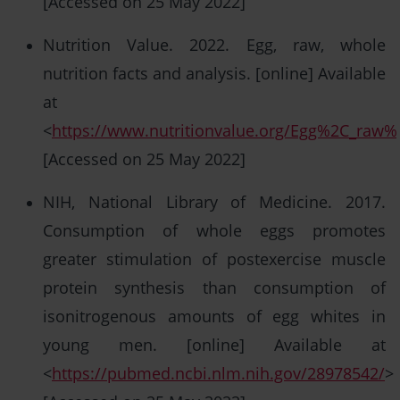
[Accessed on 25 May 2022]
Nutrition Value. 2022. Egg, raw, whole
nutrition facts and analysis. [online] Available
at
<
https://www.nutritionvalue.org/Egg%2C_raw%
[Accessed on 25 May 2022]
NIH, National Library of Medicine. 2017.
Consumption of whole eggs promotes
greater stimulation of postexercise muscle
protein synthesis than consumption of
isonitrogenous amounts of egg whites in
young men. [online] Available at
<
https://pubmed.ncbi.nlm.nih.gov/28978542/
>