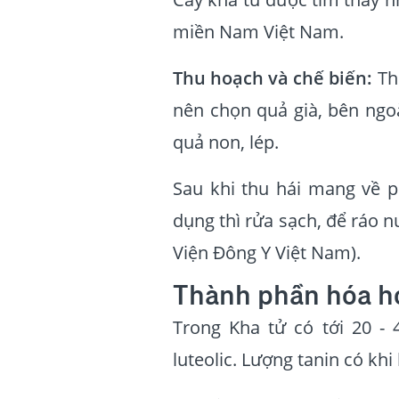
miền Nam Việt Nam.
Thu hoạch và chế biến:
Thờ
nên chọn quả già, bên ngoà
quả non, lép.
Sau khi thu hái mang về p
dụng thì rửa sạch, để ráo n
Viện Đông Y Việt Nam).
Thành phần hóa h
Trong Kha tử có tới 20 - 4
luteolic. Lượng tanin có khi