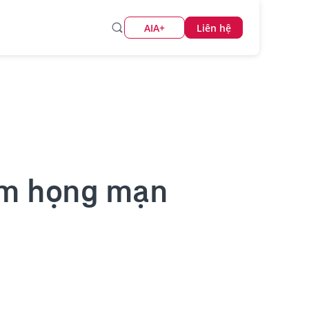
AIA+
Liên hệ
iêm họng mạn