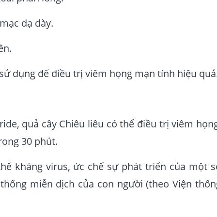
 mạc dạ dày.
ên.
 sử dụng để điều trị viêm họng mạn tính hiệu quả
ide, quả cây Chiêu liêu có thể điều trị viêm họng
trong 30 phút.
 thể kháng virus, ức chế sự phát triển của một s
 thống miễn dịch của con người (theo Viện thốn