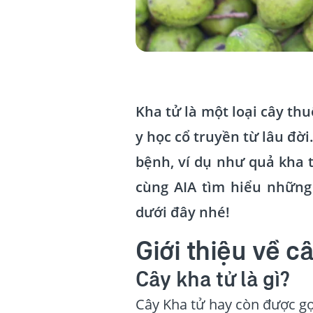
Kha tử là một loại cây th
y học cổ truyền từ lâu đời
bệnh, ví dụ như quả kha tử
cùng AIA tìm hiểu những 
dưới đây nhé!
Giới thiệu về c
Cây kha tử là gì?
Cây Kha tử hay còn được gọi