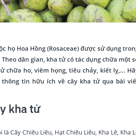
uộc họ Hoa Hồng (Rosaceae) được sử dụng tron
. Theo dân gian, kha tử có tác dụng chữa một s
 chữa ho, viêm họng, tiêu chảy, kiết lỵ,... Hã
thông tin hữu ích về cây kha tử qua bài viế
ây kha tử
 là Cây Chiêu Liêu, Hạt Chiêu Liêu, Kha Lê, Kha L