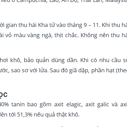
i gian thu hái Kha tử vào tháng 9 – 11. Khi thu h
i vỏ màu vàng ngà, thịt chắc. Không nên thu há
hơi khô, bảo quản dùng dần. Khi có nhu cầu s
ước, sao sơ với lửa. Sau đó giã dập, phần hạt (the
ọc
0% tanin bao gồm axit elagic, axit galic và axi
 lên tới 51,3% nếu quả thật khô.