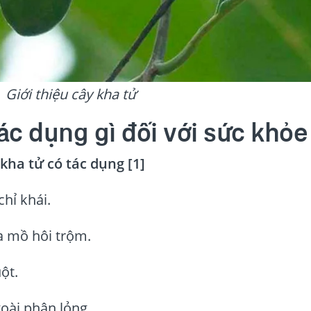
Giới thiệu cây kha tử
ác dụng gì đối với sức khỏe
kha tử có tác dụng [1]
chỉ khái.
ra mồ hôi trộm.
ột.
goài phân lỏng.