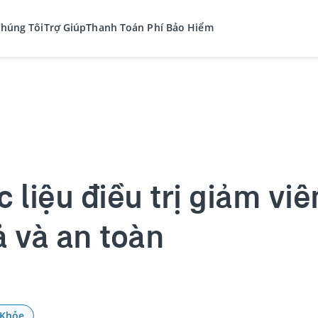
Chúng Tôi
Trợ Giúp
Thanh Toán Phí Bảo Hiểm
c liệu điều trị giảm v
ả và an toàn
 Khỏe