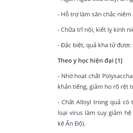
- Hỗ trợ làm săn chắc niêm
- Chữa trĩ nội, kiết lỵ kinh ni
- Đặc biệt, quả kha tử được
Theo y học hiện đại [1]
- Nhờ hoạt chất Polysacchar
khản tiếng, giảm ho rõ rệt 
- Chất Alloyl trong quả có
loại virus làm suy giảm hệ
kê Ấn Độ).