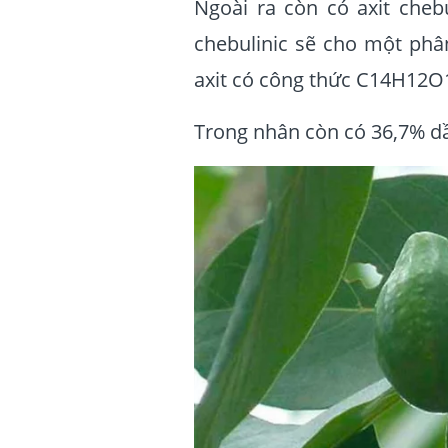
Ngoài ra còn có axit cheb
chebulinic sẽ cho một phân
axit có công thức C14H12O
Trong nhân còn có 36,7% dầ