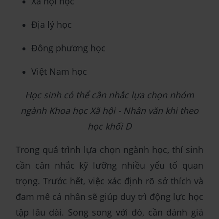
Xã hội học
Địa lý học
Đông phương học
Việt Nam học
Học sinh có thể cân nhắc lựa chọn nhóm
ngành Khoa học Xã hội - Nhân văn khi theo
học khối D
Trong quá trình lựa chọn ngành học, thí sinh
cần cân nhắc kỹ lưỡng nhiều yếu tố quan
trọng. Trước hết, việc xác định rõ sở thích và
đam mê cá nhân sẽ giúp duy trì động lực học
tập lâu dài. Song song với đó, cần đánh giá