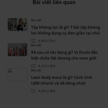
Bài viết liên quan
Bài viết
Tập kháng lực là gì? 7 bài tập kháng
lực không dụng cụ đơn giản tại nhà
4 phút đọc
Bài viết
Rễ cau có tác dụng gì? Vị thuốc đặc
biệt chữa liệt dương cho nam giới
4 phút đọc
Bài viết
Lean body mass là gì? Cách tính
LBM nhanh và dễ dàng nhất
4 phút đọc