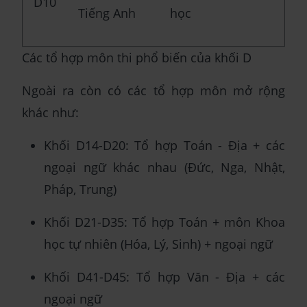
D10
Tiếng Anh
học
Các tổ hợp môn thi phổ biến của khối D
Ngoài ra còn có các tổ hợp môn mở rộng
khác như:
Khối D14-D20: Tổ hợp Toán - Địa + các
ngoại ngữ khác nhau (Đức, Nga, Nhật,
Pháp, Trung)
Khối D21-D35: Tổ hợp Toán + môn Khoa
học tự nhiên (Hóa, Lý, Sinh) + ngoại ngữ
Khối D41-D45: Tổ hợp Văn - Địa + các
ngoại ngữ