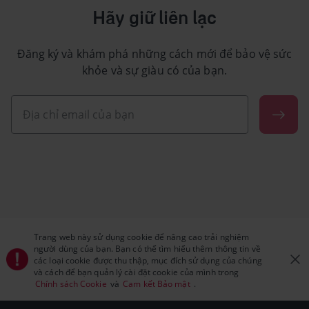
Hãy giữ liên lạc
Đăng ký và khám phá những cách mới để bảo vệ sức
khỏe và sự giàu có của bạn.
Trang web này sử dụng cookie để nâng cao trải nghiệm
người dùng của bạn. Bạn có thể tìm hiểu thêm thông tin về
các loại cookie được thu thập, mục đích sử dụng của chúng
và cách để bạn quản lý cài đặt cookie của mình trong
Chính sách Cookie
và
Cam kết Bảo mật
.