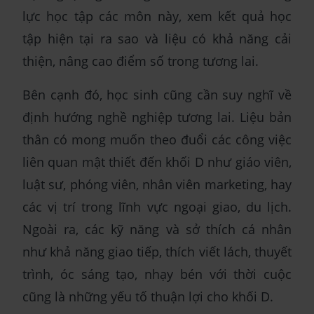
lực học tập các môn này, xem kết quả học
tập hiện tại ra sao và liệu có khả năng cải
thiện, nâng cao điểm số trong tương lai.
Bên cạnh đó, học sinh cũng cần suy nghĩ về
định hướng nghề nghiệp tương lai. Liệu bản
thân có mong muốn theo đuổi các công việc
liên quan mật thiết đến khối D như giáo viên,
luật sư, phóng viên, nhân viên marketing, hay
các vị trí trong lĩnh vực ngoại giao, du lịch.
Ngoài ra, các kỹ năng và sở thích cá nhân
như khả năng giao tiếp, thích viết lách, thuyết
trình, óc sáng tạo, nhạy bén với thời cuộc
cũng là những yếu tố thuận lợi cho khối D.