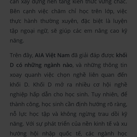
cần xây dựng nền tảng kiến thức vững chắc.
Bên cạnh việc chăm chỉ học trên lớp, việc
thực hành thường xuyên, đặc biệt là luyện
tập ngoại ngữ, sẽ giúp các em nâng cao kỹ
năng.
Trên đây,
AIA Việt Nam
đã giải đáp được
khối
D có những ngành nào
, và những thông tin
xoay quanh việc chọn nghề liên quan đến
khối D. Khối D mở ra nhiều cơ hội nghề
nghiệp hấp dẫn cho học sinh. Tuy nhiên, để
thành công, học sinh cần định hướng rõ ràng,
nỗ lực học tập và không ngừng trau dồi kỹ
năng. Với sự phát triển của nền kinh tế và xu
hướng hội nhập quốc tế, các ngành học