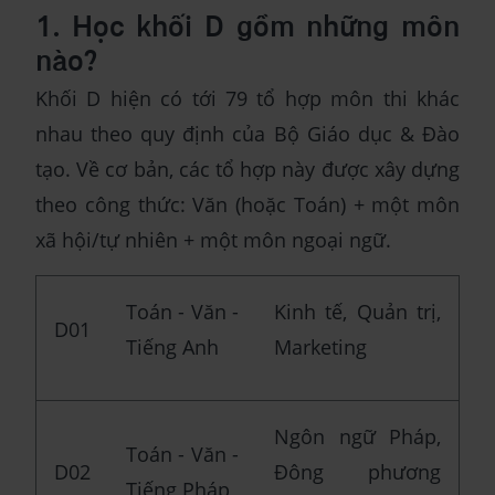
1. Học khối D gồm những môn
nào?
Khối D hiện có tới 79 tổ hợp môn thi khác
nhau theo quy định của Bộ Giáo dục & Đào
tạo. Về cơ bản, các tổ hợp này được xây dựng
theo công thức: Văn (hoặc Toán) + một môn
xã hội/tự nhiên + một môn ngoại ngữ.
Toán - Văn -
Kinh tế, Quản trị,
D01
Tiếng Anh
Marketing
Ngôn ngữ Pháp,
Toán - Văn -
D02
Đông phương
Tiếng Pháp