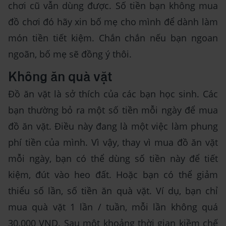
chơi cũ vẫn dùng được. Số tiền bạn không mua
đồ chơi đó hãy xin bố mẹ cho mình để dành làm
món tiền tiết kiệm. Chắn chắn nếu bạn ngoan
ngoãn, bố mẹ sẽ đồng ý thôi.
Không ăn quà vặt
Đồ ăn vặt là sở thích của các bạn học sinh. Các
bạn thường bỏ ra một số tiền mỗi ngày để mua
đồ ăn vặt. Điều này đang là một việc làm phung
phí tiền của mình. Vì vậy, thay vì mua đồ ăn vặt
mỗi ngày, bạn có thể dùng số tiền này để tiết
kiệm, đút vào heo đất. Hoặc bạn có thể giảm
thiểu số lần, số tiền ăn quà vặt. Ví dụ, bạn chỉ
mua quà vặt 1 lần / tuần, mỗi lần không quá
30.000 VND. Sau một khoảng thời gian kiềm chế