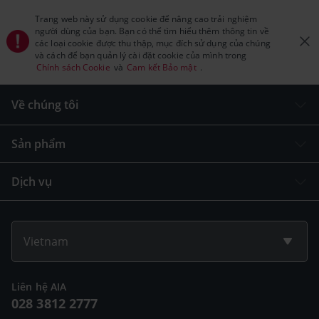
Trang web này sử dụng cookie để nâng cao trải nghiệm
người dùng của bạn. Bạn có thể tìm hiểu thêm thông tin về
các loại cookie được thu thập, mục đích sử dụng của chúng
và cách để bạn quản lý cài đặt cookie của mình trong
Chính sách Cookie
và
Cam kết Bảo mật
.
Về chúng tôi
Sản phẩm
Dịch vụ
Vietnam
Liên hệ AIA
028 3812 2777