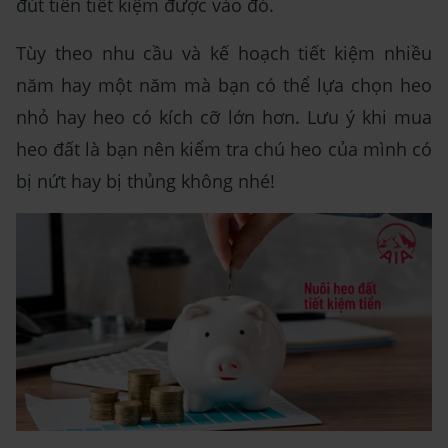
đút tiền tiết kiệm được vào đó.
Tùy theo nhu cầu và kế hoạch tiết kiệm nhiều
năm hay một năm mà bạn có thể lựa chọn heo
nhỏ hay heo có kích cỡ lớn hơn. Lưu ý khi mua
heo đất là bạn nên kiểm tra chú heo của mình có
bị nứt hay bị thủng không nhé!