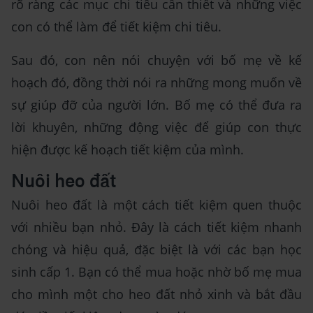
rõ ràng các mục chi tiêu cần thiết và những việc
con có thể làm để tiết kiệm chi tiêu.
Sau đó, con nên nói chuyện với bố mẹ về kế
hoạch đó, đồng thời nói ra những mong muốn về
sự giúp đỡ của người lớn. Bố mẹ có thể đưa ra
lời khuyên, những động việc để giúp con thực
hiện được kế hoạch tiết kiệm của mình.
Nuôi heo đất
Nuôi heo đất là một cách tiết kiệm quen thuộc
với nhiều bạn nhỏ. Đây là cách tiết kiệm nhanh
chóng và hiệu quả, đặc biệt là với các bạn học
sinh cấp 1. Bạn có thể mua hoặc nhờ bố mẹ mua
cho mình một cho heo đất nhỏ xinh và bắt đầu