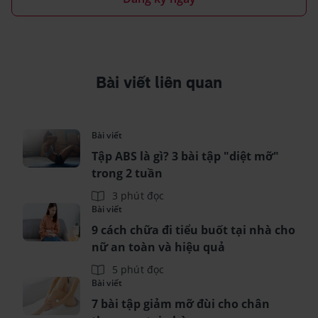
Bài viết liên quan
Bài viết
Tập ABS là gì? 3 bài tập "diệt mỡ"
trong 2 tuần
3 phút đọc
Bài viết
9 cách chữa đi tiểu buốt tại nhà cho
nữ an toàn và hiệu quả
5 phút đọc
Bài viết
7 bài tập giảm mỡ đùi cho chân