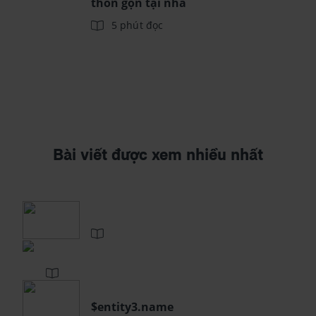
thon gọn tại nhà
5 phút đọc
Bài viết được xem nhiều nhất
$entity3.name