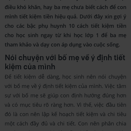
điều khó khăn, hay ba mẹ chưa biết cách để con
mình tiết kiệm tiền hiệu quả. Dưới đây xin gợi ý
cho các bậc phụ huynh 10 cách tiết kiệm tiền
cho học sinh ngay từ khi học lớp 1 để ba mẹ
tham khảo và dạy con áp dụng vào cuộc sống.
Nói chuyện với bố mẹ về ý định tiết
kiệm của mình
Để tiết kiệm dễ dàng, học sinh nên nói chuyện
với bố mẹ về ý định tiết kiệm của mình. Việc tâm
sự với bố mẹ sẽ giúp con định hướng đúng hơn
và có mục tiêu rõ ràng hơn. Vì thế, việc đầu tiên
đó là con nên lập kế hoạch tiết kiệm và chi tiêu
một cách đầy đủ và chi tiết. Con nên phân chia