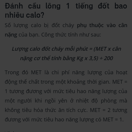
Đánh cầu lông 1 tiếng đốt bao
nhiêu calo?
Số lượng calo bị đốt cháy
phụ thuộc vào cân
nặng
của bạn. Công thức tính như sau:
Lượng calo đốt cháy mỗi phút = (MET x cân
nặng cơ thể tính bằng Kg x 3,5) ÷ 200
Trong đó MET là chi phí năng lượng của hoạt
động thể chất trong một khoảng thời gian. MET =
1 tương đương với mức tiêu hao năng lượng của
một người khi ngồi yên ở nhiệt độ phòng mà
không tiêu hóa thức ăn tích cực. MET = 2 tương
đương với mức tiêu hao năng lượng có MET = 1.