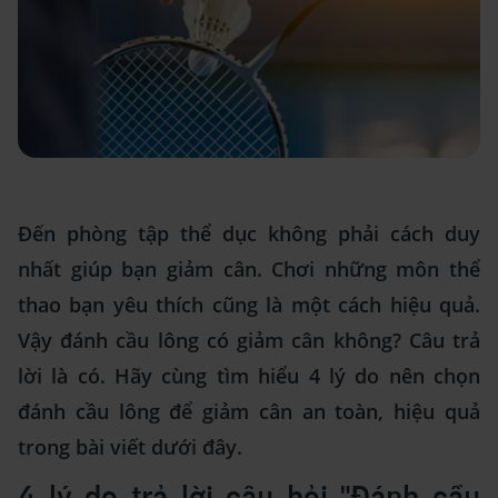
Đến phòng tập thể dục không phải cách duy
nhất giúp bạn giảm cân. Chơi những môn thể
thao bạn yêu thích cũng là một cách hiệu quả.
Vậy đánh cầu lông có giảm cân không? Câu trả
lời là có. Hãy cùng tìm hiểu 4 lý do nên chọn
đánh cầu lông để giảm cân an toàn, hiệu quả
trong bài viết dưới đây.