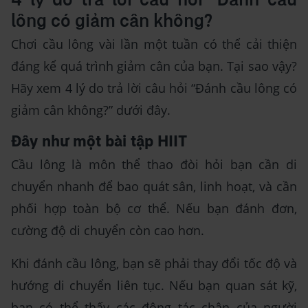
4 lý do trả lời câu hỏi "Đánh cầu
lông có giảm cân không?
Chơi cầu lông vài lần một tuần có thể cải thiện
đáng kể quá trình giảm cân của bạn. Tại sao vậy?
Hãy xem 4 lý do trả lời câu hỏi “Đánh cầu lông có
giảm cân không?” dưới đây.
Đây như một bài tập HIIT
Cầu lông là môn thể thao đòi hỏi bạn cần di
chuyển nhanh để bao quát sân, linh hoạt, và cần
phối hợp toàn bộ cơ thể. Nếu bạn đánh đơn,
cường độ di chuyển còn cao hơn.
Khi đánh cầu lông, bạn sẽ phải thay đổi tốc độ và
hướng di chuyển liên tục. Nếu bạn quan sát kỹ,
bạn có thể thấy các động tác chân của người