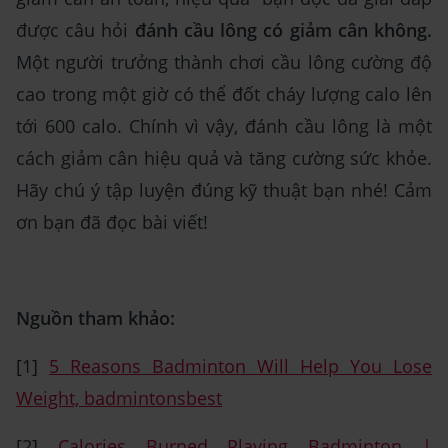
được câu hỏi
đánh cầu lông có giảm cân không.
Một người trưởng thành chơi cầu lông cường độ
cao trong một giờ có thể đốt cháy lượng calo lên
tới 600 calo. Chính vì vậy, đánh cầu lông là một
cách giảm cân hiệu quả và tăng cường sức khỏe.
Hãy chú ý tập luyện đúng kỹ thuật bạn nhé! Cảm
ơn bạn đã đọc bài viết!
Nguồn tham khảo:
[1]
5 Reasons Badminton Will Help You Lose
Weight, badmintonsbest
[2]
Calories Burned Playing Badminton |