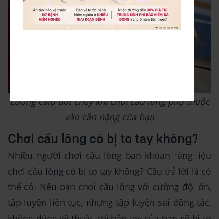
Lượng calo đốt cháy khi chơi cầu lông phụ thuộc
vào cân nặng của bạn
Chơi cầu lông có bị to tay không?
Nhiều người chơi cầu lông băn khoăn rằng liệu
chơi cầu lông có bị to tay không? Câu trả lời là có
thể có. Nếu bạn chơi cầu lông với cường độ lớn,
tập luyện liên tục, nhưng tập luyện sai động tác,
không đúng kỹ thuật, thì bắp tay của bạn sẽ bị to