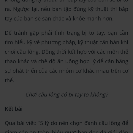
ra. Ngược lại, nếu bạn tập đúng kỹ thuật thì bắp
tay của bạn sẽ săn chắc và khỏe mạnh hơn.
Để tránh gặp phải tình trạng bị to tay, bạn cần
tìm hiểu kỹ về phương pháp, kỹ thuật căn bản khi
chơi cầu lông. Đồng thời kết hợp với các môn thể
thao khác và chế độ ăn uống hợp lý để cân bằng
sự phát triển của các nhóm cơ khác nhau trên cơ
thể.
Chơi cầu lông có bị tay to không?
Kết bài
Qua bài viết: “5 lý do nên chọn đánh cầu lông để
giảm cân an toàn, hiệu quả” bạn đọc đã giải đáp