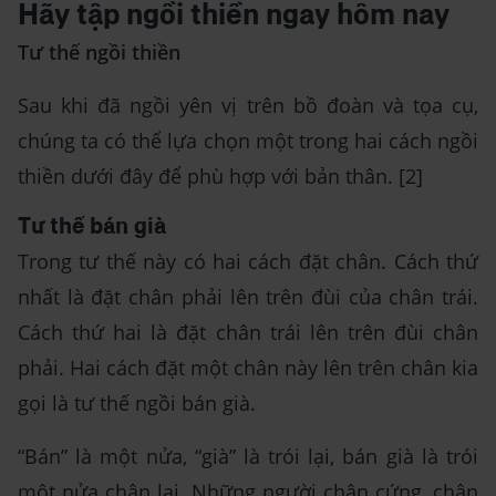
Hãy tập ngồi thiền ngay hôm nay
Tư thế ngồi thiền
Sau khi đã ngồi yên vị trên bồ đoàn và tọa cụ,
chúng ta có thể lựa chọn một trong hai cách ngồi
thiền dưới đây để phù hợp với bản thân. [2]
Tư thế bán già
Trong tư thế này có hai cách đặt chân. Cách thứ
nhất là đặt chân phải lên trên đùi của chân trái.
Cách thứ hai là đặt chân trái lên trên đùi chân
phải. Hai cách đặt một chân này lên trên chân kia
gọi là tư thế ngồi bán già.
“Bán” là một nửa, “già” là trói lại, bán già là trói
một nửa chân lại. Những người chân cứng, chân