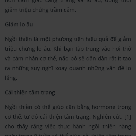
hơn cảm giác căng thẳng và lo âu, đồng thời
giảm triệu chứng trầm cảm.
Giảm lo âu
Ngồi thiền là một phương tiện hiệu quả để giảm
triệu chứng lo âu. Khi bạn tập trung vào hơi thở
và cảm nhận cơ thể, não bộ sẽ dần dần rất ít tạo
ra những suy nghĩ xoay quanh những vấn đề lo
lắng.
Cải thiện tâm trạng
Ngồi thiền có thể giúp cân bằng hormone trong
cơ thể, từ đó cải thiện tâm trạng. Nghiên cứu [1]
cho thấy rằng việc thực hành ngồi thiền hàng