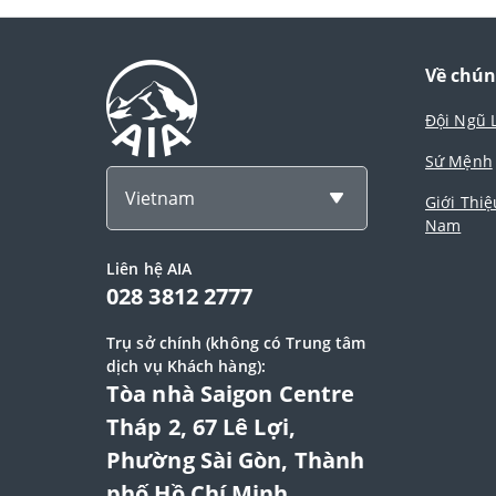
Về chún
Đội Ngũ 
Sứ Mệnh
Vietnam
Giới Thiệ
Nam
Liên hệ AIA
028 3812 2777
Trụ sở chính (không có Trung tâm
dịch vụ Khách hàng):
Tòa nhà Saigon Centre
Tháp 2, 67 Lê Lợi,
Phường Sài Gòn, Thành
phố Hồ Chí Minh