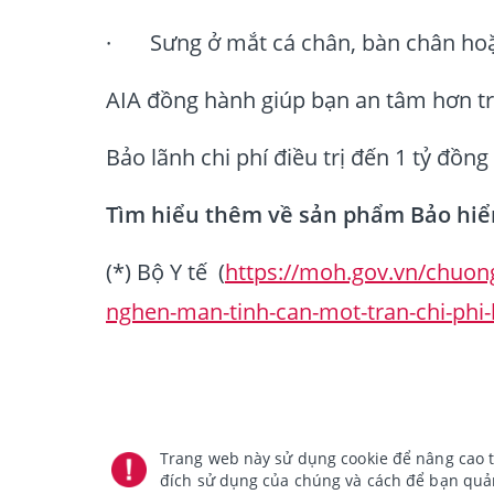
· Sưng ở mắt cá chân, bàn chân ho
AIA đồng hành giúp bạn an tâm hơn trướ
Bảo lãnh chi phí điều trị đến 1 tỷ đồ
Tìm hiểu thêm về sản phẩm Bảo hi
(*) Bộ Y tế (
https://moh.gov.vn/chuon
nghen-man-tinh-can-mot-tran-chi-phi-b
Trang web này sử dụng cookie để nâng cao t
đích sử dụng của chúng và cách để bạn quản