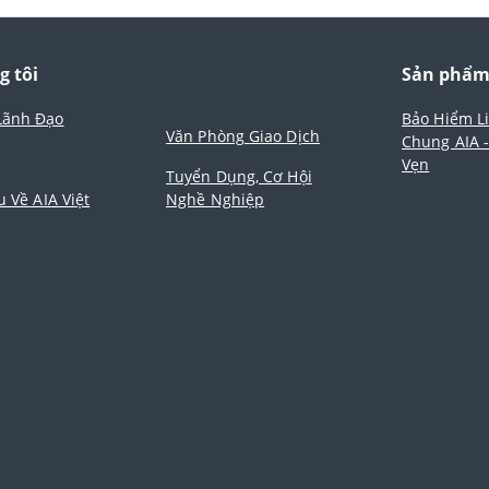
g tôi
Sản phẩ
Lãnh Đạo
Bảo Hiểm L
Văn Phòng Giao Dịch
Chung AIA 
Vẹn
Tuyển Dụng, Cơ Hội
u Về AIA Việt
Nghề Nghiệp