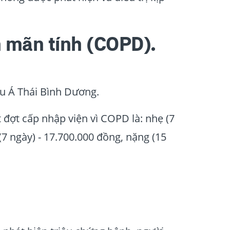
n mãn tính (COPD).
âu Á Thái Bình Dương.
 đợt cấp nhập viện vì COPD là: nhẹ (7
 (7 ngày) - 17.700.000 đồng, nặng (15