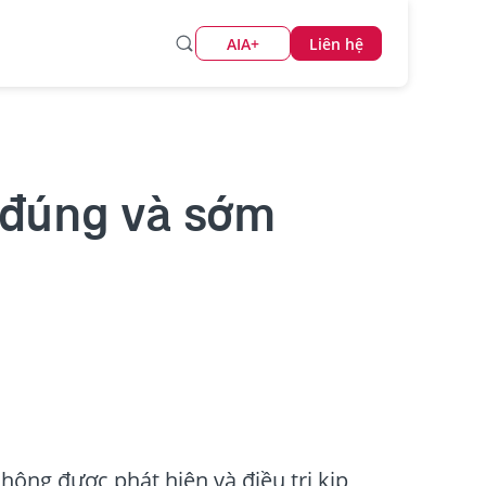
AIA+
Liên hệ
 đúng và sớm
ông được phát hiện và điều trị kịp