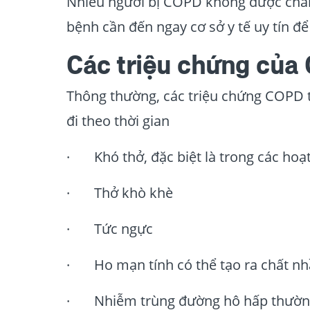
Nhiều người bị COPD không được chẩn 
bệnh cần đến ngay cơ sở y tế uy tín đ
Các triệu chứng của
Thông thường, các triệu chứng COPD 
đi theo thời gian
· Khó thở, đặc biệt là trong các hoạ
· Thở khò khè
· Tức ngực
· Ho mạn tính có thể tạo ra chất nhầ
· Nhiễm trùng đường hô hấp thườn