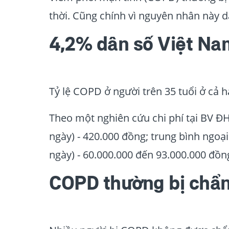
thời. Cũng chính vì nguyên nhân này dẫ
4,2% dân số Việt Na
Tỷ lệ COPD ở người trên 35 tuổi ở cả h
Theo một nghiên cứu chi phí tại BV ĐH
ngày) - 420.000 đồng; trung bình ngoại 
ngày) - 60.000.000 đến 93.000.000 đồng
COPD thường bị chẩ