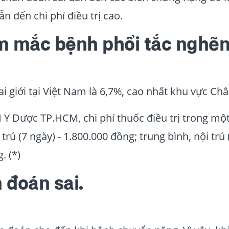
n đến chi phí điều trị cao.
m mắc bệnh phổi tắc nghẽ
ai giới tại Việt Nam là 6,7%, cao nhất khu vực Ch
 Y Dược TP.HCM, chi phí thuốc điều trị trong một
trú (7 ngày) - 1.800.000 đồng; trung bình, nội trú
. (*)
n đoán sai.