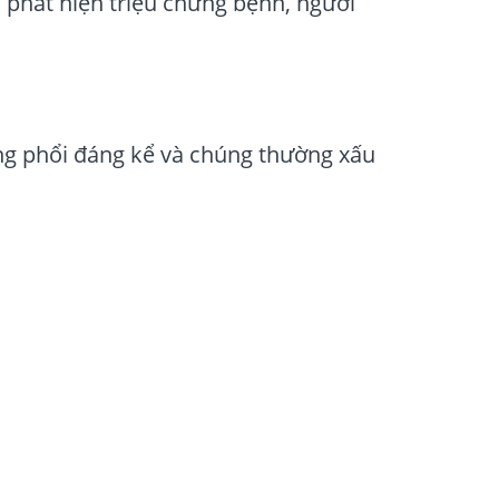
 phát hiện triệu chứng bệnh, người
ng phổi đáng kể và chúng thường xấu