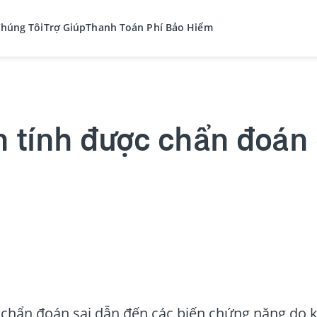
Chúng Tôi
Trợ Giúp
Thanh Toán Phí Bảo Hiểm
 tính được chẩn đoán
chẩn đoán sai dẫn đến các biến chứng nặng do kh