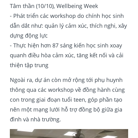
Tâm thần (10/10), Wellbeing Week
- Phát triển các workshop do chính học sinh
dẫn dắt như: quản lý cảm xúc, thích nghi, xây
dựng động lực
- Thực hiện hơn 87 sáng kiến học sinh xoay
quanh điều hòa cảm xúc, tăng kết nối và cải
thiện tập trung
Ngoài ra, dự án còn mở rộng tới phụ huynh
thông qua các workshop về đồng hành cùng
con trong giai đoạn tuổi teen, góp phần tạo
nên một mạng lưới hỗ trợ đồng bộ giữa gia
đình và nhà trường.