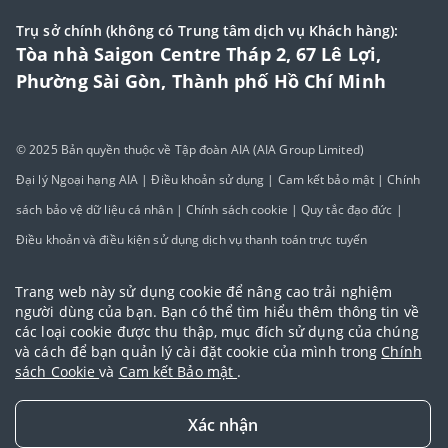
Trụ sở chính (không có Trung tâm dịch vụ Khách hàng):
Tòa nhà Saigon Centre Tháp 2, 67 Lê Lợi,
Phường Sài Gòn, Thành phố Hồ Chí Minh
© 2025 Bản quyền thuộc về Tập đoàn AIA (AIA Group Limited)
Đại lý Ngoại hạng AIA
|
Điều khoản sử dụng
|
Cam kết bảo mật
|
Chính
sách bảo vệ dữ liệu cá nhân
|
Chính sách cookie
|
Quy tắc đạo đức
|
Điều khoản và điều kiện sử dụng dịch vụ thanh toán trực tuyến
Trang web này sử dụng cookie để nâng cao trải nghiệm
người dùng của bạn. Bạn có thể tìm hiểu thêm thông tin về
các loại cookie được thu thập, mục đích sử dụng của chúng
và cách để bạn quản lý cài đặt cookie của mình trong
Chính
sách Cookie
và
Cam kết Bảo mật
.
Xác nhận