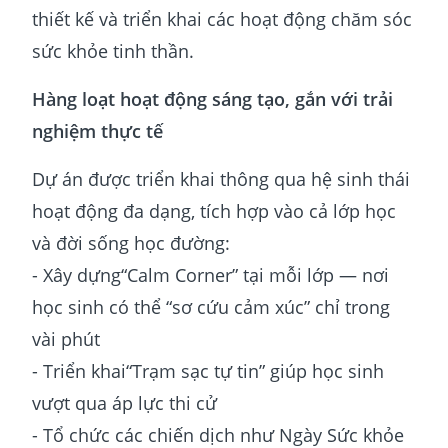
thiết kế và triển khai các hoạt động chăm sóc
sức khỏe tinh thần.
Hàng loạt hoạt động sáng tạo, gắn với trải
nghiệm thực tế
Dự án được triển khai thông qua hệ sinh thái
hoạt động đa dạng, tích hợp vào cả lớp học
và đời sống học đường:
- Xây dựng“Calm Corner” tại mỗi lớp — nơi
học sinh có thể “sơ cứu cảm xúc” chỉ trong
vài phút
- Triển khai“Trạm sạc tự tin” giúp học sinh
vượt qua áp lực thi cử
- Tổ chức các chiến dịch như Ngày Sức khỏe