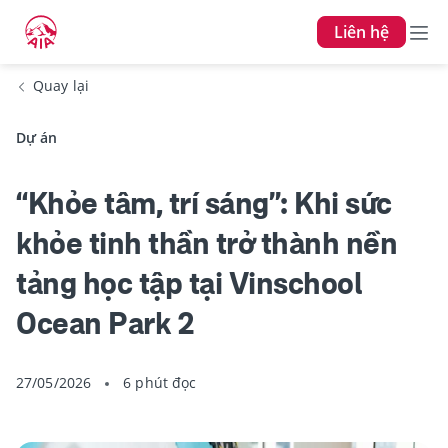
Liên hệ
Quay lại
Dự án
“Khỏe tâm, trí sáng”: Khi sức
khỏe tinh thần trở thành nền
tảng học tập tại Vinschool
Ocean Park 2
27/05/2026
6 phút đọc