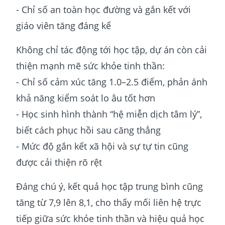
- Chỉ số an toàn học đường và gắn kết với
giáo viên tăng đáng kể
Không chỉ tác động tới học tập, dự án còn cải
thiện mạnh mẽ sức khỏe tinh thần:
- Chỉ số cảm xúc tăng 1.0–2.5 điểm, phản ánh
khả năng kiểm soát lo âu tốt hơn
- Học sinh hình thành “hệ miễn dịch tâm lý”,
biết cách phục hồi sau căng thẳng
- Mức độ gắn kết xã hội và sự tự tin cũng
được cải thiện rõ rệt
Đáng chú ý, kết quả học tập trung bình cũng
tăng từ 7,9 lên 8,1, cho thấy mối liên hệ trực
tiếp giữa sức khỏe tinh thần và hiệu quả học