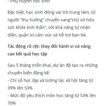
- Phụ huynh học sinh
Đặc biệt, học sinh đóng vai trò trung tâm, từ
người “thụ hưởng” chuyển sang“chủ sở hữu
sức khỏe tinh thần”, với khả năng tự nhận
diện, quản trị cảm xúc và hỗ trợ bạn bè.
Tác động rõ rệt: thay đổi hành vi và nâng
cao kết quả học tập
Sau 5 tháng triển khai, dự án đã tạo ra những
chuyển biến đáng kể:
- Chỉ số học tập và tương tác xã hội tăng từ
39% lên 53%
- Mức độ yêu thích môn học tăng từ 53% lên
70%