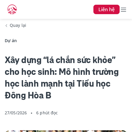
Liên hệ
Quay lại
Dự án
Xây dựng “lá chắn sức khỏe”
cho học sinh: Mô hình trường
học lành mạnh tại Tiểu học
Đông Hòa B
27/05/2026
6 phút đọc