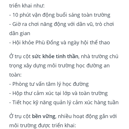
triển khai như:
- 10 phút vận động buổi sáng toàn trường
- Giờ ra chơi năng động với dân vũ, trò chơi
dân gian
- Hội khỏe Phù Đổng và ngày hội thể thao
Ở trụ cột
sức khỏe tinh thần
, nhà trường chú
trọng xây dựng môi trường học đường an
toàn:
- Phòng tư vấn tâm lý học đường
- Hộp thư cảm xúc tại lớp và toàn trường
- Tiết học kỹ năng quản lý cảm xúc hàng tuần
Ở trụ cột
bền vững
, nhiều hoạt động gắn với
môi trường được triển khai: