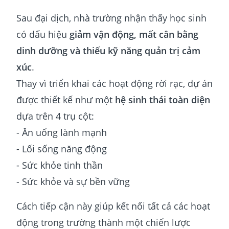
Sau đại dịch, nhà trường nhận thấy học sinh
có dấu hiệu
giảm vận động, mất cân bằng
dinh dưỡng và thiếu kỹ năng quản trị cảm
xúc
.
Thay vì triển khai các hoạt động rời rạc, dự án
được thiết kế như một
hệ sinh thái toàn diện
dựa trên 4 trụ cột:
- Ăn uống lành mạnh
- Lối sống năng động
- Sức khỏe tinh thần
- Sức khỏe và sự bền vững
Cách tiếp cận này giúp kết nối tất cả các hoạt
động trong trường thành một chiến lược