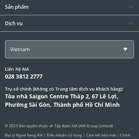
Sản phẩm
Dịch vụ
Vietnam
Liên hệ AIA
028 3812 2777
Trụ sở chính (không có Trung tâm dịch vụ Khách hàng):
Tòa nhà Saigon Centre Tháp 2, 67 Lê Lợi,
Phường Sài Gòn, Thành phố Hồ Chí Minh
© 2025 Bản quyền thuộc về Tập đoàn AIA (AIA Group Limited)
Đại lý Ngoại hạng AIA
|
Điều khoản sử dụng
|
Cam kết bảo mật
|
Chính