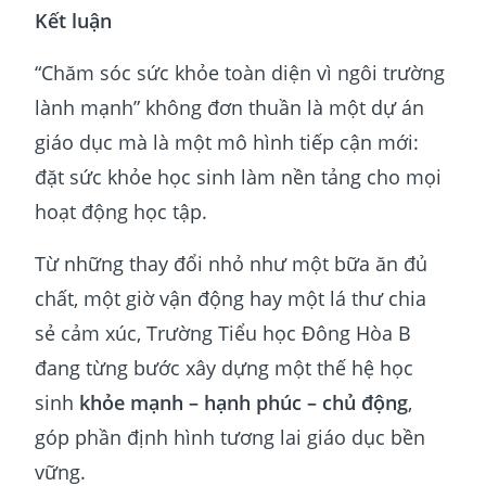
Kết luận
“Chăm sóc sức khỏe toàn diện vì ngôi trường
lành mạnh” không đơn thuần là một dự án
giáo dục mà là một mô hình tiếp cận mới:
đặt sức khỏe học sinh làm nền tảng cho mọi
hoạt động học tập.
Từ những thay đổi nhỏ như một bữa ăn đủ
chất, một giờ vận động hay một lá thư chia
sẻ cảm xúc, Trường Tiểu học Đông Hòa B
đang từng bước xây dựng một thế hệ học
sinh
khỏe mạnh – hạnh phúc – chủ động
,
góp phần định hình tương lai giáo dục bền
vững.