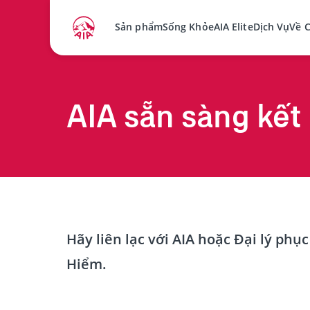
Sản phẩm
Sống Khỏe
AIA Elite
Dịch Vụ
Về 
AIA sẵn sàng kết 
Hãy liên lạc với AIA hoặc Đại lý ph
Hiểm.