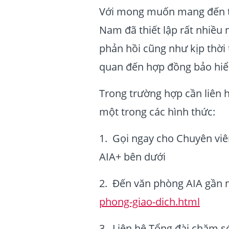
Với mong muốn mang đến tr
Nam đã thiết lập rất nhiều
phản hồi cũng như kịp thời 
quan đến hợp đồng bảo hiể
Trong trường hợp cần liên 
một trong các hình thức:
1. Gọi ngay cho Chuyên viê
AIA+ bên dưới
2. Đến văn phòng AIA gần 
phong-giao-dich.html
3. Liên hệ Tổng đài chăm só