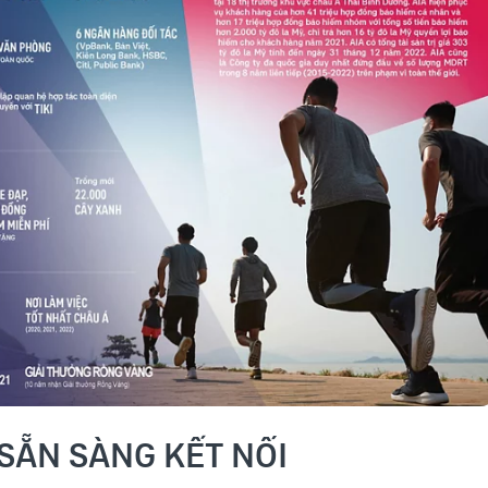
 SẴN SÀNG KẾT NỐI