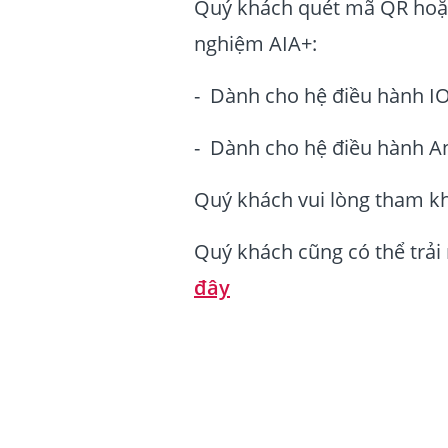
Quý khách quét mã QR hoặc 
nghiệm AIA+:
- Dành cho hệ điều hành I
- Dành cho hệ điều hành A
Quý khách vui lòng tham k
Quý khách cũng có thể trải
đây