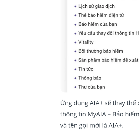
Ứng dụng AIA+ sẽ thay thế 
thông tin MyAIA – Bảo hiểm
và tên gọi mới là AIA+.