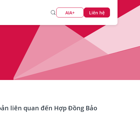
AIA+
Liên hệ
khoản liên quan đến Hợp Đồng Bảo