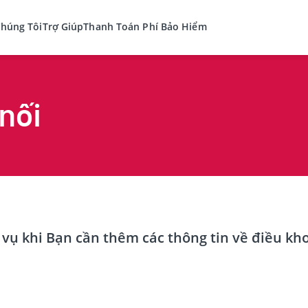
Chúng Tôi
Trợ Giúp
Thanh Toán Phí Bảo Hiểm
nối
ục vụ khi Bạn cần thêm các thông tin về điều 