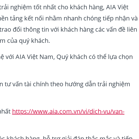
ải nghiệm tốt nhất cho khách hàng, AIA Việt
 nền tảng kết nối nhằm nhanh chóng tiếp nhận và
trao đổi thông tin với khách hàng các vấn đề liên
m của quý khách.
hệ với AIA Việt Nam, Quý khách có thể lựa chọn
n tư vấn tài chính theo hướng dẫn trải nghiệm
nhất
https://www.aia.com.vn/vi/dich-vu/van-
c khách hàng, hỗ trợ giải đáp thắc mắc và tiếp