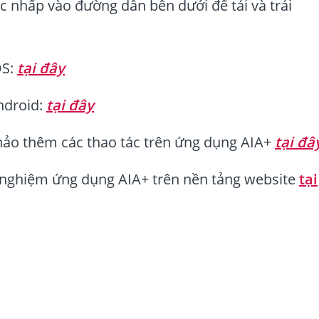
nhấp vào đường dẫn bên dưới để tải và trải
OS:
tại đây
ndroid:
tại đây
hảo thêm các thao tác trên ứng dụng AIA+
tại đâ
 nghiệm ứng dụng AIA+ trên nền tảng website
tại