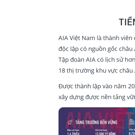
TIỀ
AIA Việt Nam là thành viên
độc lập có nguồn gốc châu Á
Tập đoàn AIA có lịch sử hơn
18 thị trường khu vực châu
Được thành lập vào năm 20
xây dựng được nền tảng vữ