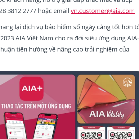
 028 3812 2777 hoặc email
vn.customer@aia.com
ang lại dịch vụ bảo hiểm số ngày càng tốt hơn tớ
2023 AIA Việt Nam cho ra đời siêu ứng dụng AIA
 thuận tiện hướng về nâng cao trải nghiệm của