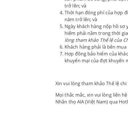
trở lên; và
Thời hạn đóng phí của hợp đ
năm trở lên; và
Ngày khách hàng nộp hồ sơ y
hiểm phải nằm trong thời gi
lòng tham khảo Thể lệ của C
Khách hàng phải là bên mua
Hợp đồng bảo hiểm của khách 
khuyến mại của đợt khuyến mạ
Xin vui lòng tham khảo Thể lệ ch
Mọi thắc mắc, xin vui lòng liên
Nhân thọ AIA (Việt Nam) qua Hotl