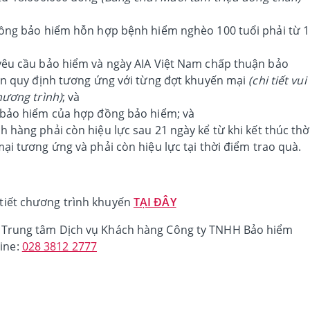
ồng bảo hiểm hỗn hợp bệnh hiểm nghèo 100 tuổi phải từ 
êu cầu bảo hiểm và ngày AIA Việt Nam chấp thuận bảo
an quy định tương ứng với từng đợt khuyến mại
(chi tiết vui
hương trình)
; và
 bảo hiểm của hợp đồng bảo hiểm; và
hàng phải còn hiệu lực sau 21 ngày kể từ khi kết thúc thờ
i tương ứng và phải còn hiệu lực tại thời điểm trao quà.
i tiết chương trình khuyến
TẠI ĐÂY
 hệ Trung tâm Dịch vụ Khách hàng Công ty TNHH Bảo hiểm
ine:
028 3812 2777