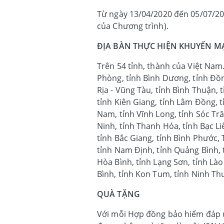
Từ ngày 13/04/2020 đến 05/07/202
của Chương trình).
ĐỊA BÀN THỰC HIỆN KHUYẾN M
Trên 54 tỉnh, thành của Việt Nam.
Phòng, tỉnh Bình Dương, tỉnh Đồng
Rịa - Vũng Tàu, tỉnh Bình Thuận, 
tỉnh Kiên Giang, tỉnh Lâm Đồng, t
Nam, tỉnh Vĩnh Long, tỉnh Sóc Tră
Ninh, tỉnh Thanh Hóa, tỉnh Bạc Liê
tỉnh Bắc Giang, tỉnh Bình Phước,
tỉnh Nam Định, tỉnh Quảng Bình, 
Hòa Bình, tỉnh Lạng Sơn, tỉnh Lào 
Bình, tỉnh Kon Tum, tỉnh Ninh Th
QUÀ TẶNG
Với mỗi Hợp đồng bảo hiểm đáp ứ