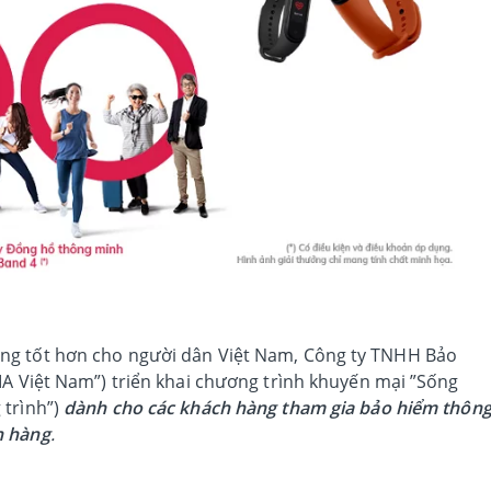
ng tốt hơn cho người dân Việt Nam, Công ty TNHH Bảo
IA Việt Nam”) triển khai chương trình khuyến mại ”Sống
 trình”)
dành cho các khách hàng tham gia bảo hiểm thôn
n hàng
.