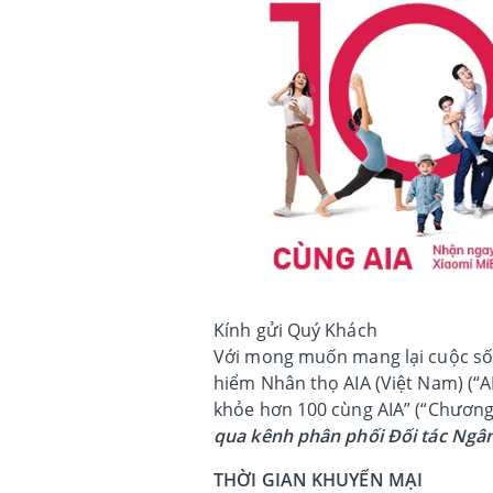
Kính gửi Quý Khách
Với mong muốn mang lại cuộc số
hiểm Nhân thọ AIA (Việt Nam) (“A
khỏe hơn 100 cùng AIA” (“Chương
qua kênh phân phối Đối tác Ngâ
THỜI GIAN KHUYẾN MẠI