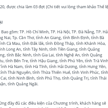
0, được chia làm 03 đợt (Chi tiết vui lòng tham khảo Thể l
ẠI
 Bao gồm: TP. Hồ Chí Minh, TP. Hà Nội, TP. Đà Nẵng, TP. Hả
 Nai, Tp. Cần Thơ, tỉnh An Giang, tỉnh Bình Định, tỉnh Bà
tỉnh Cà Mau, tỉnh Đắk lắk, tỉnh Đồng Tháp, tỉnh Khánh Hòa,
ỉnh Long An, tỉnh Tây Ninh, tỉnh Tiền Giang, tỉnh Quảng
ng, tỉnh Bắc Ninh, tỉnh Gia Lai, tỉnh Nghệ An, tỉnh Quảng
u, tỉnh Bến Tre, tỉnh Hậu Giang, tỉnh Phú Yên, tỉnh Trà Vinh
 Tỉnh Hà Nam, tỉnh Hà Tĩnh, tỉnh Hải Dương, tỉnh Hưng Yên,
tỉnh Thái Nguyên, tỉnh Thừa Thiên Huế, tỉnh Vinh Phúc, tỉn
Cai, tỉnh Ninh Bình, tỉnh Phú Thọ, tỉnh Quảng Trị, tỉnh Thái
uận, tỉnh Quảng Ngãi.
ng đầy đủ các điều kiện của Chương trình, khách hàng sẽ