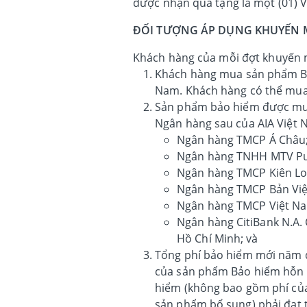
được nhận quà tặng là một (01) 
ĐỐI TƯỢNG ÁP DỤNG KHUYẾN 
Khách hàng của mỗi đợt khuyến m
Khách hàng mua sản phẩm Bả
Nam. Khách hàng có thể mua
Sản phẩm bảo hiểm được mua
Ngân hàng sau của AIA Việt 
Ngân hàng TMCP Á Châu
Ngân hàng TNHH MTV Pub
Ngân hàng TMCP Kiên Lo
Ngân hàng TMCP Bản Việ
Ngân hàng TMCP Việt Na
Ngân hàng CitiBank N.A. 
Hồ Chí Minh; và
Tổng phí bảo hiểm mới năm đầ
của sản phẩm Bảo hiểm hỗn 
hiểm (không bao gồm phí củ
sản phẩm bổ sung) phải đạt 