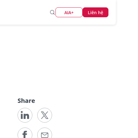
AIA+
Liên hệ
Share