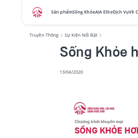
Sản phẩm
Sống Khỏe
AIA Elite
Dịch Vụ
Về 
Truyền Thông
Sự Kiện Nổi Bật
Sống Khỏe h
13/04/2020