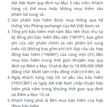
AIA Việt Nam quy định tại Mục 5 nêu trên. Khách
hàng có thể mua hoặc không mua thêm sản
phẩm bổ sung; và
Sản phẩm bảo hiểm được mua thông qua hệ
thống Văn Phòng exchange của AIA Việt Nam; và
Tổng phí bảo hiểm mới năm đầu tiên thực thu tại
kỳ đóng phí bảo hiểm đầu tiên (“NFYP”), bao gồm
phí của sản phẩm chính và sản phẩm bổ sung
(nếu có) (không bao gồm phí tích lũy) của các hợp
đồng bảo hiểm (“HĐBH”) của cùng một (01) Bên
mua bảo hiểm trong thời gian khuyến mại quy
định tại điểm a Mục 10 phải đạt từ 18.000.000 VNĐ
(Bằng chữ: Mười tám triệu đồng chẵn) trở lên; và
Ngày khách hàng nộp hồ sơ yêu cầu bảo hiểm
(“HSYCBH”) và ngày AIA Việt Nam chấp thuận bảo
hiểm phải nằm trong khoảng thời gian quy định
tại điểm a Mục 10; và
Khách hàng phải là Bên mua bảo hiểm của hợp
đồng bảo hiểm.