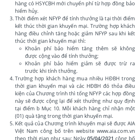
hàng có HSYCBH mới chuyển phí từ hợp đồng bảo
hiểm hủy.
Thời điểm xét NFYP để tính thưởng là tại thời điểm
kết thúc thời gian khuyến mại. Trường hợp khách
hàng điều chỉnh tăng hoặc giảm NFYP sau khi kết
thúc thời gian khuyến mại thì:
Khoản phí bảo hiểm tăng thêm sẽ không
được cộng vào để tính thưởng;
Khoản phí bảo hiểm giảm sẽ được trừ ra
trước khi tính thưởng.
Trường hợp khách hàng mua nhiều HĐBH trong
thời gian khuyến mại và các HĐBH đó thỏa điều
kiện của Chương trình thì tổng NFYP các hợp đồng
này sẽ được cộng lại để xét thưởng như quy định
tại điểm b Mục 10. Mỗi khách hàng chỉ nhận một
(01) quà tặng trong thời gian khuyến mại.
Kết quả của Chương trình khuyến mại sẽ được AIA
Việt Nam công bố trên website www.aia.com.vn
theo thời gian như sau: Ngày
05/04/2021
công bố