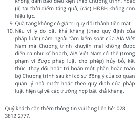
không đảm bảo điều kiện theo Chương trình, hoặc
(ii) tại thời điểm tặng quà, (các) HĐBH không còn
hiệu lực.
Quà tặng không có giá trị quy đổi thành tiền mặt.
Nếu vì lý do bất khả kháng (theo quy định của
pháp luật) nằm ngoài tầm kiểm soát của AIA Việt
Nam mà Chương trình khuyến mại không được
diễn ra như kế hoạch, AIA Việt Nam có thể (trong
phạm vi được pháp luật cho phép) hủy bỏ, kết
thúc, thay đổi hoặc trì hoãn một phần hoặc toàn
bộ Chương trình sau khi có sự đồng ý của cơ quan
quản lý nhà nước hoặc theo quy định của pháp
luật hiện tại về các trường hợp bất khả kháng.
Quý khách cần thêm thông tin vui lòng liên hệ: 028
3812 2777.