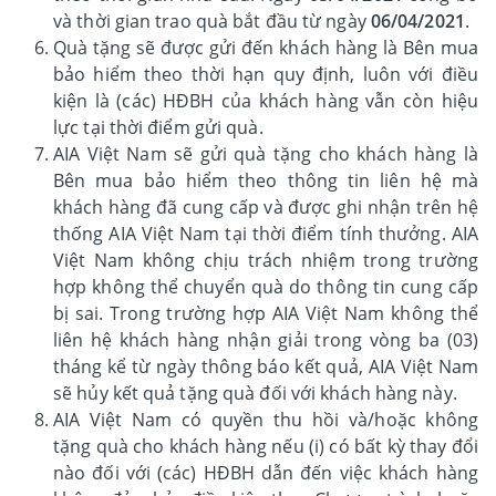
và thời gian trao quà bắt đầu từ ngày
06/04/2021
.
Quà tặng sẽ được gửi đến khách hàng là Bên mua
bảo hiểm theo thời hạn quy định, luôn với điều
kiện là (các) HĐBH của khách hàng vẫn còn hiệu
lực tại thời điểm gửi quà.
AIA Việt Nam sẽ gửi quà tặng cho khách hàng là
Bên mua bảo hiểm theo thông tin liên hệ mà
khách hàng đã cung cấp và được ghi nhận trên hệ
thống AIA Việt Nam tại thời điểm tính thưởng. AIA
Việt Nam không chịu trách nhiệm trong trường
hợp không thể chuyển quà do thông tin cung cấp
bị sai. Trong trường hợp AIA Việt Nam không thể
liên hệ khách hàng nhận giải trong vòng ba (03)
tháng kể từ ngày thông báo kết quả, AIA Việt Nam
sẽ hủy kết quả tặng quà đối với khách hàng này.
AIA Việt Nam có quyền thu hồi và/hoặc không
tặng quà cho khách hàng nếu (i) có bất kỳ thay đổi
nào đối với (các) HĐBH dẫn đến việc khách hàng