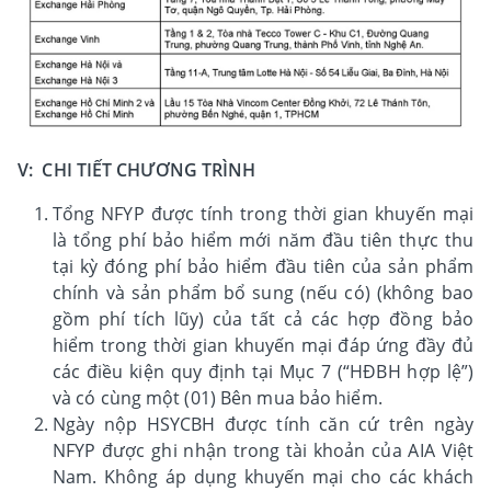
V: CHI TIẾT CHƯƠNG TRÌNH
Tổng NFYP được tính trong thời gian khuyến mại
là tổng phí bảo hiểm mới năm đầu tiên thực thu
tại kỳ đóng phí bảo hiểm đầu tiên của sản phẩm
chính và sản phẩm bổ sung (nếu có) (không bao
gồm phí tích lũy) của tất cả các hợp đồng bảo
hiểm trong thời gian khuyến mại đáp ứng đầy đủ
các điều kiện quy định tại Mục 7 (“HĐBH hợp lệ”)
và có cùng một (01) Bên mua bảo hiểm.
Ngày nộp HSYCBH được tính căn cứ trên ngày
NFYP được ghi nhận trong tài khoản của AIA Việt
Nam. Không áp dụng khuyến mại cho các khách