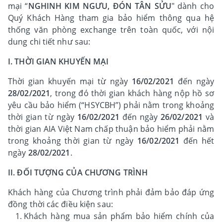
mại “
NGHINH KIM NGƯU, ĐÓN TÂN SỬU
" dành cho
Quý Khách Hàng tham gia bảo hiểm thông qua hệ
thống văn phòng exchange trên toàn quốc, với nội
dung chi tiết như sau:
I. THỜI GIAN KHUYẾN MẠI
Thời gian khuyến mại từ ngày
16/02/2021
đến ngày
28/02/2021
, trong đó thời gian khách hàng nộp hồ sơ
yêu cầu bảo hiểm (“HSYCBH”) phải nằm trong khoảng
thời gian từ ngày
16/02/2021
đến ngày
26/02/2021
và
thời gian AIA Việt Nam chấp thuận bảo hiểm phải nằm
trong khoảng thời gian từ ngày
16/02/2021
đến hết
ngày
28/02/2021
.
II. ĐỐI TƯỢNG CỦA CHƯƠNG TRÌNH
Khách hàng của Chương trình phải đảm bảo đáp ứng
đồng thời các điều kiện sau:
Khách hàng mua sản phẩm bảo hiểm chính của