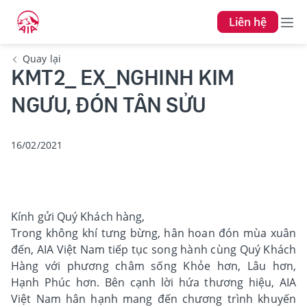
Liên hệ
Quay lại
KMT2_ EX_NGHINH KIM
NGƯU, ĐÓN TÂN SỬU
16/02/2021
Kính gửi Quý Khách hàng,
Trong không khí tưng bừng, hân hoan đón mùa xuân
đến, AIA Việt Nam tiếp tục song hành cùng Quý Khách
Hàng với phương châm sống Khỏe hơn, Lâu hơn,
Hạnh Phúc hơn. Bên cạnh lời hứa thương hiệu, AIA
Việt Nam hân hạnh mang đến chương trình khuyến