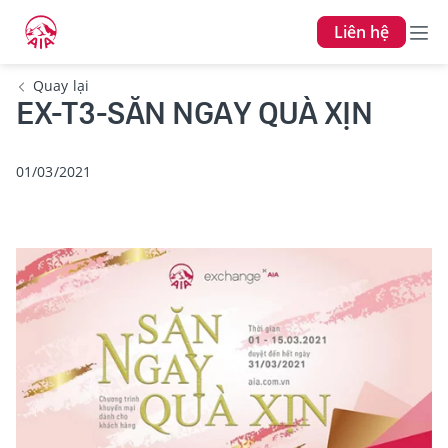
Liên hệ
Quay lại
EX-T3-SĂN NGAY QUÀ XỊN
01/03/2021