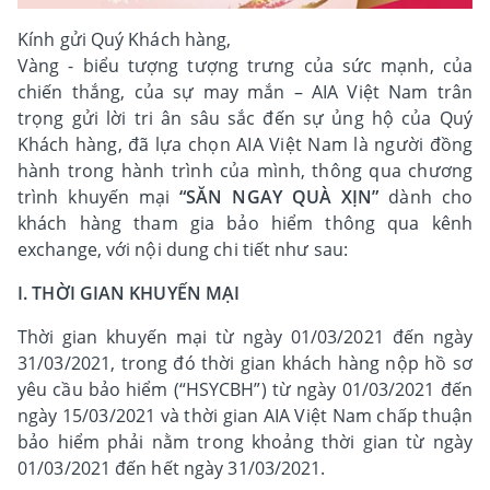
Kính gửi Quý Khách hàng,
Vàng - biểu tượng tượng trưng của sức mạnh, của
chiến thắng, của sự may mắn – AIA Việt Nam trân
trọng gửi lời tri ân sâu sắc đến sự ủng hộ của Quý
Khách hàng, đã lựa chọn AIA Việt Nam là người đồng
hành trong hành trình của mình, thông qua chương
trình khuyến mại
“SĂN NGAY QUÀ XỊN”
dành cho
khách hàng tham gia bảo hiểm thông qua kênh
exchange, với nội dung chi tiết như sau:
I. THỜI GIAN KHUYẾN MẠI
Thời gian khuyến mại từ ngày 01/03/2021 đến ngày
31/03/2021, trong đó thời gian khách hàng nộp hồ sơ
yêu cầu bảo hiểm (“HSYCBH”) từ ngày 01/03/2021 đến
ngày 15/03/2021 và thời gian AIA Việt Nam chấp thuận
bảo hiểm phải nằm trong khoảng thời gian từ ngày
01/03/2021 đến hết ngày 31/03/2021.