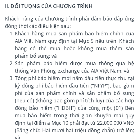
II. ĐỐI TƯỢNG CỦA CHƯƠNG TRÌNH
Khách hàng của Chương trình phải đảm bảo đáp ứng
đồng thời các điều kiện sau:
Khách hàng mua sản phẩm bảo hiểm chính của
AIA Việt Nam quy định tại Mục 5 nêu trên. Khách
hàng có thể mua hoặc không mua thêm sản
phẩm bổ sung; và
Sản phẩm bảo hiểm được mua thông qua hệ
thống Văn Phòng exchange của AIA Việt Nam; và
Tổng phí bảo hiểm mới năm đầu tiên thực thu tại
kỳ đóng phí bảo hiểm đầu tiên (“NFYP”), bao gồm
phí của sản phẩm chính và sản phẩm bổ sung
(nếu có) (không bao gồm phí tích lũy) của các hợp
đồng bảo hiểm (“HĐBH”) của cùng một (01) Bên
mua bảo hiểm trong thời gian khuyến mại quy
định tại điểm a Mục 10 phải đạt từ 22.000.000 VNĐ
(Bằng chữ: Hai mươi hai triệu đồng chẵn) trở lên;
và