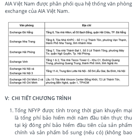
AIA Việt Nam được phân phối qua hệ thống văn phòng
exchange của AIA Việt Nam.
V: CHI TIẾT CHƯƠNG TRÌNH
Tổng NFYP được tính trong thời gian khuyến mại
là tổng phí bảo hiểm mới năm đầu tiên thực thu
tại kỳ đóng phí bảo hiểm đầu tiên của sản phẩm
chính và sản phẩm bổ sung (nếu có) (không bao