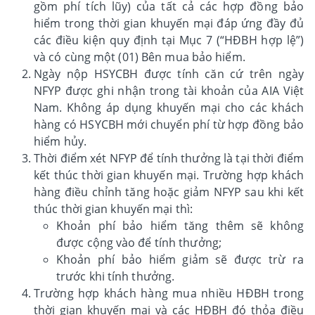
gồm phí tích lũy) của tất cả các hợp đồng bảo
hiểm trong thời gian khuyến mại đáp ứng đầy đủ
các điều kiện quy định tại Mục 7 (“HĐBH hợp lệ”)
và có cùng một (01) Bên mua bảo hiểm.
Ngày nộp HSYCBH được tính căn cứ trên ngày
NFYP được ghi nhận trong tài khoản của AIA Việt
Nam. Không áp dụng khuyến mại cho các khách
hàng có HSYCBH mới chuyển phí từ hợp đồng bảo
hiểm hủy.
Thời điểm xét NFYP để tính thưởng là tại thời điểm
kết thúc thời gian khuyến mại. Trường hợp khách
hàng điều chỉnh tăng hoặc giảm NFYP sau khi kết
thúc thời gian khuyến mại thì:
Khoản phí bảo hiểm tăng thêm sẽ không
được cộng vào để tính thưởng;
Khoản phí bảo hiểm giảm sẽ được trừ ra
trước khi tính thưởng.
Trường hợp khách hàng mua nhiều HĐBH trong
thời gian khuyến mại và các HĐBH đó thỏa điều