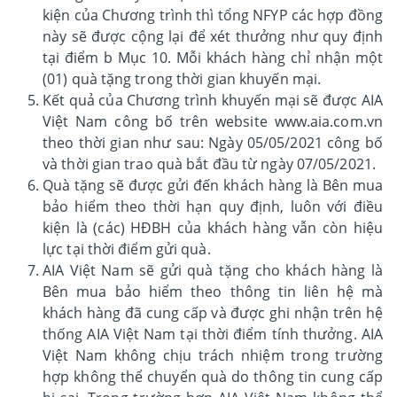
kiện của Chương trình thì tổng NFYP các hợp đồng
này sẽ được cộng lại để xét thưởng như quy định
tại điểm b Mục 10. Mỗi khách hàng chỉ nhận một
(01) quà tặng trong thời gian khuyến mại.
Kết quả của Chương trình khuyến mại sẽ được AIA
Việt Nam công bố trên website www.aia.com.vn
theo thời gian như sau: Ngày 05/05/2021 công bố
và thời gian trao quà bắt đầu từ ngày 07/05/2021.
Quà tặng sẽ được gửi đến khách hàng là Bên mua
bảo hiểm theo thời hạn quy định, luôn với điều
kiện là (các) HĐBH của khách hàng vẫn còn hiệu
lực tại thời điểm gửi quà.
AIA Việt Nam sẽ gửi quà tặng cho khách hàng là
Bên mua bảo hiểm theo thông tin liên hệ mà
khách hàng đã cung cấp và được ghi nhận trên hệ
thống AIA Việt Nam tại thời điểm tính thưởng. AIA
Việt Nam không chịu trách nhiệm trong trường
hợp không thể chuyển quà do thông tin cung cấp