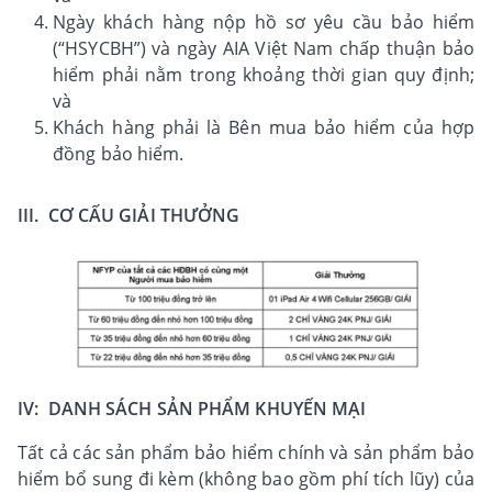
Ngày khách hàng nộp hồ sơ yêu cầu bảo hiểm
(“HSYCBH”) và ngày AIA Việt Nam chấp thuận bảo
hiểm phải nằm trong khoảng thời gian quy định;
và
Khách hàng phải là Bên mua bảo hiểm của hợp
đồng bảo hiểm.
III. CƠ CẤU GIẢI THƯỞNG
IV: DANH SÁCH SẢN PHẨM KHUYẾN MẠI
Tất cả các sản phẩm bảo hiểm chính và sản phẩm bảo
hiểm bổ sung đi kèm (không bao gồm phí tích lũy) của