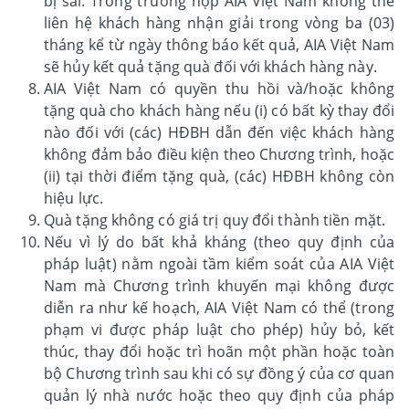
bị sai. Trong trường hợp AIA Việt Nam không thể
liên hệ khách hàng nhận giải trong vòng ba (03)
tháng kể từ ngày thông báo kết quả, AIA Việt Nam
sẽ hủy kết quả tặng quà đối với khách hàng này.
AIA Việt Nam có quyền thu hồi và/hoặc không
tặng quà cho khách hàng nếu (i) có bất kỳ thay đổi
nào đối với (các) HĐBH dẫn đến việc khách hàng
không đảm bảo điều kiện theo Chương trình, hoặc
(ii) tại thời điểm tặng quà, (các) HĐBH không còn
hiệu lực.
Quà tặng không có giá trị quy đổi thành tiền mặt.
Nếu vì lý do bất khả kháng (theo quy định của
pháp luật) nằm ngoài tầm kiểm soát của AIA Việt
Nam mà Chương trình khuyến mại không được
diễn ra như kế hoạch, AIA Việt Nam có thể (trong
phạm vi được pháp luật cho phép) hủy bỏ, kết
thúc, thay đổi hoặc trì hoãn một phần hoặc toàn
bộ Chương trình sau khi có sự đồng ý của cơ quan
quản lý nhà nước hoặc theo quy định của pháp