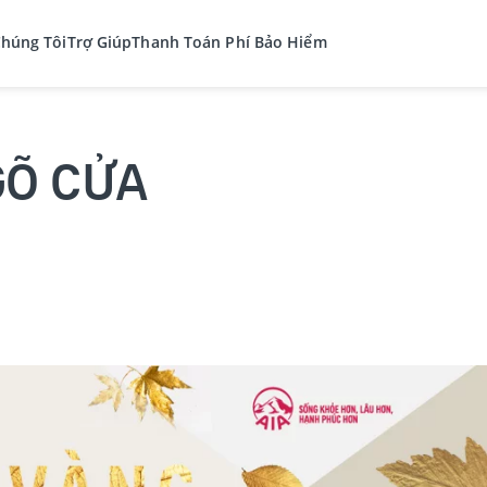
Chúng Tôi
Trợ Giúp
Thanh Toán Phí Bảo Hiểm
GÕ CỬA