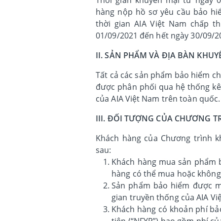
hàng nộp hồ sơ yêu cầu bảo hiể
thời gian AIA Việt Nam chấp t
01/09/2021 đến hết ngày 30/09/2
II. SẢN PHẨM VÀ ĐỊA BÀN KHUY
Tất cả các sản phẩm bảo hiểm ch
được phân phối qua hệ thống kênh
của AIA Việt Nam trên toàn quốc.
III. ĐỐI TƯỢNG CỦA CHƯƠNG T
Khách hàng của Chương trình k
sau:
Khách hàng mua sản phẩm bả
hàng có thể mua hoặc không
Sản phẩm bảo hiểm được mua
gian truyền thống của AIA Vi
Khách hàng có khoản phí bảo
tiên (“NFYP”) bao gồm phí c