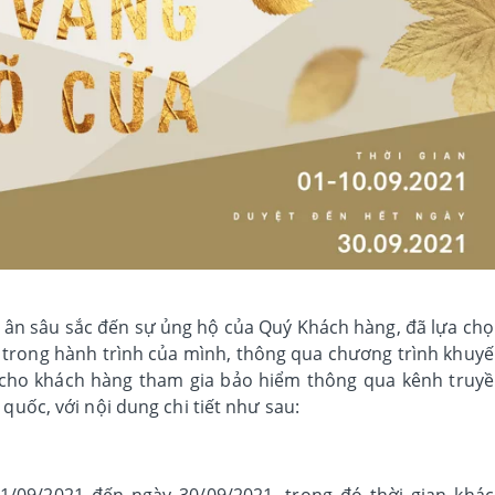
tri ân sâu sắc đến sự ủng hộ của Quý Khách hàng, đã lựa ch
 trong hành trình của mình, thông qua chương trình khuy
ho khách hàng tham gia bảo hiểm thông qua kênh truy
 quốc, với nội dung chi tiết như sau:
1/09/2021 đến ngày 30/09/2021, trong đó thời gian khá