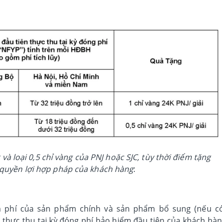
 và loại 0,5 chỉ vàng của PNJ hoặc SJC, tùy thời điểm tặng
quyền lợi hợp pháp của khách hàng
:
 phí của sản phẩm chính và sản phẩm bổ sung (nếu c
, thực thu tại kỳ đóng phí bảo hiểm đầu tiên của khách hà