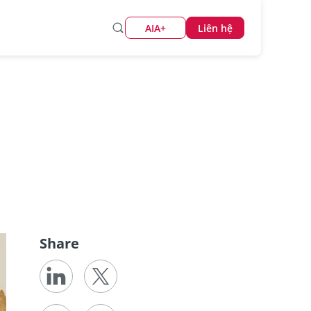
AIA+
Liên hệ
Share