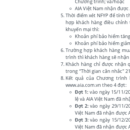
Chương trình; và/hoặc
AIA Việt Nam nhận được
Thời điểm xét NFYP để tính t
hợp khách hàng điều chỉnh
khuyến mại thì:
Khoản phí bảo hiểm tăng
Khoản phí bảo hiểm giảm 
Trường hợp khách hàng mua
trình thì khách hàng sẽ nhậ
Khách hàng chỉ được nhận q
trong “Thời gian cân nhắc” 
Kết quả của Chương trình 
www.aia.com.vn theo 4 đợt:
Đợt 1:
vào ngày 15/11/2
lệ và AIA Việt Nam đã nh
Đợt 2:
vào ngày 29/11/20
Việt Nam đã nhận được A
Đợt 3:
vào ngày 15/12/20
Việt Nam đã nhận được A