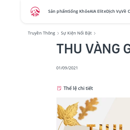
Sản phẩm
Sống Khỏe
AIA Elite
Dịch Vụ
Về 
Truyền Thông
Sự Kiện Nổi Bật
THU VÀNG 
01/09/2021
Thể lệ chi tiết