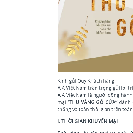
Kính gửi Quý Khách hàng,
AIA Việt Nam trân trọng gửi lời 
AIA Việt Nam là người đồng hành
mại
“THU VÀNG GÕ CỬA”
dành c
thống và toàn thời gian trên toàn
I. THỜI GIAN KHUYẾN MẠI
Thời gian khuyến mại từ ngày 0