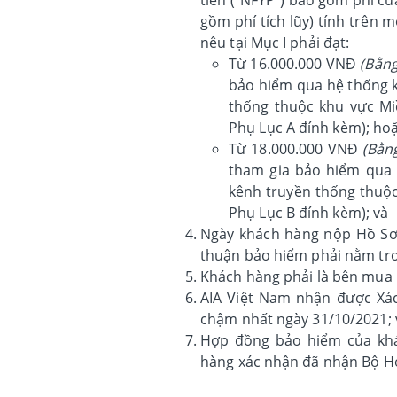
gồm phí tích lũy) tính trên
nêu tại Mục I phải đạt:
Từ 16.000.000 VNĐ
(Bằng
bảo hiểm qua hệ thống kê
thống thuộc khu vực Miề
Phụ Lục A đính kèm); ho
Từ 18.000.000 VNĐ
(Bằn
tham gia bảo hiểm qua h
kênh truyền thống thuộc
Phụ Lục B đính kèm); và
Ngày khách hàng nộp Hồ Sơ
thuận bảo hiểm phải nằm tron
Khách hàng phải là bên mua
AIA Việt Nam nhận được Xá
chậm nhất ngày 31/10/2021; 
Hợp đồng bảo hiểm của khá
hàng xác nhận đã nhận Bộ H