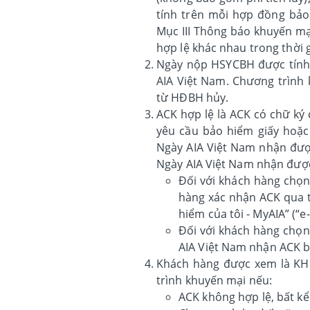
tính trên mỗi hợp đồng bảo
Mục III Thông báo khuyến m
hợp lệ khác nhau trong thời 
Ngày nộp HSYCBH được tính 
AIA Việt Nam. Chương trình
từ HĐBH hủy.
ACK hợp lệ là ACK có chữ ký
yêu cầu bảo hiểm giấy hoặc
Ngày AIA Việt Nam nhận đượ
Ngày AIA Việt Nam nhận được
Đối với khách hàng chọn
hàng xác nhận ACK qua t
hiểm của tôi - MyAIA” (“e
Đối với khách hàng chọn
AIA Việt Nam nhận ACK bả
Khách hàng được xem là KH
trình khuyến mại nếu:
ACK không hợp lệ, bất kể