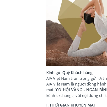
Kính gửi Quý Khách hàng,
AIA Việt Nam trân trọng gửi lời 
AIA Việt Nam là người đồng hành
mại
“CƠ HỘI VÀNG - NGÀN BÌN
kênh exchange, với nội dung chi t
I. THỜI GIAN KHUYẾN MẠI