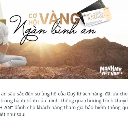
tri ân sâu sắc đến sự ủng hộ của Quý Khách hàng, đã lựa ch
 trong hành trình của mình, thông qua chương trình khuy
H AN”
dành cho khách hàng tham gia bảo hiểm thông q
iết như sau: