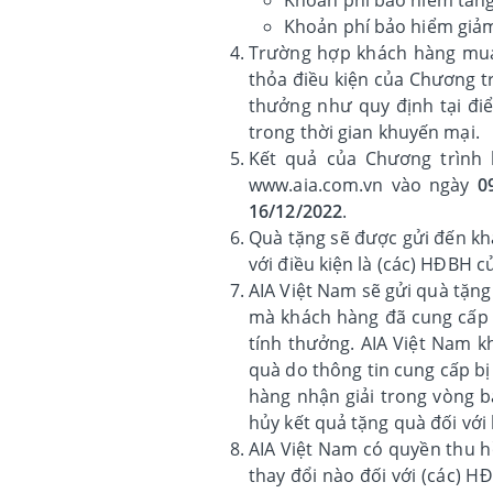
Khoản phí bảo hiểm giảm 
Trường hợp khách hàng mua
thỏa điều kiện của Chương tr
thưởng như quy định tại đi
trong thời gian khuyến mại.
Kết quả của Chương trình 
www.aia.com.vn vào ngày
0
16/12/2022
.
Quà tặng sẽ được gửi đến kh
với điều kiện là (các) HĐBH c
AIA Việt Nam sẽ gửi quà tặng
mà khách hàng đã cung cấp v
tính thưởng. AIA Việt Nam 
quà do thông tin cung cấp bị
hàng nhận giải trong vòng b
hủy kết quả tặng quà đối với
AIA Việt Nam có quyền thu h
thay đổi nào đối với (các) 