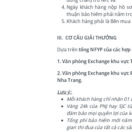
Ngày khách hàng nộp hồ sơ
thuận bảo hiểm phải nằm tro
Khách hàng phải là Bên mua
III. CƠ CẤU GIẢI THƯỞNG
Dựa trên
tổng NFYP của các hợp
1. Văn phòng Exchange khu vực 
2. Văn phòng Exchange khu vực Đ
Nha Trang.
Lưu ý:
Mỗi khách hàng chỉ nhận 01 
Vàng 24k của PNJ hay SJC tù
đảm bảo mọi quyền lợi của k
Tổng phí bảo hiểm mới năm 
gian thi đua của tất cả các 