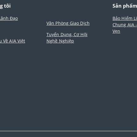
g tôi
Sản phẩ
Lãnh Đạo
Bảo Hiểm L
Văn Phòng Giao Dịch
Chung AIA 
Vẹn
Tuyển Dụng, Cơ Hội
u Về AIA Việt
Nghề Nghiệp