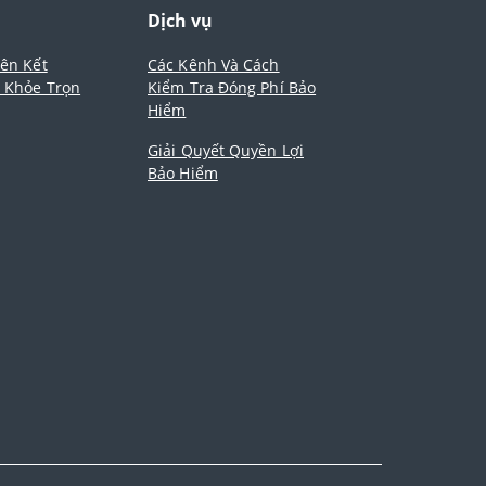
m
Dịch vụ
iên Kết
Các Kênh Và Cách
- Khỏe Trọn
Kiểm Tra Đóng Phí Bảo
Hiểm
Giải Quyết Quyền Lợi
Bảo Hiểm