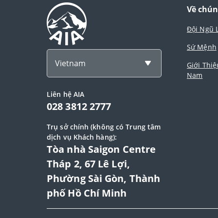
Về chún
Đội Ngũ 
Sứ Mệnh
Vietnam
Giới Thiệ
Nam
Liên hệ AIA
028 3812 2777
Trụ sở chính (không có Trung tâm
dịch vụ Khách hàng):
Tòa nhà Saigon Centre
Tháp 2, 67 Lê Lợi,
Phường Sài Gòn, Thành
phố Hồ Chí Minh