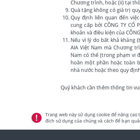
Chương trình, hoặc (ii) tại t
Quà tặng không có giá trị quy
Quy định liên quan đến việc
cung cấp bởi CÔNG TY CỔ P
khoản và điều kiện của CÔ
Nếu vì lý do bất khả kháng 
AIA Việt Nam mà Chương trì
Nam có thể (trong phạm vi đư
hoãn một phần hoặc toàn bộ
nhà nước hoặc theo quy định 
Quý khách cần thêm thông tin vui
Trang web này sử dụng cookie để nâng cao t
đích sử dụng của chúng và cách để bạn quản