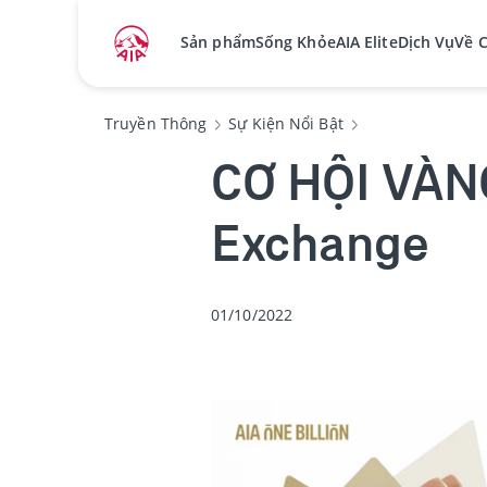
Sản phẩm
Sống Khỏe
AIA Elite
Dịch Vụ
Về 
Truyền Thông
Sự Kiện Nổi Bật
CƠ HỘI VÀN
Exchange
01/10/2022