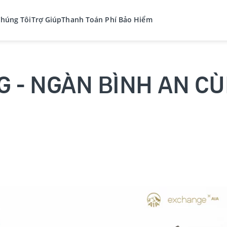
Chúng Tôi
Trợ Giúp
Thanh Toán Phí Bảo Hiểm
G - NGÀN BÌNH AN C