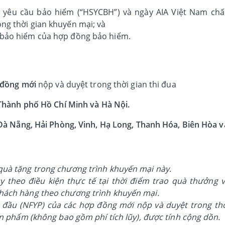
 yêu cầu bảo hiểm (“HSYCBH”) và ngày AIA Việt Nam ch
ng thời gian khuyến mại; và
 bảo hiểm của hợp đồng bảo hiểm.
 đồng mới
nộp và duyệt trong thời gian thi đua
Thành phố Hồ Chí Minh và Hà Nội.
à Nẵng, Hải Phòng, Vinh, Hạ Long, Thanh Hóa, Biên Hòa v
quà tặng trong chương trình khuyến mại này.
y theo điều kiện thực tế tại thời điểm trao quà thưởng 
hách hàng theo chương trình khuyến mại.
đầu (NFYP) của các hợp đồng mới nộp và duyệt trong th
sản phẩm (không bao gồm phí tích lũy), được tính cộng dồn.