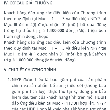
IV. CƠ CẤU GIẢI THƯỞNG
Khách hàng đáp ứng các điều kiện của Chương trình
theo quy định tại Mục III.1 – III.3 và điều kiện NFYP tại
Mục III điểm 4(i) được nhận 01 (một) bộ quà đông
trùng hạ thảo trị giá
1.400.000
đồng (Một triệu bốn
trăm nghìn đồng); hoặc
Khách hàng đáp ứng các điều kiện của Chương trình
theo quy định tại Mục III.1 – III.3 và điều kiện NFYP tại
Mục III điểm 4(ii) được nhận 01 (một) bộ quà Saffron
trị giá
1.000.000
đồng (Một triệu đồng).
V. CHI TIẾT CHƯƠNG TRÌNH
NFYP được hiểu là bao gồm phí của sản phẩm
chính và sản phẩm bổ sung (nếu có) (không bao
gồm phí tích lũy), thực thu tại kỳ đóng phí bảo
hiểm đầu tiên của khách hàng tính trên mỗi HĐBH
đáp ứng điều kiện tại Mục 7 (“HĐBH hợp lệ”). NFYP
của các HĐBH hợp lệ khác nhau không được cộng