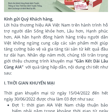
Kính gửi Quý Khách hàng,
Lời hứa thương hiệu AIA Việt Nam trên hành trình hỗ
trợ người dân Sống khỏe hơn, Lâu hơn, Hạnh phúc
hơn, AIA hân hạnh đồng hành hàng triệu người dân
Việt không ngừng cung cấp các sản phẩm mới giúp
tăng cường bảo vệ và gia tăng tài sản từ kết quả đầu
tư dài hạn. Nhân dịp năm mới, chúng tôi trân trọng
giới thiệu chương trình khuyến mại
“Gắn Kết Dài Lâu
Cùng AIA”
với quà tặng hấp dẫn, nội dung chi tiết như
sau:
I. THỜI GIAN KHUYẾN MẠI
Thời gian khuyến mại từ ngày 15/04/2022 đến hết
ngày 30/06/2022 được chia làm 03 đợt như sau:
Đợt 1: thời gian AIA Việt Nam chấp thuận bảo
hiểm phải nằm trong khoảng thời gian từ ngày