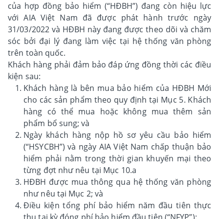
của hợp đồng bảo hiểm (“HĐBH”) đang còn hiệu lực
với AIA Việt Nam đã được phát hành trước ngày
31/03/2022 và HĐBH này đang được theo dõi và chăm
sóc bởi đại lý đang làm việc tại hệ thống văn phòng
trên toàn quốc.
Khách hàng phải đảm bảo đáp ứng đồng thời các điều
kiện sau:
Khách hàng là bên mua bảo hiểm của HĐBH Mới
cho các sản phẩm theo quy định tại Mục 5. Khách
hàng có thể mua hoặc không mua thêm sản
phẩm bổ sung; và
Ngày khách hàng nộp hồ sơ yêu cầu bảo hiểm
(“HSYCBH”) và ngày AIA Việt Nam chấp thuận bảo
hiểm phải nằm trong thời gian khuyến mại theo
từng đợt như nêu tại Mục 10.a
HĐBH được mua thông qua hệ thống văn phòng
như nêu tại Mục 2; và
Điều kiện tổng phí bảo hiểm năm đầu tiên thực
thu tại kỳ đóng phí bảo hiểm đầu tiên (“NFYP”):