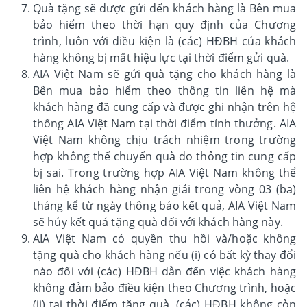
Quà tặng sẽ được gửi đến khách hàng là Bên mua
bảo hiểm theo thời hạn quy định của Chương
trình, luôn với điều kiện là (các) HĐBH của khách
hàng không bị mất hiệu lực tại thời điểm gửi quà.
AIA Việt Nam sẽ gửi quà tặng cho khách hàng là
Bên mua bảo hiểm theo thông tin liên hệ mà
khách hàng đã cung cấp và được ghi nhận trên hệ
thống AIA Việt Nam tại thời điểm tính thưởng. AIA
Việt Nam không chịu trách nhiệm trong trường
hợp không thể chuyển quà do thông tin cung cấp
bị sai. Trong trường hợp AIA Việt Nam không thể
liên hệ khách hàng nhận giải trong vòng 03 (ba)
tháng kể từ ngày thông báo kết quả, AIA Việt Nam
sẽ hủy kết quả tặng quà đối với khách hàng này.
AIA Việt Nam có quyền thu hồi và/hoặc không
tặng quà cho khách hàng nếu (i) có bất kỳ thay đổi
nào đối với (các) HĐBH dẫn đến việc khách hàng
không đảm bảo điều kiện theo Chương trình, hoặc
(ii) tại thời điểm tặng quà, (các) HĐBH không còn