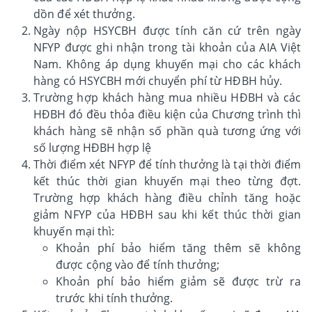
dồn để xét thưởng.
Ngày nộp HSYCBH được tính căn cứ trên ngày
NFYP được ghi nhận trong tài khoản của AIA Việt
Nam. Không áp dụng khuyến mại cho các khách
hàng có HSYCBH mới chuyển phí từ HĐBH hủy.
Trường hợp khách hàng mua nhiều HĐBH và các
HĐBH đó đều thỏa điều kiện của Chương trình thì
khách hàng sẽ nhận số phần quà tương ứng với
số lượng HĐBH hợp lệ
Thời điểm xét NFYP để tính thưởng là tại thời điểm
kết thúc thời gian khuyến mại theo từng đợt.
Trường hợp khách hàng điều chỉnh tăng hoặc
giảm NFYP của HĐBH sau khi kết thúc thời gian
khuyến mại thì:
Khoản phí bảo hiểm tăng thêm sẽ không
được cộng vào để tính thưởng;
Khoản phí bảo hiểm giảm sẽ được trừ ra
trước khi tính thưởng.