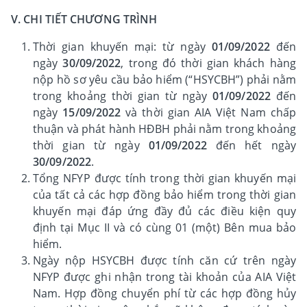
V. CHI TIẾT CHƯƠNG TRÌNH
Thời gian khuyến mại: từ ngày
01/09/2022
đến
ngày
30/09/2022
, trong đó thời gian khách hàng
nộp hồ sơ yêu cầu bảo hiểm (“HSYCBH”) phải nằm
trong khoảng thời gian từ ngày
01/09/2022
đến
ngày
15/09/2022
và thời gian AIA Việt Nam chấp
thuận và phát hành HĐBH phải nằm trong khoảng
thời gian từ ngày
01/09/2022
đến hết ngày
30/09/2022
.
Tổng NFYP được tính trong thời gian khuyến mại
của tất cả các hợp đồng bảo hiểm trong thời gian
khuyến mại đáp ứng đầy đủ các điều kiện quy
định tại Mục II và có cùng 01 (một) Bên mua bảo
hiểm.
Ngày nộp HSYCBH được tính căn cứ trên ngày
NFYP được ghi nhận trong tài khoản của AIA Việt
Nam. Hợp đồng chuyển phí từ các hợp đồng hủy