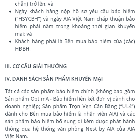
chẵn) trở lên; và
Ngày khách hàng nộp hồ sơ yêu cầu bảo hiểm
(“HSYCBH”) và ngày AIA Việt Nam chấp thuận bảo
hiểm phải nằm trong khoảng thời gian khuyến
mại; và
Khách hàng phải là Bên mua bảo hiểm của (các)
HĐBH.
III. CƠ CẤU GIẢI THƯỞNG
IV. DANH SÁCH SẢN PHẨM KHUYẾN MẠI
Tất cả các sản phẩm bảo hiểm chính (không bao gồm
Sản phẩm OptimA - Bảo hiểm liên kết đơn vị dành cho
doanh nghiệp; Sản phẩm Trọn Vẹn Cân Bằng (“UL4”)
dành cho Bên mua bảo hiểm là nhân viên AIA) và các
sản phẩm bảo hiểm bổ sung đi kèm được phát hành
thông qua hệ thống văn phòng Nest by AIA của AIA
Việt Nam.