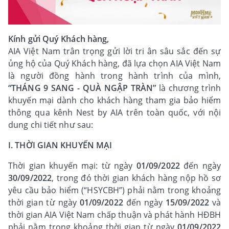
Kính gửi Quý Khách hàng,
AIA Việt Nam trân trọng gửi lời tri ân sâu sắc đến sự
ủng hộ của Quý Khách hàng, đã lựa chọn AIA Việt Nam
là người đồng hành trong hành trình của mình,
“THÁNG 9 SANG - QUÀ NGẬP TRÀN”
là chương trình
khuyến mại dành cho khách hàng tham gia bảo hiểm
thông qua kênh Nest by AIA trên toàn quốc, với nội
dung chi tiết như sau:
I. THỜI GIAN KHUYẾN MẠI
Thời gian khuyến mại: từ ngày
01/09/2022
đến ngày
30/09/2022
, trong đó thời gian khách hàng nộp hồ sơ
yêu cầu bảo hiểm (“HSYCBH”) phải nằm trong khoảng
thời gian từ ngày
01/09/2022
đến ngày
15/09/2022
và
thời gian AIA Việt Nam chấp thuận và phát hành HĐBH
phải nằm trong khoảng thời gian từ ngày
01/09/2022