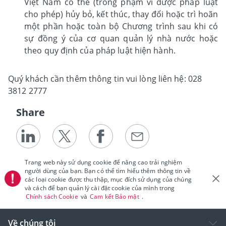
Việt Nam có thể (trong phạm vi được pháp luật
cho phép) hủy bỏ, kết thúc, thay đổi hoặc trì hoãn
một phần hoặc toàn bộ Chương trình sau khi có
sự đồng ý của cơ quan quản lý nhà nước hoặc
theo quy định của pháp luật hiện hành.
Quý khách cần thêm thông tin vui lòng liên hệ: 028
3812 2777
Share
Trang web này sử dụng cookie để nâng cao trải nghiệm
người dùng của bạn. Bạn có thể tìm hiểu thêm thông tin về
các loại cookie được thu thập, mục đích sử dụng của chúng
và cách để bạn quản lý cài đặt cookie của mình trong
Chính sách Cookie
và
Cam kết Bảo mật
.
Về chúng tôi