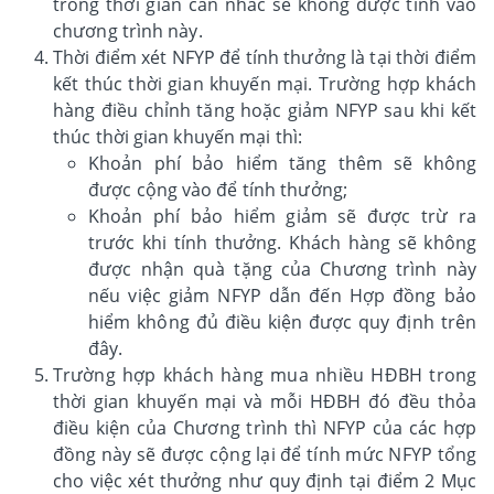
trong thời gian cân nhắc sẽ không được tính vào
chương trình này.
Thời điểm xét NFYP để tính thưởng là tại thời điểm
kết thúc thời gian khuyến mại. Trường hợp khách
hàng điều chỉnh tăng hoặc giảm NFYP sau khi kết
thúc thời gian khuyến mại thì:
Khoản phí bảo hiểm tăng thêm sẽ không
được cộng vào để tính thưởng;
Khoản phí bảo hiểm giảm sẽ được trừ ra
trước khi tính thưởng. Khách hàng sẽ không
được nhận quà tặng của Chương trình này
nếu việc giảm NFYP dẫn đến Hợp đồng bảo
hiểm không đủ điều kiện được quy định trên
đây.
Trường hợp khách hàng mua nhiều HĐBH trong
thời gian khuyến mại và mỗi HĐBH đó đều thỏa
điều kiện của Chương trình thì NFYP của các hợp
đồng này sẽ được cộng lại để tính mức NFYP tổng
cho việc xét thưởng như quy định tại điểm 2 Mục