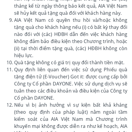
tháng kể từ ngày thông báo kết quả, AIA Việt Nam
sẽ hủy kết quả tặng quà đối với khách hàng này.
AIA Việt Nam có quyền thu hồi và/hoặc không
tặng quà cho khách hàng nếu (i) có bất kỳ thay đổi
nào đối với (các) HĐBH dẫn đến việc khách hàng
không đảm bảo điều kiện theo Chương trình, hoặc
(ii) tại thời điểm tặng quà, (các) HĐBH không còn
hiệu lực.
Quà tặng không có giá trị quy đổi thành tiền mặt.
Quy định liên quan đến việc sử dụng Phiếu quà
tặng điện tử (E-Voucher) Got it: được cung cấp bởi
Công ty Cổ phần DAYONE. Việc sử dụng dịch vụ sẽ
tuân theo các điều khoản và điều kiện của Công ty
Cổ phần DAYONE.
Nếu vì bị ảnh hưởng vì sự kiện bất khả kháng
(theo quy định của pháp luật) nằm ngoài tầm
kiểm soát của AIA Việt Nam mà Chương trình
khuyến mại không được diễn ra như kế hoạch, AIA