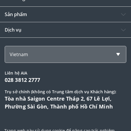
Sản phẩm
Dịch vụ
Vietnam
Liên hệ AIA
028 3812 2777
Trụ sở chính (không có Trung tâm dịch vụ Khách hàng):
Tòa nhà Saigon Centre Tháp 2, 67 Lê Lợi,
Phường Sài Gòn, Thành phố Hồ Chí Minh
© 2025 Bản quyền thuộc về Tập đoàn AIA (AIA Group Limited)
Trang web này sử dụng cookie để nâng cao trải nghiệm