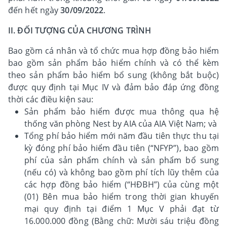
đến hết ngày
30/09/2022
.
II. ĐỐI TƯỢNG CỦA CHƯƠNG TRÌNH
Bao gồm cá nhân và tổ chức mua hợp đồng bảo hiểm
bao gồm sản phẩm bảo hiểm chính và có thể kèm
theo sản phẩm bảo hiểm bổ sung (không bắt buộc)
được quy định tại Mục IV và đảm bảo đáp ứng đồng
thời các điều kiện sau:
Sản phẩm bảo hiểm được mua thông qua hệ
thống văn phòng Nest by AIA của AIA Việt Nam; và
Tổng phí bảo hiểm mới năm đầu tiên thực thu tại
kỳ đóng phí bảo hiểm đầu tiên (“NFYP”), bao gồm
phí của sản phẩm chính và sản phẩm bổ sung
(nếu có) và không bao gồm phí tích lũy thêm của
các hợp đồng bảo hiểm (“HĐBH”) của cùng một
(01) Bên mua bảo hiểm trong thời gian khuyến
mại quy định tại điểm 1 Mục V phải đạt từ
16.000.000 đồng (Bằng chữ: Mười sáu triệu đồng