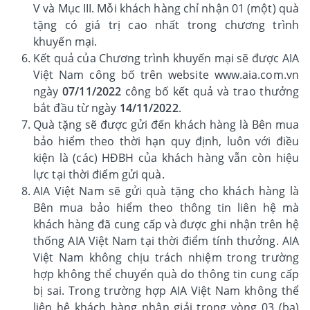
V và Mục III. Mỗi khách hàng chỉ nhận 01 (một) quà
tặng có giá trị cao nhất trong chương trình
khuyến mại.
Kết quả của Chương trình khuyến mại sẽ được AIA
Việt Nam công bố trên website www.aia.com.vn
ngày
07/11/2022
công bố kết quả và trao thưởng
bắt đầu từ ngày
14/11/2022
.
Quà tặng sẽ được gửi đến khách hàng là Bên mua
bảo hiểm theo thời hạn quy định, luôn với điều
kiện là (các) HĐBH của khách hàng vẫn còn hiệu
lực tại thời điểm gửi quà.
AIA Việt Nam sẽ gửi quà tặng cho khách hàng là
Bên mua bảo hiểm theo thông tin liên hệ mà
khách hàng đã cung cấp và được ghi nhận trên hệ
thống AIA Việt Nam tại thời điểm tính thưởng. AIA
Việt Nam không chịu trách nhiệm trong trường
hợp không thể chuyển quà do thông tin cung cấp
bị sai. Trong trường hợp AIA Việt Nam không thể
liên hệ khách hàng nhận giải trong vòng 03 (ba)