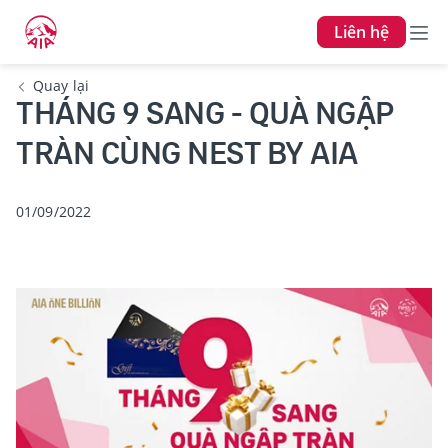
Liên hệ
Quay lại
THÁNG 9 SANG - QUÀ NGẬP
TRÀN CÙNG NEST BY AIA
01/09/2022