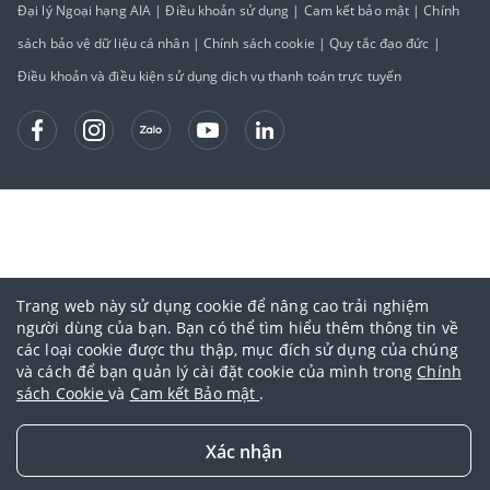
Đại lý Ngoại hạng AIA
|
Điều khoản sử dụng
|
Cam kết bảo mật
|
Chính
sách bảo vệ dữ liệu cá nhân
|
Chính sách cookie
|
Quy tắc đạo đức
|
Điều khoản và điều kiện sử dụng dịch vụ thanh toán trực tuyến
Trang web này sử dụng cookie để nâng cao trải nghiệm
người dùng của bạn. Bạn có thể tìm hiểu thêm thông tin về
các loại cookie được thu thập, mục đích sử dụng của chúng
và cách để bạn quản lý cài đặt cookie của mình trong
Chính
sách Cookie
và
Cam kết Bảo mật
.
Xác nhận