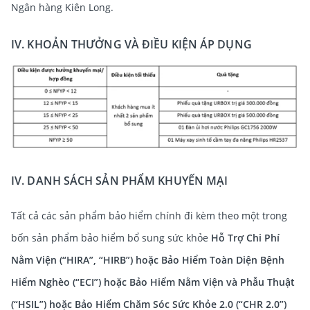
Ngân hàng Kiên Long.
IV. KHOẢN THƯỞNG VÀ ĐIỀU KIỆN ÁP DỤNG
IV. DANH SÁCH SẢN PHẨM KHUYẾN MẠI
Tất cả các sản phẩm bảo hiểm chính đi kèm theo một trong
bốn sản phẩm bảo hiểm bổ sung sức khỏe
Hỗ Trợ Chi Phí
Nằm Viện (“HIRA”, “HIRB”) hoặc Bảo Hiểm Toàn Diện Bệnh
Hiểm Nghèo (“ECI”) hoặc Bảo Hiểm Nằm Viện và Phẫu Thuật
(“HSIL”) hoặc Bảo Hiểm Chăm Sóc Sức Khỏe 2.0 (“CHR 2.0”)