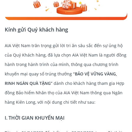
Kính gửi Quý khách hàng
AIA Việt Nam trân trọng gửi lời tri ân sâu sắc đến sự ủng hộ
của Quý Khách hàng, đã lựa chọn AIA Việt Nam là người đồng
hành trong hành trình của mình, thông qua chương trình
khuyến mại quay số trúng thưởng
“BẢO VỆ VỮNG VÀNG,
RINH NGÀN QUÀ TẶNG”
dành cho khách hàng tham gia Hợp
đồng Bảo hiểm Nhân thọ của AIA Việt Nam thông qua Ngân
hàng Kiên Long, với nội dung chi tiết như sau:
I. THỜI GIAN KHUYẾN MẠI