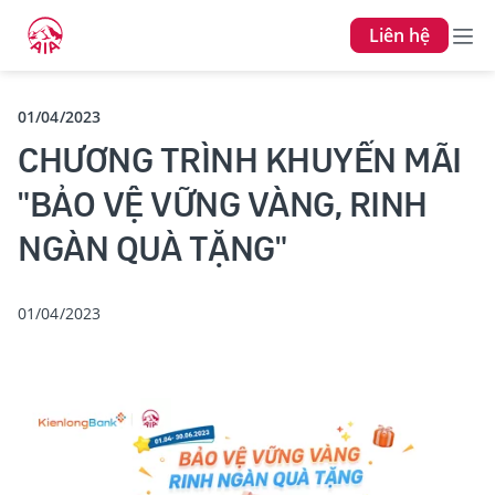
Liên hệ
01/04/2023
CHƯƠNG TRÌNH KHUYẾN MÃI
"BẢO VỆ VỮNG VÀNG, RINH
NGÀN QUÀ TẶNG"
01/04/2023