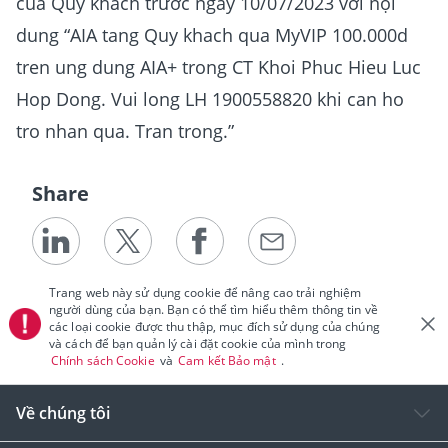
của Quý khách trước ngày 10/07/2023 với nội
dung “AIA tang Quy khach qua MyVIP 100.000d
tren ung dung AIA+ trong CT Khoi Phuc Hieu Luc
Hop Dong. Vui long LH 1900558820 khi can ho
tro nhan qua. Tran trong.”
Share
Trang web này sử dụng cookie để nâng cao trải nghiệm
người dùng của bạn. Bạn có thể tìm hiểu thêm thông tin về
các loại cookie được thu thập, mục đích sử dụng của chúng
và cách để bạn quản lý cài đặt cookie của mình trong
Chính sách Cookie
và
Cam kết Bảo mật
.
Về chúng tôi