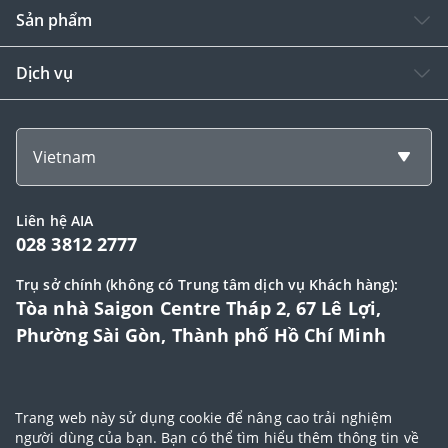
Sản phẩm
Dịch vụ
Vietnam
Liên hệ AIA
028 3812 2777
Trụ sở chính (không có Trung tâm dịch vụ Khách hàng):
Tòa nhà Saigon Centre Tháp 2, 67 Lê Lợi,
Phường Sài Gòn, Thành phố Hồ Chí Minh
© 2025 Bản quyền thuộc về Tập đoàn AIA (AIA Group Limited)
Trang web này sử dụng cookie để nâng cao trải nghiệm
Đại lý Ngoại hạng AIA
|
Điều khoản sử dụng
|
Cam kết bảo mật
|
Chính
người dùng của bạn. Bạn có thể tìm hiểu thêm thông tin về