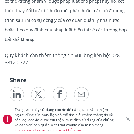
có thể (trong phạm vi được pháp luật cho phép) hủy bỏ, kết
thúc, thay đổi hoặc trì hoãn một phần hoặc toàn bộ Chương
trình sau khi có sự đồng ý của cơ quan quản lý nhà nước
hoặc theo quy định của pháp luật hiện tại về các trường hợp
bất khả kháng.
Quý khách cần thêm thông tin vui lòng liên hệ: 028
3812 2777
Share
Trang web này sử dụng cookie để nâng cao trải nghiệm
người dùng của bạn. Bạn có thể tìm hiểu thêm thông tin về
các loại cookie được thu thập, mục đích sử dụng của chúng
và cách để bạn quản lý cài đặt cookie của mình trong
Chính sách Cookie
và
Cam kết Bảo mật
.