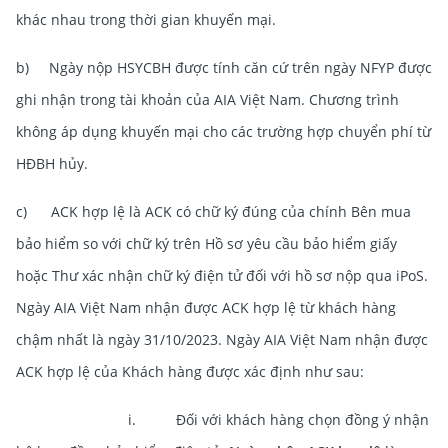
khác nhau trong thời gian khuyến mại.
b) Ngày nộp HSYCBH được tính căn cứ trên ngày NFYP được
ghi nhận trong tài khoản của AIA Việt Nam. Chương trình
không áp dụng khuyến mại cho các trường hợp chuyển phí từ
HĐBH hủy.
c) ACK hợp lệ là ACK có chữ ký đúng của chính Bên mua
bảo hiểm so với chữ ký trên Hồ sơ yêu cầu bảo hiểm giấy
hoặc Thư xác nhận chữ ký điện tử đối với hồ sơ nộp qua iPoS.
Ngày AIA Việt Nam nhận được ACK hợp lệ từ khách hàng
chậm nhất là ngày 31/10/2023. Ngày AIA Việt Nam nhận được
ACK hợp lệ của Khách hàng được xác định như sau:
i. Đối với khách hàng chọn đồng ý nhận