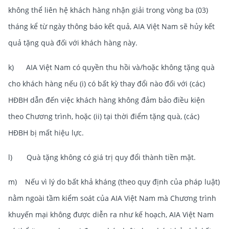
không thể liên hệ khách hàng nhận giải trong vòng ba (03)
tháng kể từ ngày thông báo kết quả, AIA Việt Nam sẽ hủy kết
quả tặng quà đối với khách hàng này.
k) AIA Việt Nam có quyền thu hồi và/hoặc không tặng quà
cho khách hàng nếu (i) có bất kỳ thay đổi nào đối với (các)
HĐBH dẫn đến việc khách hàng không đảm bảo điều kiện
theo Chương trình, hoặc (ii) tại thời điểm tặng quà, (các)
HĐBH bị mất hiệu lực.
l) Quà tặng không có giá trị quy đổi thành tiền mặt.
m) Nếu vì lý do bất khả kháng (theo quy định của pháp luật)
nằm ngoài tầm kiểm soát của AIA Việt Nam mà Chương trình
khuyến mại không được diễn ra như kế hoạch, AIA Việt Nam