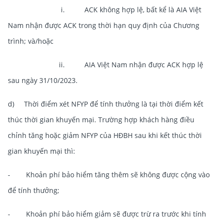
i. ACK không hợp lệ, bất kể là AIA Việt
Nam nhận được ACK trong thời hạn quy định của Chương
trình; và/hoặc
ii. AIA Việt Nam nhận được ACK hợp lệ
sau ngày 31/10/2023.
d) Thời điểm xét NFYP để tính thưởng là tại thời điểm kết
thúc
thời gian khuyến mại. Trường hợp khách hàng điều
chỉnh tăng hoặc giảm NFYP của HĐBH sau
khi kết thúc thời
gian khuyến mại thì:
- Khoản phí bảo hiểm tăng thêm sẽ không được cộng vào
để tính thưởng;
- Khoản phí bảo hiểm giảm sẽ được trừ ra trước khi tính