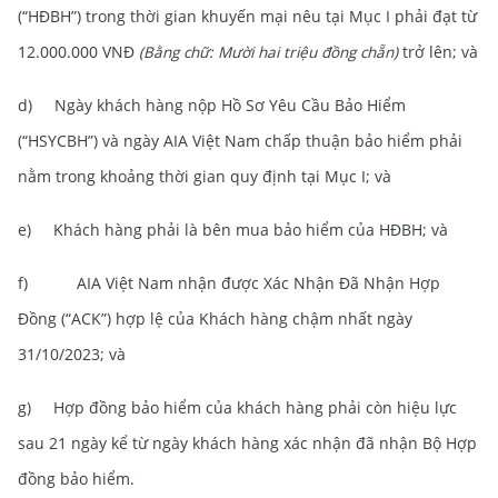
(“HĐBH”) trong thời gian khuyến mại nêu tại Mục I phải đạt từ
12.000.000 VNĐ
(Bằng chữ: Mười hai triệu đồng chẵn)
trở lên; và
d) Ngày khách hàng nộp Hồ Sơ Yêu Cầu Bảo Hiểm
(“HSYCBH”) và ngày AIA Việt Nam chấp thuận bảo hiểm phải
nằm trong khoảng thời gian quy định tại Mục I; và
e) Khách hàng phải là bên mua bảo hiểm của HĐBH; và
f) AIA Việt Nam nhận được Xác Nhận Đã Nhận Hợp
Đồng (“ACK”) hợp lệ của Khách hàng chậm nhất ngày
31/10/2023; và
g) Hợp đồng bảo hiểm của khách hàng phải còn hiệu lực
sau 21 ngày kể từ ngày khách hàng xác nhận đã nhận Bộ Hợp
đồng bảo hiểm.