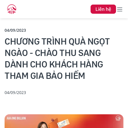
Liên hệ
04/09/2023
CHƯƠNG TRÌNH QUÀ NGỌT
NGÀO - CHÀO THU SANG
DÀNH CHO KHÁCH HÀNG
THAM GIA BẢO HIỂM
04/09/2023