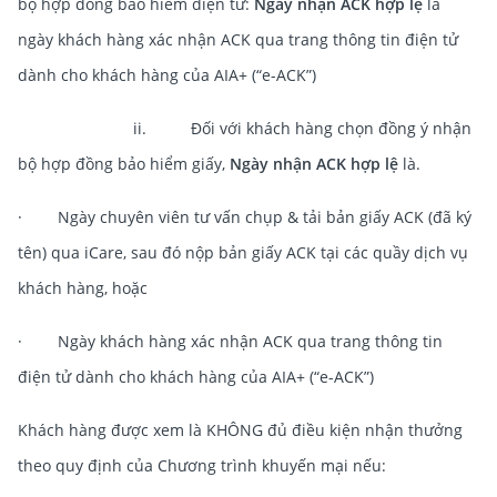
bộ hợp đồng bảo hiểm điện tử:
Ngày nhận ACK hợp lệ
là
ngày khách hàng xác nhận ACK qua trang thông tin điện tử
dành cho khách hàng của AIA+ (“e-ACK”)
ii. Đối với khách hàng chọn đồng ý nhận
bộ hợp đồng bảo hiểm giấy,
Ngày nhận ACK hợp lệ
là.
· Ngày chuyên viên tư vấn chụp & tải bản giấy ACK (đã ký
tên) qua iCare, sau đó nộp bản giấy ACK tại các quầy dịch vụ
khách hàng, hoặc
· Ngày khách hàng xác nhận ACK qua trang thông tin
điện tử dành cho khách hàng của AIA+ (“e-ACK”)
Khách hàng được xem là KHÔNG đủ điều kiện nhận thưởng
theo quy định của Chương trình khuyến mại nếu: