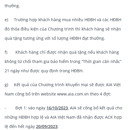
thưởng.
e) Trường hợp khách hàng mua nhiều HĐBH và các HĐBH
đó thỏa điều kiện của Chương trình thì khách hàng sẽ nhận
quà tặng tương ứng với số lượng HĐBH đạt thưởng.
f) Khách hàng chỉ được nhận quà tặng nếu khách hàng
không từ chối tham gia bảo hiểm trong “Thời gian cân nhắc”
21 ngày như được quy định trong HĐBH.
g) Kết quả của Chương trình khuyến mại sẽ được AIA Việt
Nam công bố trên website www.aia.com.vn theo 4 đợt:
- Đợt 1:
vào ngày
16/10/2023
, AIA sẽ công bố kết quả cho
những HĐBH hợp lệ và AIA Việt Nam đã nhận được ACK hợp
lệ đến hết ngày
20/09/2023
;