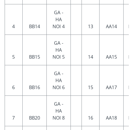
GA -
HA
4
BB14
NOI 4
13
AA14
GA -
HA
5
BB15
NOI 5
14
AA15
GA -
HA
6
BB16
NOI 6
15
AA17
GA -
HA
7
BB20
NOI 8
16
AA18