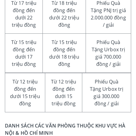
Từ 17 triệu
Từ 18 triệu
Phiếu Quà
đồng đến
đồng đến
Tặng PNJ trị giá
dưới 22
dưới 22 triệu
2.000.000 đồng
triệu đồng
đồng
/ giải
Từ 15 triệu
Từ 15 triệu
Phiếu Quà
đồng đến
đồng đến
Tặng Urbox trị
dưới 17
dưới 18 triệu
giá 700.000
triệu đồng
đồng
đồng / giải
Từ 12 triệu
Từ 12 triệu
Phiếu Quà
đồng đến
đồng đến
Tặng Urbox trị
dưới 15 triệu
dưới 15
giá 300.000
đồng
triệu đồng
đồng / giải
DANH SÁCH CÁC VĂN PHÒNG THUỘC KHU VỰC HÀ
NỘI & HỒ CHÍ MINH