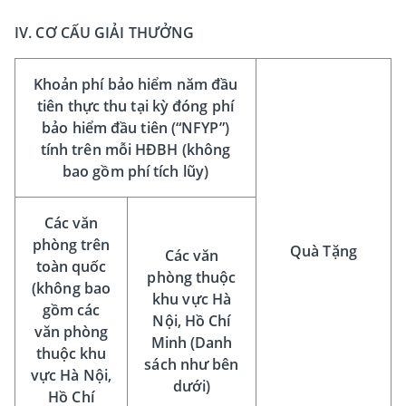
IV. CƠ CẤU GIẢI THƯỞNG
Khoản phí bảo hiểm năm đầu
tiên thực thu tại kỳ đóng phí
bảo hiểm đầu tiên (“NFYP”)
tính trên mỗi HĐBH (không
bao gồm phí tích lũy)
Các văn
phòng trên
Quà Tặng
Các văn
toàn quốc
phòng thuộc
(không bao
khu vực Hà
gồm các
Nội, Hồ Chí
văn phòng
Minh (Danh
thuộc khu
sách như bên
vực Hà Nội,
dưới)
Hồ Chí