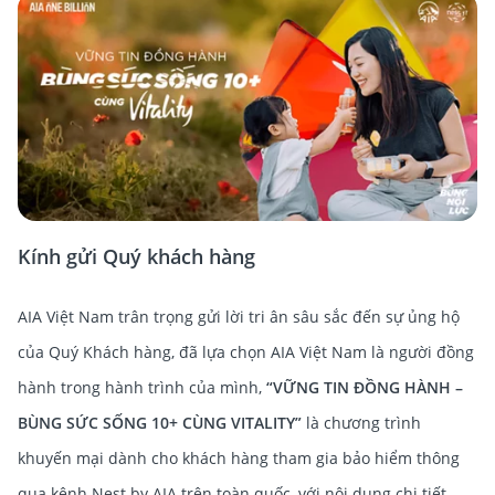
Kính gửi Quý khách hàng
AIA Việt Nam trân trọng gửi lời tri ân sâu sắc đến sự ủng hộ
của Quý Khách hàng, đã lựa chọn AIA Việt Nam là người đồng
hành trong hành trình của mình,
“VỮNG TIN ĐỒNG HÀNH –
BÙNG SỨC SỐNG 10+ CÙNG VITALITY”
là chương trình
khuyến mại dành cho khách hàng tham gia bảo hiểm thông
qua kênh Nest by AIA trên toàn quốc, với nội dung chi tiết