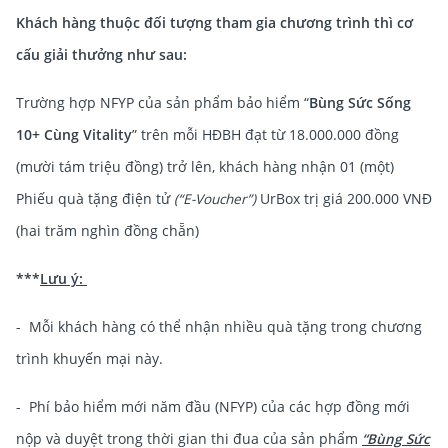
Khách hàng thuộc đối tượng tham gia chương trình thì cơ
cấu giải thưởng như sau:
Trường hợp NFYP của sản phẩm bảo hiểm “
Bùng Sức Sống
10+ Cùng Vitality
” trên mỗi HĐBH đạt từ 18.000.000 đồng
(mười tám triệu đồng) trở lên, khách hàng nhận 01 (một)
Phiếu quà tặng điện tử
(“E-Voucher”)
UrBox trị giá 200.000 VNĐ
(hai trăm nghìn đồng chẵn)
***
Lưu ý:
- Mỗi khách hàng có thể nhận nhiều quà tặng trong chương
trình khuyến mại này.
- Phí bảo hiểm mới năm đầu (NFYP) của các hợp đồng mới
nộp và duyệt trong thời gian thi đua của sản phẩm
“Bùng Sức