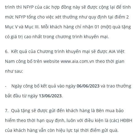
trình thì NFYP của các hợp đồng này sẽ được cộng lại để tính
mức NFYP tổng cho việc xét thưởng như quy định tại điểm 2
Mục V và Mục III. Mỗi khách hàng chỉ nhận 01 (một) quà tặng
có giá trị cao nhất trong chương trình khuyến mại.
6. Kết quả của Chương trình khuyến mại sẽ được AIA Việt
Nam công bố trên website www.aia.com.vn theo thời gian
như sau:
- Ngày công bố kết quả vào ngày
06/06/2023
và trao thưởng
bắt đầu từ ngày
13/06/2023
.
7. Quà tặng sẽ được gửi đến khách hàng là Bên mua bảo
hiểm theo thời hạn quy định, luôn với điều kiện là (các) HĐBH
của khách hàng vẫn còn hiệu lực tại thời điểm gửi quà.