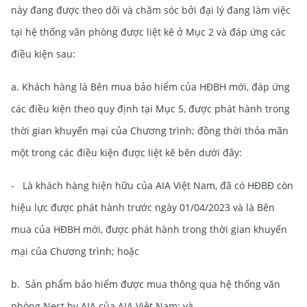
này đang được theo dõi và chăm sóc bởi đại lý đang làm việc
tại hệ thống văn phòng được liệt kê ở Mục 2 và đáp ứng các
điều kiện sau:
a. Khách hàng là Bên mua bảo hiểm của HĐBH mới, đáp ứng
các điều kiện theo quy định tại Mục 5, được phát hành trong
thời gian khuyến mại của Chương trình; đồng thời thỏa mãn
một trong các điều kiện được liệt kê bên dưới đây:
- Là khách hàng hiện hữu của AIA Việt Nam, đã có HĐBĐ còn
hiệu lực được phát hành trước ngày 01/04/2023 và là Bên
mua của HĐBH mới, được phát hành trong thời gian khuyến
mại của Chương trình; hoặc
b. Sản phẩm bảo hiểm được mua thông qua hệ thống văn
phòng Nest by AIA của AIA Việt Nam; và