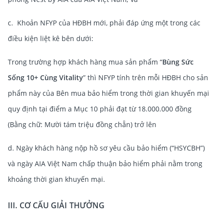
c. Khoản NFYP của HĐBH mới, phải đáp ứng một trong các
điều kiện liệt kê bên dưới:
Trong trường hợp khách hàng mua sản phẩm “
Bùng Sức
Sống 10+ Cùng Vitality
” thì NFYP tính trên mỗi HĐBH cho sản
phẩm này của Bên mua bảo hiểm trong thời gian khuyến mại
quy định tại điểm a Mục 10 phải đạt từ 18.000.000 đồng
(Bằng chữ: Mười tám triệu đồng chẵn) trở lên
d. Ngày khách hàng nộp hồ sơ yêu cầu bảo hiểm (“HSYCBH”)
và ngày AIA Việt Nam chấp thuận bảo hiểm phải nằm trong
khoảng thời gian khuyến mại.
III. CƠ CẤU GIẢI THƯỞNG