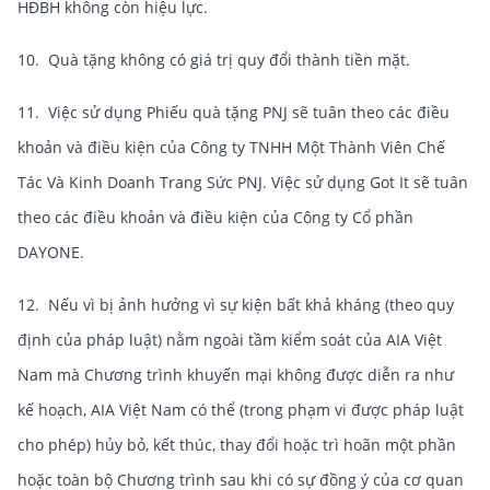
HĐBH không còn hiệu lực.
10. Quà tặng không có giá trị quy đổi thành tiền mặt.
11. Việc sử dụng Phiếu quà tặng PNJ sẽ tuân theo các điều
khoản và điều kiện của Công ty TNHH Một Thành Viên Chế
Tác Và Kinh Doanh Trang Sức PNJ. Việc sử dụng Got It sẽ tuân
theo các điều khoản và điều kiện của Công ty Cổ phần
DAYONE.
12. Nếu vì bị ảnh hưởng vì sự kiện bất khả kháng (theo quy
định của pháp luật) nằm ngoài tầm kiểm soát của AIA Việt
Nam mà Chương trình khuyến mại không được diễn ra như
kế hoạch, AIA Việt Nam có thể (trong phạm vi được pháp luật
cho phép) hủy bỏ, kết thúc, thay đổi hoặc trì hoãn một phần
hoặc toàn bộ Chương trình sau khi có sự đồng ý của cơ quan