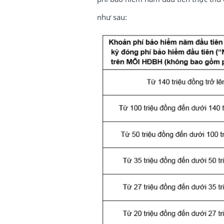
như sau: