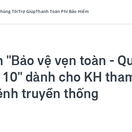
Chúng Tôi
Trợ Giúp
Thanh Toán Phí Bảo Hiểm
 "Bảo vệ vẹn toàn - Q
g 10" dành cho KH tha
ênh truyền thống