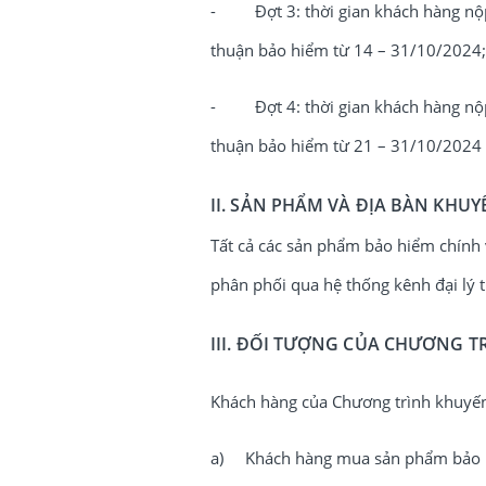
- Đợt 3: thời gian khách hàng nộp
thuận bảo hiểm từ 14 – 31/10/2024;
- Đợt 4: thời gian khách hàng nộp
thuận bảo hiểm từ 21 – 31/10/2024
II. SẢN PHẨM VÀ ĐỊA BÀN KHUY
Tất cả các sản phẩm bảo hiểm chính
phân phối qua hệ thống kênh đại lý 
III. ĐỐI TƯỢNG CỦA CHƯƠNG T
Khách hàng của Chương trình khuyến
a) Khách hàng mua sản phẩm bảo hiể