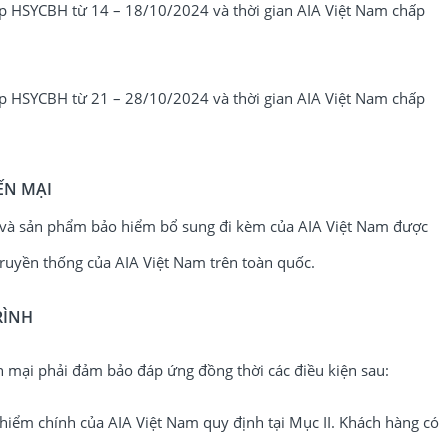
 HSYCBH từ 14 – 18/10/2024 và thời gian AIA Việt Nam chấp
 HSYCBH từ 21 – 28/10/2024 và thời gian AIA Việt Nam chấp
ẾN MẠI
 và sản phẩm bảo hiểm bổ sung đi kèm của AIA Việt Nam được
truyền thống của AIA Việt Nam trên toàn quốc.
RÌNH
 mại phải đảm bảo đáp ứng đồng thời các điều kiện sau:
m chính của AIA Việt Nam quy định tại Mục II. Khách hàng có