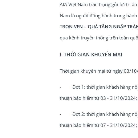
AIA Việt Nam trân trọng gửi lời tri 
Nam là người đồng hành trong hành 
TRỌN VẸN – QUÀ TẶNG NGẬP TRÀN
qua kênh truyền thống trên toàn quốc
I. THỜI GIAN KHUYẾN MẠI
Thời gian khuyến mại từ ngày 03/10
- Đợt 1: thời gian khách hàng nộp
thuận bảo hiểm từ 03 - 31/10/2024;
- Đợt 2: thời gian khách hàng nộp
thuận bảo hiểm từ 07 - 31/10/2024;