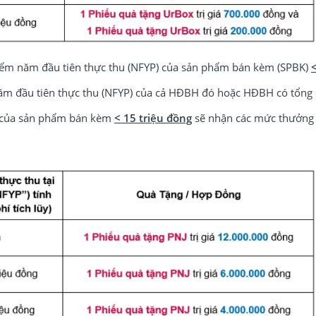
hiểm năm đầu tiên thực thu (NFYP) của sản phẩm bán kèm (SPBK)
ăm đầu tiên thực thu (NFYP) của cả HĐBH đó hoặc HĐBH có tổng
u của sản phẩm bán kèm
< 15 triệu đồng
sẽ nhận các mức thưởng