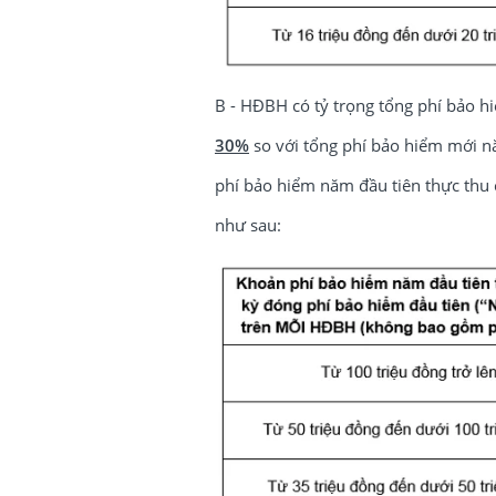
B - HĐBH có tỷ trọng tổng phí bảo 
30%
so với tổng phí bảo hiểm mới n
phí bảo hiểm năm đầu tiên thực th
như sau: