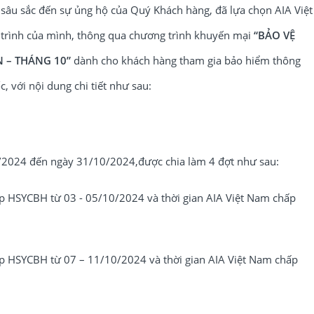
ân sâu sắc đến sự ủng hộ của Quý Khách hàng, đã lựa chọn AIA Việt
trình của mình, thông qua chương trình khuyến mại
“BẢO VỆ
 – THÁNG 10”
dành cho khách hàng tham gia bảo hiểm thông
, với nội dung chi tiết như sau:
/2024 đến ngày 31/10/2024,được chia làm 4 đợt như sau:
 HSYCBH từ 03 - 05/10/2024 và thời gian AIA Việt Nam chấp
 HSYCBH từ 07 – 11/10/2024 và thời gian AIA Việt Nam chấp