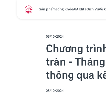
Sản phẩm
Sống Khỏe
AIA Elite
Dịch Vụ
Về 
03/10/2024
Chương trình
tràn - Thán
thông qua k
03/10/2024