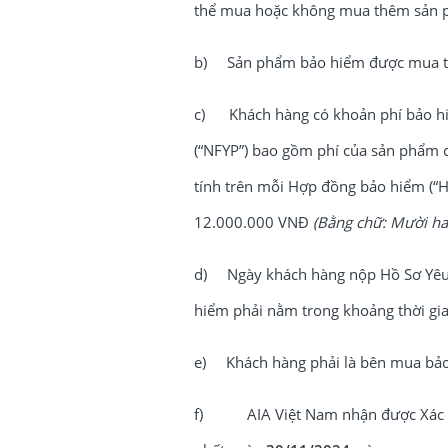
thể mua hoặc không mua thêm sản 
b) Sản phẩm bảo hiểm được mua thô
c) Khách hàng có khoản phí bảo hiể
(“NFYP”) bao gồm phí của sản phẩm c
tính trên mỗi Hợp đồng bảo hiểm (“H
12.000.000 VNĐ
(Bằng chữ: Mười hai
d) Ngày khách hàng nộp Hồ Sơ Yêu 
hiểm phải nằm trong khoảng thời gian
e) Khách hàng phải là bên mua bả
f) AIA Việt Nam nhận được Xác Nh