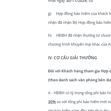
nhất ngày
30/11/2024
; và
g) Hợp đồng bảo hiểm của khách hàn
nhận đã nhận Bộ Hợp đồng bảo hiể
h) HĐBH đã nhận thưởng từ chương 
chương trình khuyến mại khác của AIA
IV. CƠ CẤU GIẢI THƯỞNG
Đối với Khách hàng tham gia Hợp đ
(theo danh sách văn phòng bên dư
A - HĐBH có tỷ trọng tổng phí bảo 
30%
so với tổng phí bảo hiểm mới n
phí bảo hiểm năm đầu tiên thực th