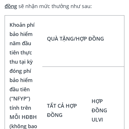
đồng
sẽ nhận mức thưởng như sau:
Khoản phí
bảo hiểm
QUÀ TẶNG/HỢP ĐỒNG
năm đầu
tiên thực
thu tại kỳ
đóng phí
bảo hiểm
đầu tiên
(“NFYP”)
HỢP
TẤT CẢ HỢP
tính trên
ĐỒNG
ĐỒNG
MỖI HĐBH
ULVI
(không bao