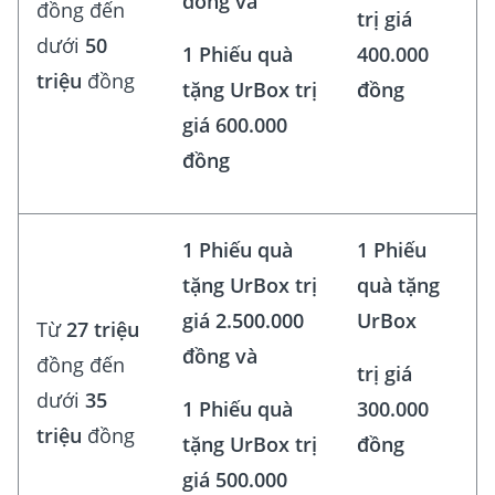
đồng và
đồng đến
trị giá
dưới
50
1 Phiếu quà
400.000
triệu
đồng
tặng UrBox trị
đồng
giá 600.000
đồng
1 Phiếu quà
1 Phiếu
tặng UrBox trị
quà tặng
giá 2.500.000
UrBox
Từ
27 triệu
đồng và
đồng đến
trị giá
dưới
35
1 Phiếu quà
300.000
triệu
đồng
tặng UrBox trị
đồng
giá 500.000