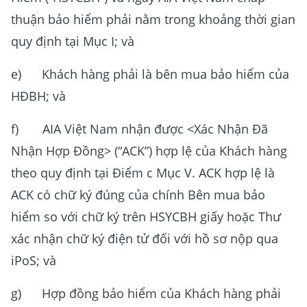
thuận bảo hiểm phải nằm trong khoảng thời gian
quy định tại Mục I; và
e) Khách hàng phải là bên mua bảo hiểm của
HĐBH; và
f) AIA Việt Nam nhận được <Xác Nhận Đã
Nhận Hợp Đồng> (“ACK”) hợp lệ của Khách hàng
theo quy định tại Điểm c Mục V. ACK hợp lệ là
ACK có chữ ký đúng của chính Bên mua bảo
hiểm so với chữ ký trên HSYCBH giấy hoặc Thư
xác nhận chữ ký điện tử đối với hồ sơ nộp qua
iPoS; và
g) Hợp đồng bảo hiểm của Khách hàng phải