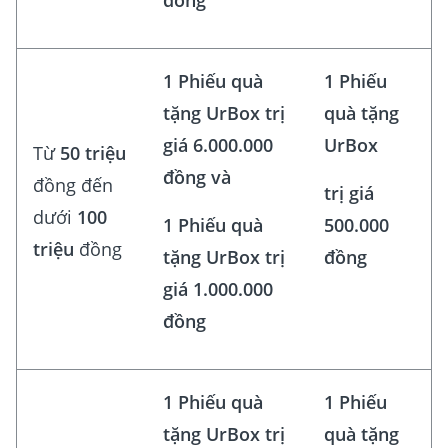
đồng
1 Phiếu quà
1 Phiếu
tặng UrBox trị
quà tặng
giá 6.000.000
UrBox
Từ
50 triệu
đồng và
đồng đến
trị giá
dưới
100
1 Phiếu quà
500.000
triệu
đồng
tặng UrBox trị
đồng
giá 1.000.000
đồng
1 Phiếu quà
1 Phiếu
tặng UrBox trị
quà tặng