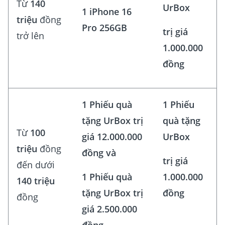
Từ
140
UrBox
1 iPhone 16
triệu
đồng
Pro 256GB
trị giá
trở lên
1.000.000
đồng
1 Phiếu quà
1 Phiếu
tặng UrBox trị
quà tặng
Từ
100
giá 12.000.000
UrBox
triệu
đồng
đồng và
trị giá
đến dưới
1 Phiếu quà
1.000.000
140 triệu
tặng UrBox trị
đồng
đồng
giá 2.500.000