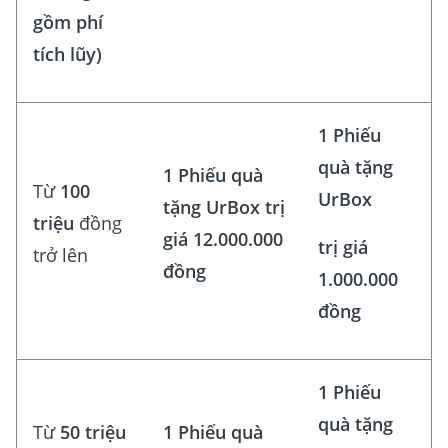
gồm phí
tích lũy)
1 Phiếu
quà tặng
1 Phiếu quà
Từ
100
UrBox
tặng UrBox trị
triệu
đồng
giá 12.000.000
trị giá
trở lên
đồng
1.000.000
đồng
1 Phiếu
quà tặng
Từ
50 triệu
1 Phiếu quà