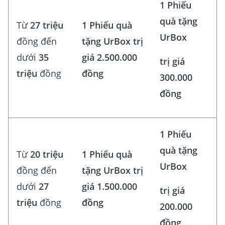
1 Phiếu
quà tặng
Từ
27 triệu
1 Phiếu quà
UrBox
đồng đến
tặng UrBox trị
dưới
35
giá 2.500.000
trị giá
triệu
đồng
đồng
300.000
đồng
1 Phiếu
quà tặng
Từ
20 triệu
1 Phiếu quà
UrBox
đồng đến
tặng UrBox trị
dưới
27
giá 1.500.000
trị giá
triệu
đồng
đồng
200.000
đồng