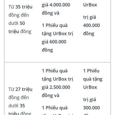
giá 4.000.000
UrBox
Từ
35 triệu
đồng và
đồng đến
trị giá
dưới
50
1 Phiếu quà
400.000
triệu
đồng
tặng UrBox trị
đồng
giá 600.000
đồng
1 Phiếu quà
1 Phiếu
tặng UrBox trị
quà tặng
giá 2.500.000
UrBox
Từ
27 triệu
đồng và
đồng đến
trị giá
dưới
35
1 Phiếu quà
300.000
triệu
đồng