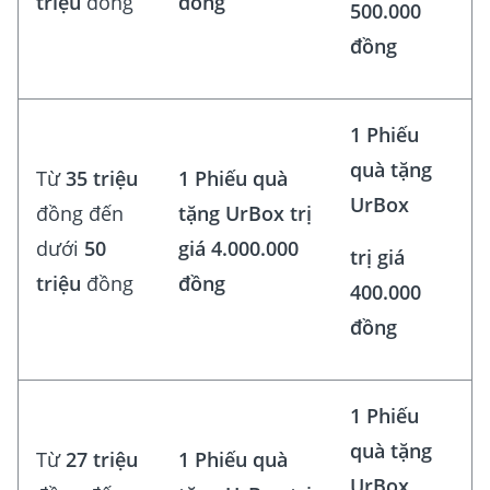
triệu
đồng
đồng
500.000
đồng
1 Phiếu
quà tặng
Từ
35 triệu
1 Phiếu quà
UrBox
đồng đến
tặng UrBox trị
dưới
50
giá 4.000.000
trị giá
triệu
đồng
đồng
400.000
đồng
1 Phiếu
quà tặng
Từ
27 triệu
1 Phiếu quà
UrBox