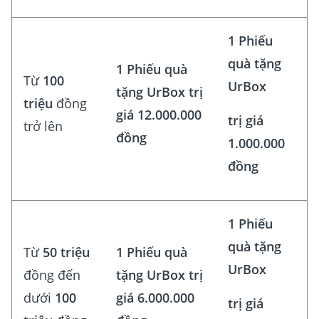
1 Phiếu
quà tặng
1 Phiếu quà
Từ
100
UrBox
tặng UrBox trị
triệu
đồng
giá 12.000.000
trị giá
trở lên
đồng
1.000.000
đồng
1 Phiếu
quà tặng
Từ
50 triệu
1 Phiếu quà
UrBox
đồng đến
tặng UrBox trị
dưới
100
giá 6.000.000
trị giá