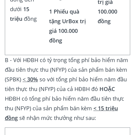
trị giá
dưới
15
1 Phiếu quà
100.000
triệu
đồng
tặng UrBox trị
đồng
giá 100.000
đồng
B - Với HĐBH có tỷ trọng tổng phí bảo hiểm năm
đầu tiên thực thu (NFYP) của sản phẩm bán kèm
(SPBK)
<
30%
so với tổng phí bảo hiểm năm đầu
tiên thực thu (NFYP) của cả HĐBH đó
HOẶC
HĐBH có tổng phí bảo hiểm năm đầu tiên thực
thu (NFYP) của sản phẩm bán kèm
< 15 triệu
đồng
sẽ nhận mức thưởng như sau: