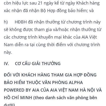
còn hiệu lực sau 21 ngày kể từ ngày Khách hàng
xác nhận đã nhận Bộ Hợp đồng bảo hiểm; và
h) HĐBH đã nhận thưởng từ chương trình này
sẽ không được tham gia và/hoặc nhận thưởng từ
các chương trình khuyến mại khác của AIA Việt
Nam diễn ra tại cùng thời điểm với chương trình
này.
IV. CƠ CẤU GIẢI THƯỞNG
ĐỐI VỚI KHÁCH HÀNG THAM GIA HỢP ĐỒNG
BẢO HIỂM THUỘC VĂN PHÒNG ALPHA
POWERED BY AIA CỦA AIA VIỆT NAM HÀ NỘI VÀ
HỒ CHÍ MINH (theo danh sách văn phòng bên
dưới)