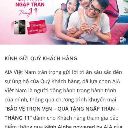
KÍNH GỬI QUÝ KHÁCH HÀNG
AIA Việt Nam trân trọng gửi lời tri ân sâu sắc đến
sự ủng hộ của Quý Khách hàng, đã lựa chọn AIA
Việt Nam là người đồng hành trong hành trình
của mình, thông qua chương trình khuyến mại
“BẢO VỆ TRỌN VẸN – QUÀ TẶNG NGẬP TRÀN –
THÁNG 11”
dành cho Khách hàng tham gia bảo
hiểm thông qua
kênh
Alpha powered by AIA của