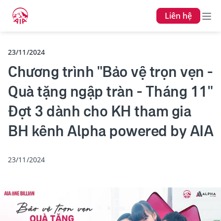
Liên hệ
23/11/2024
Chương trình "Bảo vệ trọn vẹn -
Quà tặng ngập tràn - Tháng 11"
Đợt 3 dành cho KH tham gia
BH kênh Alpha powered by AIA
23/11/2024