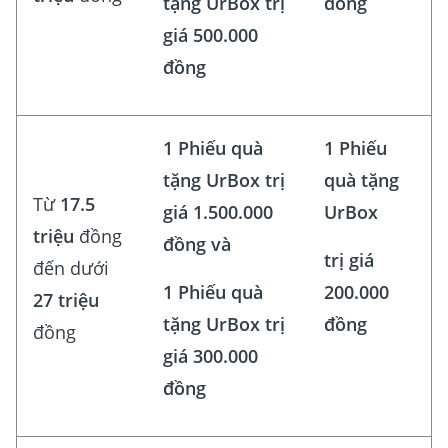
tặng UrBox trị
đồng
giá 500.000
đồng
1 Phiếu quà
1 Phiếu
tặng UrBox trị
quà tặng
Từ
17.5
giá 1.500.000
UrBox
triệu
đồng
đồng và
trị giá
đến dưới
1 Phiếu quà
200.000
27 triệu
tặng UrBox trị
đồng
đồng
giá 300.000
đồng