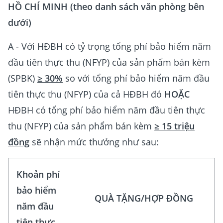
HỒ CHÍ MINH (theo danh sách văn phòng bên
dưới)
A - Với HĐBH có tỷ trọng tổng phí bảo hiểm năm
đầu tiên thực thu (NFYP) của sản phẩm bán kèm
(SPBK)
≥ 30%
so với tổng phí bảo hiểm năm đầu
tiên thực thu (NFYP) của cả HĐBH đó
HOẶC
HĐBH có tổng phí bảo hiểm năm đầu tiên thực
thu (NFYP) của sản phẩm bán kèm
≥ 15 triệu
đồng
sẽ nhận mức thưởng như sau:
Khoản phí
bảo hiểm
QUÀ TẶNG/HỢP ĐỒNG
năm đầu
tiên thực