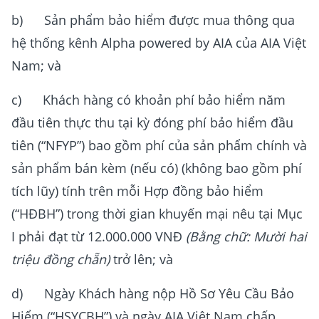
b) Sản phẩm bảo hiểm được mua thông qua
hệ thống kênh Alpha powered by AIA của AIA Việt
Nam; và
c) Khách hàng có khoản phí bảo hiểm năm
đầu tiên thực thu tại kỳ đóng phí bảo hiểm đầu
tiên (“NFYP”) bao gồm phí của sản phẩm chính và
sản phẩm bán kèm (nếu có) (không bao gồm phí
tích lũy) tính trên mỗi Hợp đồng bảo hiểm
(“HĐBH”) trong thời gian khuyến mại nêu tại Mục
I phải đạt từ 12.000.000 VNĐ
(Bằng chữ: Mười hai
triệu đồng chẵn)
trở lên; và
d) Ngày Khách hàng nộp Hồ Sơ Yêu Cầu Bảo
Hiểm (“HSYCBH”) và ngày AIA Việt Nam chấp