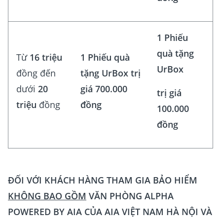
1 Phiếu
quà tặng
Từ
16 triệu
1 Phiếu quà
UrBox
đồng đến
tặng UrBox trị
dưới
20
giá 700.000
trị giá
triệu
đồng
đồng
100.000
đồng
ĐỐI VỚI KHÁCH HÀNG THAM GIA BẢO HIỂM
KHÔNG BAO GỒM
VĂN PHÒNG ALPHA
POWERED BY AIA CỦA AIA VIỆT NAM HÀ NỘI VÀ