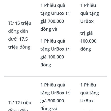
1 Phiếu quà
1 Phiếu
tặng UrBox trị
quà tặng
giá 700.000
UrBox
Từ
15 triệu
đồng và
đồng đến
trị giá
dưới
17.5
1 Phiếu quà
100.000
triệu
đồng
tặng UrBox trị
đồng
giá 100.000
đồng
1 Phiếu quà
1 Phiếu
tặng UrBox trị
quà tặng
giá 300.000
UrBox
Từ
12 triệu
đồng và
đồng đến