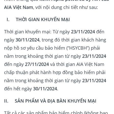
AIA Việt Nam
, với nội dung chi tiết như sau:
I. THỜI GIAN KHUYẾN MẠI
Thời gian khuyến mại: Từ ngày
23/11/2024
đến
ngày
30/11/2024
, trong đó thời gian khách hàng
nộp hồ sơ yêu cầu bảo hiểm (“HSYCBH”) phải
nằm trong khoảng thời gian từ ngày
23/11/2024
đến ngày
27/11/2024
và thời gian AIA Việt Nam
chấp thuận phát hành hợp đồng bảo hiểm phải
nằm trong khoảng thời gian từ ngày
23/11/2024
đến hết ngày
30/11/2024
.
II. SẢN PHẨM VÀ ĐỊA BÀN KHUYẾN MẠI
Tất cả các sản phẩm bảo hiểm chính (không bao