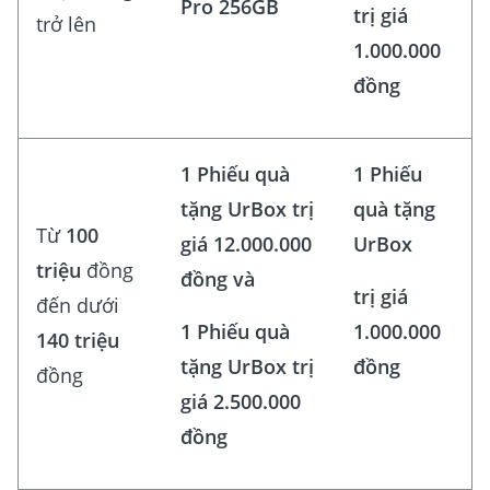
Pro 256GB
trị giá
trở lên
1.000.000
đồng
1 Phiếu quà
1 Phiếu
tặng UrBox trị
quà tặng
Từ
100
giá 12.000.000
UrBox
triệu
đồng
đồng và
trị giá
đến dưới
1 Phiếu quà
1.000.000
140 triệu
tặng UrBox trị
đồng
đồng
giá 2.500.000
đồng