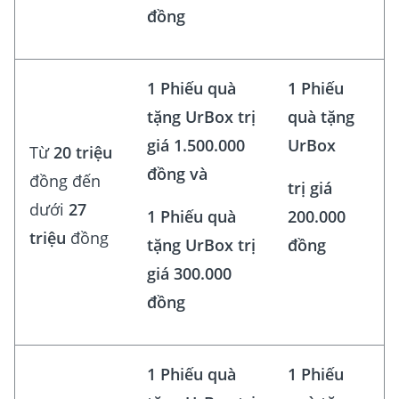
đồng
1 Phiếu quà
1 Phiếu
tặng UrBox trị
quà tặng
giá 1.500.000
UrBox
Từ
20 triệu
đồng và
đồng đến
trị giá
dưới
27
1 Phiếu quà
200.000
triệu
đồng
tặng UrBox trị
đồng
giá 300.000
đồng
1 Phiếu quà
1 Phiếu