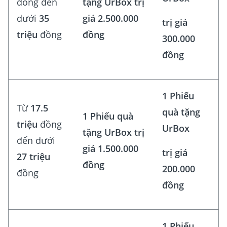
đồng đến
tặng UrBox trị
dưới
35
giá 2.500.000
trị giá
triệu
đồng
đồng
300.000
đồng
1 Phiếu
Từ
17.5
quà tặng
1 Phiếu quà
triệu
đồng
UrBox
tặng UrBox trị
đến dưới
giá 1.500.000
trị giá
27 triệu
đồng
200.000
đồng
đồng
1 Phiếu