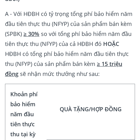
A - Với HĐBH có tỷ trọng tổng phí bảo hiểm năm
đầu tiên thực thu (NFYP) của sản phẩm bán kèm
(SPBK)
≥ 30%
so với tổng phí bảo hiểm năm đầu
tiên thực thu (NFYP) của cả HĐBH đó
HOẶC
HĐBH có tổng phí bảo hiểm năm đầu tiên thực
thu (NFYP) của sản phẩm bán kèm
≥ 15 triệu
đồng
sẽ nhận mức thưởng như sau:
Khoản phí
bảo hiểm
QUÀ TẶNG/HỢP ĐỒNG
năm đầu
tiên thực
thu tại kỳ