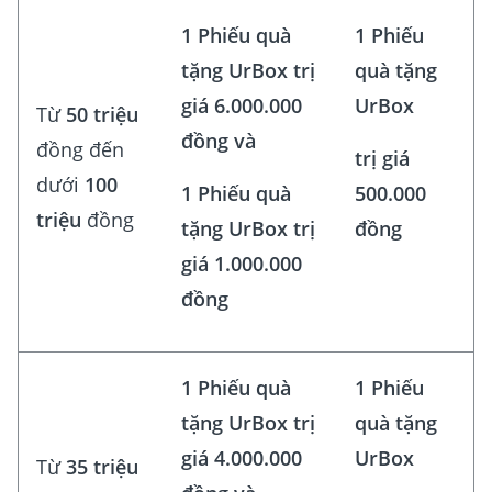
1 Phiếu quà
1 Phiếu
tặng UrBox trị
quà tặng
giá 6.000.000
UrBox
Từ
50 triệu
đồng và
đồng đến
trị giá
dưới
100
1 Phiếu quà
500.000
triệu
đồng
tặng UrBox trị
đồng
giá 1.000.000
đồng
1 Phiếu quà
1 Phiếu
tặng UrBox trị
quà tặng
giá 4.000.000
UrBox
Từ
35 triệu