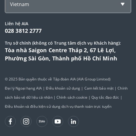
Vietnam
Liên hệ AIA
028 3812 2777
Trụ sở chính (không có Trung tâm dịch vụ Khách hàng):
Tòa nhà Saigon Centre Tháp 2, 67 Lê Lợi,
Phường Sài Gòn, Thành phố Hồ Chí Minh
© 2025 Bản quyền thuộc về Tập đoàn AIA (AIA Group Limited)
Đại lý Ngoại hạng AIA
|
Điều khoản sử dụng
|
Cam kết bảo mật
|
Chính
sách bảo vệ dữ liệu cá nhân
|
Chính sách cookie
|
Quy tắc đạo đức
|
Điều khoản và điều kiện sử dụng dịch vụ thanh toán trực tuyến