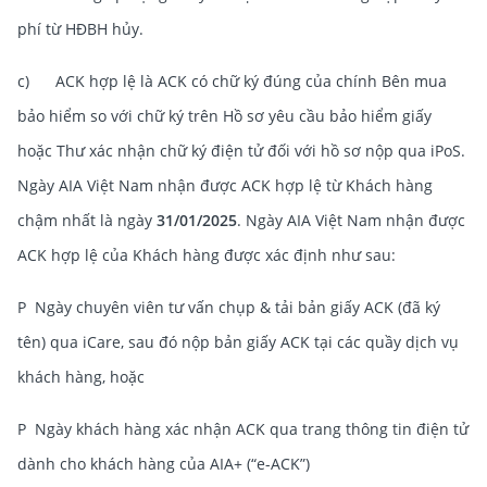
phí từ HĐBH hủy.
c) ACK hợp lệ là ACK có chữ ký đúng của chính Bên mua
bảo hiểm so với chữ ký trên Hồ sơ yêu cầu bảo hiểm giấy
hoặc Thư xác nhận chữ ký điện tử đối với hồ sơ nộp qua iPoS.
Ngày AIA Việt Nam nhận được ACK hợp lệ từ Khách hàng
chậm nhất là ngày
31/01/2025
. Ngày AIA Việt Nam nhận được
ACK hợp lệ của Khách hàng được xác định như sau:
P Ngày chuyên viên tư vấn chụp & tải bản giấy ACK (đã ký
tên) qua iCare, sau đó nộp bản giấy ACK tại các quầy dịch vụ
khách hàng, hoặc
P Ngày khách hàng xác nhận ACK qua trang thông tin điện tử
dành cho khách hàng của AIA+ (“e-ACK”)