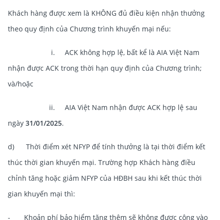
Khách hàng được xem là KHÔNG đủ điều kiện nhận thưởng
theo quy định của Chương trình khuyến mại nếu:
i. ACK không hợp lệ, bất kể là AIA Việt Nam
nhận được ACK trong thời hạn quy định của Chương trình;
và/hoặc
ii. AIA Việt Nam nhận được ACK hợp lệ sau
ngày
31/01/2025
.
d) Thời điểm xét NFYP để tính thưởng là tại thời điểm kết
thúc thời gian khuyến mại. Trường hợp Khách hàng điều
chỉnh tăng hoặc giảm NFYP của HĐBH sau khi kết thúc thời
gian khuyến mại thì:
- Khoản phí bảo hiểm tăng thêm sẽ không được cộng vào