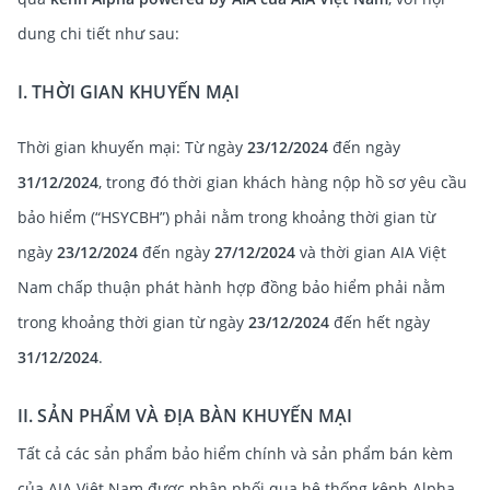
dung chi tiết như sau:
I. THỜI GIAN KHUYẾN MẠI
Thời gian khuyến mại: Từ ngày
23/12/2024
đến ngày
31/12/2024
, trong đó thời gian khách hàng nộp hồ sơ yêu cầu
bảo hiểm (“HSYCBH”) phải nằm trong khoảng thời gian từ
ngày
23/12/2024
đến ngày
27/12/2024
và thời gian AIA Việt
Nam chấp thuận phát hành hợp đồng bảo hiểm phải nằm
trong khoảng thời gian từ ngày
23/12/2024
đến hết ngày
31/12/2024
.
II. SẢN PHẨM VÀ ĐỊA BÀN KHUYẾN MẠI
Tất cả các sản phẩm bảo hiểm chính và sản phẩm bán kèm
của AIA Việt Nam được phân phối qua hệ thống kênh Alpha