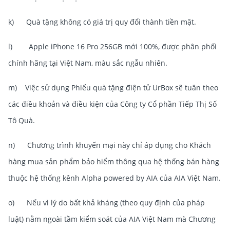
k) Quà tặng không có giá trị quy đổi thành tiền mặt.
l) Apple iPhone 16 Pro 256GB mới 100%, được phân phối
chính hãng tại Việt Nam, màu sắc ngẫu nhiên.
m) Việc sử dụng Phiếu quà tặng điện tử UrBox sẽ tuân theo
các điều khoản và điều kiện của Công ty Cổ phần Tiếp Thị Số
Tô Quà.
n) Chương trình khuyến mại này chỉ áp dụng cho Khách
hàng mua sản phẩm bảo hiểm thông qua hệ thống bán hàng
thuộc hệ thống kênh Alpha powered by AIA của AIA Việt Nam.
o) Nếu vì lý do bất khả kháng (theo quy định của pháp
luật) nằm ngoài tầm kiểm soát của AIA Việt Nam mà Chương