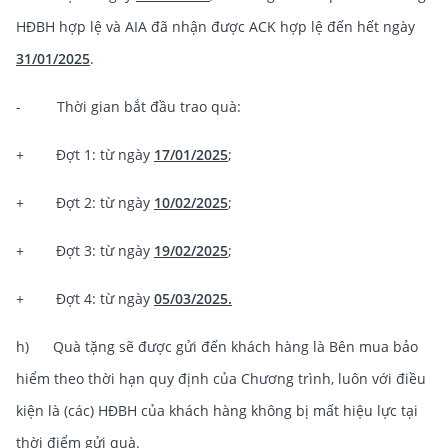
HĐBH hợp lệ và AIA đã nhận được ACK hợp lệ đến hết ngày
31/01/2025
.
- Thời gian bắt đầu trao quà:
+ Đợt 1: từ ngày
17/01/2025
;
+ Đợt 2: từ ngày
10/02/2025
;
+ Đợt 3: từ ngày
19/02/2025
;
+ Đợt 4: từ ngày
05/03/2025.
h) Quà tặng sẽ được gửi đến khách hàng là Bên mua bảo
hiểm theo thời hạn quy định của Chương trình, luôn với điều
kiện là (các) HĐBH của khách hàng không bị mất hiệu lực tại
thời điểm gửi quà.