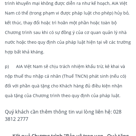
trình khuyến mại không được diễn ra như kế hoạch, AIA Việt
Nam có thể (trong phạm vi được pháp luật cho phép) hủy bỏ,
kết thúc, thay đổi hoặc trì hoãn một phần hoặc toàn bộ
Chương trình sau khi có sự đồng ý của cơ quan quản lý nhà
nước hoặc theo quy định của pháp luật hiện tại về các trường
hợp bất khả kháng.
p) AIA Việt Nam sẽ chịu trách nhiệm khấu trừ, kê khai và
nộp thuế thu nhập cá nhân (Thuế TNCN) phát sinh (nếu có)
đối với phần quà tặng cho Khách hàng đủ điều kiện nhận
quà tặng của Chương trình theo quy định của pháp luật.
Quý khách cần thêm thông tin vui lòng liên hệ: 028
3812 2777
Kết quả Chương trình "Bảo vệ trọn vẹn - Quà tặng