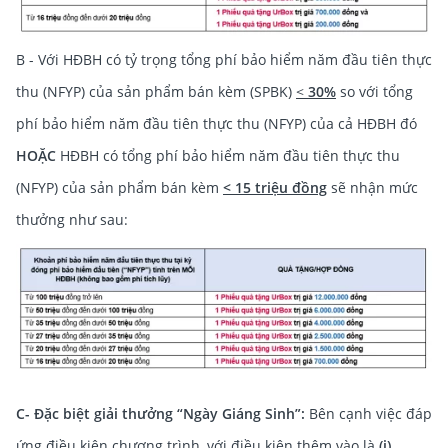
B - Với HĐBH có tỷ trọng tổng phí bảo hiểm năm đầu tiên thực
thu (NFYP) của sản phẩm bán kèm (SPBK)
<
30%
so với tổng
phí bảo hiểm năm đầu tiên thực thu (NFYP) của cả HĐBH đó
HOẶC
HĐBH có tổng phí bảo hiểm năm đầu tiên thực thu
(NFYP) của sản phẩm bán kèm
< 15 triệu đồng
sẽ nhận mức
thưởng như sau:
C- Đặc biệt giải thưởng “Ngày Giáng Sinh”:
Bên cạnh việc đáp
ứng điều kiện chương trình, với điều kiện thêm vào là
(i)