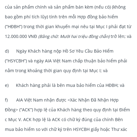
của sản phẩm chính và sản phẩm bán kèm (nếu có) (không
bao gồm phí tích lũy) tính trên mỗi Hợp đồng bảo hiểm
(“HĐBH”) trong thời gian khuyến mại nêu tại Mục I phải đạt từ
12.000.000 VNĐ
(Bằng chữ: Mười hai triệu đồng chẵn)
trở lên; và
d) Ngày Khách hàng nộp Hồ Sơ Yêu Cầu Bảo Hiểm
(“HSYCBH”) và ngày AIA Việt Nam chấp thuận bảo hiểm phải
nằm trong khoảng thời gian quy định tại Mục I; và
e) Khách hàng phải là bên mua bảo hiểm của HĐBH; và
f) AIA Việt Nam nhận được <Xác Nhận Đã Nhận Hợp
Đồng> (“ACK”) hợp lệ của Khách hàng theo quy định tại Điểm
c Mục V. ACK hợp lệ là ACK có chữ ký đúng của chính Bên
mua bảo hiểm so với chữ ký trên HSYCBH giấy hoặc Thư xác