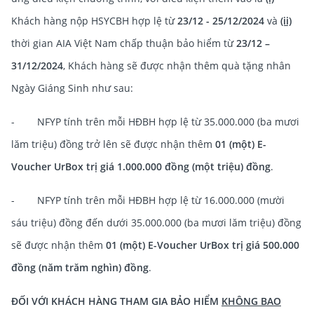
Khách hàng nộp HSYCBH hợp lệ từ
23/12 - 25/12/2024
và
(ii)
thời gian AIA Việt Nam chấp thuận bảo hiểm từ
23/12 –
31/12/2024
, Khách hàng sẽ được nhận thêm quà tặng nhân
Ngày Giáng Sinh như sau:
- NFYP tính trên mỗi HĐBH hợp lệ từ 35.000.000 (ba mươi
lăm triệu) đồng trở lên sẽ được nhận thêm
01 (một) E-
Voucher UrBox trị giá 1.000.000 đồng (một triệu) đồng
.
- NFYP tính trên mỗi HĐBH hợp lệ từ 16.000.000 (mười
sáu triệu) đồng đến dưới 35.000.000 (ba mươi lăm triệu) đồng
sẽ được nhận thêm
01 (một) E-Voucher UrBox trị giá 500.000
đồng (năm trăm nghìn) đồng
.
ĐỐI VỚI KHÁCH HÀNG THAM GIA BẢO HIỂM
KHÔNG BAO