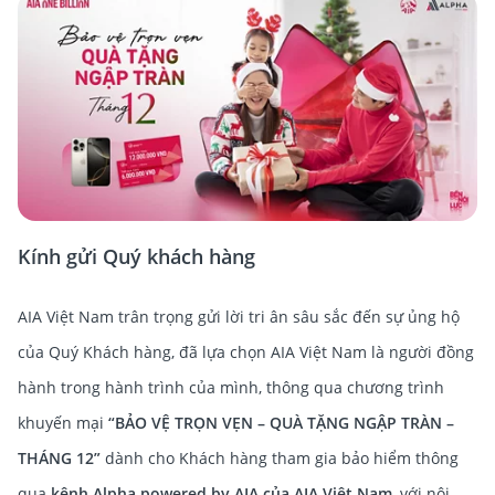
Kính gửi Quý khách hàng
AIA Việt Nam trân trọng gửi lời tri ân sâu sắc đến sự ủng hộ
của Quý Khách hàng, đã lựa chọn AIA Việt Nam là người đồng
hành trong hành trình của mình, thông qua chương trình
khuyến mại
“BẢO VỆ TRỌN VẸN – QUÀ TẶNG NGẬP TRÀN –
THÁNG 12”
dành cho Khách hàng tham gia bảo hiểm thông
qua
kênh Alpha powered by AIA của AIA Việt Nam
, với nội