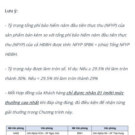
Lưu ý:
-
Tỷ trọng tổng phí bảo hiểm năm đầu tiên thực thu (NFYP) của
sản phẩm bán kèm so với tổng phí bảo hiểm năm đầu tiên thực
thu (NFYP) của cả HĐBH được tính: NFYP SPBK ÷ (chia) Tổng NFYP
HĐBH.
-
Tỷ trọng này được làm tròn số. Ví dụ: Nếu ≥ 29.5% thì làm tròn
thành 30%. Nếu < 29.5% thì làm tròn thành 29%
-
Mỗi Hợp đồng của Khách hàng
chỉ được nhận 01 (một) mức
thưởng cao nhất
khi đáp ứng đúng, đủ điều kiện để nhận từng
giải thưởng trong Chương trình này.