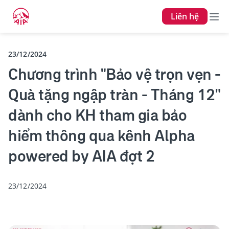
Liên hệ
23/12/2024
Chương trình "Bảo vệ trọn vẹn -
Quà tặng ngập tràn - Tháng 12"
dành cho KH tham gia bảo
hiểm thông qua kênh Alpha
powered by AIA đợt 2
23/12/2024