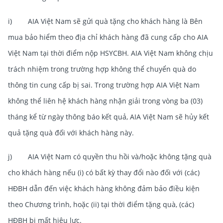
i) AIA Việt Nam sẽ gửi quà tặng cho khách hàng là Bên
mua bảo hiểm theo địa chỉ khách hàng đã cung cấp cho AIA
Việt Nam tại thời điểm nộp HSYCBH. AIA Việt Nam không chịu
trách nhiệm trong trường hợp không thể chuyển quà do
thông tin cung cấp bị sai. Trong trường hợp AIA Việt Nam
không thể liên hệ khách hàng nhận giải trong vòng ba (03)
tháng kể từ ngày thông báo kết quả, AIA Việt Nam sẽ hủy kết
quả tặng quà đối với khách hàng này.
j) AIA Việt Nam có quyền thu hồi và/hoặc không tặng quà
cho khách hàng nếu (i) có bất kỳ thay đổi nào đối với (các)
HĐBH dẫn đến việc khách hàng không đảm bảo điều kiện
theo Chương trình, hoặc (ii) tại thời điểm tặng quà, (các)
HĐBH bị mất hiệu lực.