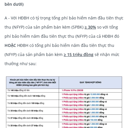
bên dưới)
A - Với HĐBH có tỷ trọng tổng phí bảo hiểm năm đầu tiên thực
thu (NFYP) của sản phẩm bán kèm (SPBK)
≥ 30%
so với tổng
phí bảo hiểm năm đầu tiên thực thu (NFYP) của cả HĐBH đó
HOẶC
HĐBH có tổng phí bảo hiểm năm đầu tiên thực thu
(NFYP) của sản phẩm bán kèm
≥ 15 triệu đồng
sẽ nhận mức
thưởng như sau: