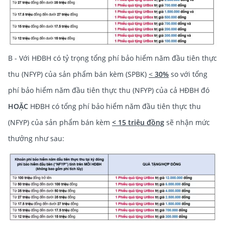
B - Với HĐBH có tỷ trọng tổng phí bảo hiểm năm đầu tiên thực
thu (NFYP) của sản phẩm bán kèm (SPBK)
<
30%
so với tổng
phí bảo hiểm năm đầu tiên thực thu (NFYP) của cả HĐBH đó
HOẶC
HĐBH có tổng phí bảo hiểm năm đầu tiên thực thu
(NFYP) của sản phẩm bán kèm
< 15 triệu đồng
sẽ nhận mức
thưởng như sau: