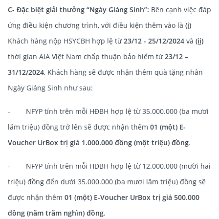
C- Đặc biệt giải thưởng “Ngày Giáng Sinh”:
Bên cạnh việc đáp
ứng điều kiện chương trình, với điều kiện thêm vào là
(i)
Khách hàng nộp HSYCBH hợp lệ từ
23/12 - 25/12/2024
và
(ii)
thời gian AIA Việt Nam chấp thuận bảo hiểm từ
23/12 –
31/12/2024
, Khách hàng sẽ được nhận thêm quà tặng nhân
Ngày Giáng Sinh như sau:
- NFYP tính trên mỗi HĐBH hợp lệ từ 35.000.000 (ba mươi
lăm triệu) đồng trở lên sẽ được nhận thêm
01 (một) E-
Voucher UrBox trị giá 1.000.000 đồng (một triệu) đồng
.
- NFYP tính trên mỗi HĐBH hợp lệ từ 12.000.000 (mười hai
triệu) đồng đến dưới 35.000.000 (ba mươi lăm triệu) đồng sẽ
được nhận thêm
01 (một) E-Voucher UrBox trị giá 500.000
đồng (năm trăm nghìn) đồng
.