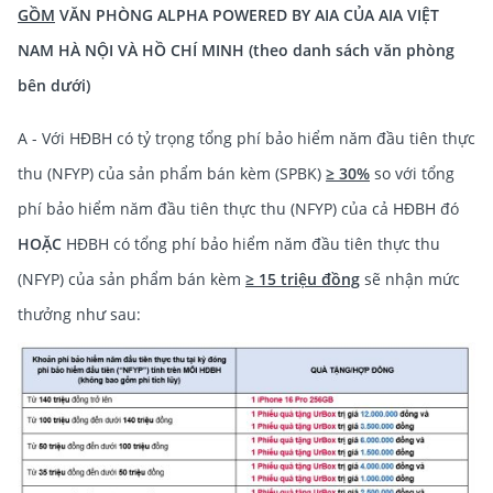
GỒM
VĂN PHÒNG ALPHA POWERED BY AIA CỦA AIA VIỆT
NAM HÀ NỘI VÀ HỒ CHÍ MINH (theo danh sách văn phòng
bên dưới)
A - Với HĐBH có tỷ trọng tổng phí bảo hiểm năm đầu tiên thực
thu (NFYP) của sản phẩm bán kèm (SPBK)
≥ 30%
so với tổng
phí bảo hiểm năm đầu tiên thực thu (NFYP) của cả HĐBH đó
HOẶC
HĐBH có tổng phí bảo hiểm năm đầu tiên thực thu
(NFYP) của sản phẩm bán kèm
≥ 15 triệu đồng
sẽ nhận mức
thưởng như sau: