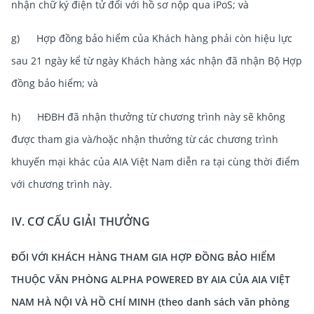
nhận chữ ký điện tử đối với hồ sơ nộp qua iPoS; và
g) Hợp đồng bảo hiểm của Khách hàng phải còn hiệu lực
sau 21 ngày kể từ ngày Khách hàng xác nhận đã nhận Bộ Hợp
đồng bảo hiểm; và
h) HĐBH đã nhận thưởng từ chương trình này sẽ không
được tham gia và/hoặc nhận thưởng từ các chương trình
khuyến mại khác của AIA Việt Nam diễn ra tại cùng thời điểm
với chương trình này.
IV. CƠ CẤU GIẢI THƯỞNG
ĐỐI VỚI KHÁCH HÀNG THAM GIA HỢP ĐỒNG BẢO HIỂM
THUỘC VĂN PHÒNG ALPHA POWERED BY AIA CỦA AIA VIỆT
NAM HÀ NỘI VÀ HỒ CHÍ MINH (theo danh sách văn phòng