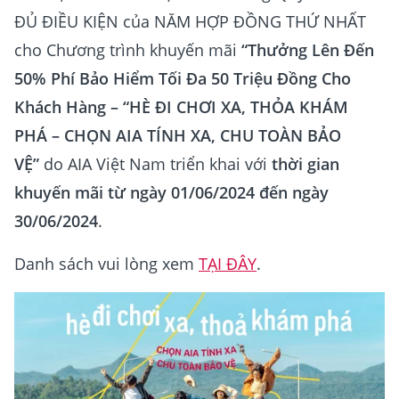
ĐỦ ĐIỀU KIỆN của NĂM HỢP ĐỒNG THỨ NHẤT
cho Chương trình khuyến mãi
“Thưởng Lên Đến
50% Phí Bảo Hiểm Tối Đa 50 Triệu Đồng Cho
Khách Hàng – “HÈ ĐI CHƠI XA, THỎA KHÁM
PHÁ – CHỌN AIA TÍNH XA, CHU TOÀN BẢO
VỆ”
do AIA Việt Nam triển khai với
thời gian
khuyến mãi từ ngày 01/06/2024 đến ngày
30/06/2024
.
Danh sách vui lòng xem
TẠI ĐÂY
.