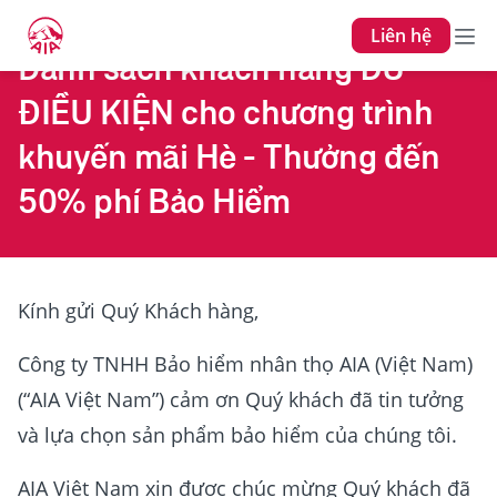
Liên hệ
Danh sách khách hàng ĐỦ
ĐIỀU KIỆN cho chương trình
khuyến mãi Hè - Thưởng đến
50% phí Bảo Hiểm
Kính gửi Quý Khách hàng,
Công ty TNHH Bảo hiểm nhân thọ AIA (Việt Nam)
(“AIA Việt Nam”) cảm ơn Quý khách đã tin tưởng
và lựa chọn sản phẩm bảo hiểm của chúng tôi.
AIA Việt Nam xin được chúc mừng Quý khách đã