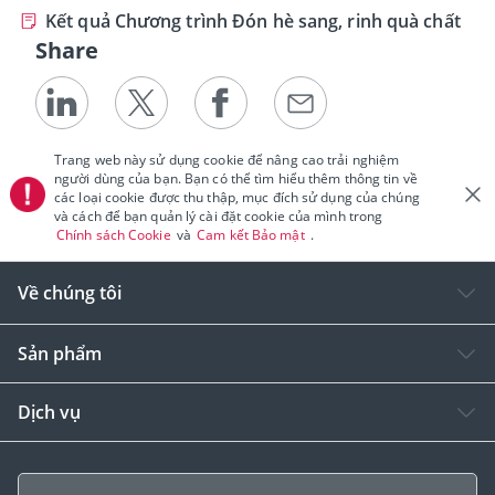
Kết quả Chương trình Đón hè sang, rinh quà chất
Share
Trang web này sử dụng cookie để nâng cao trải nghiệm
người dùng của bạn. Bạn có thể tìm hiểu thêm thông tin về
các loại cookie được thu thập, mục đích sử dụng của chúng
và cách để bạn quản lý cài đặt cookie của mình trong
Chính sách Cookie
và
Cam kết Bảo mật
.
Về chúng tôi
Sản phẩm
Dịch vụ