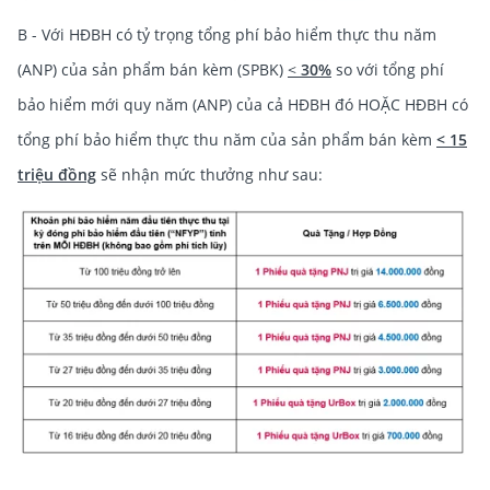
B - Với HĐBH có tỷ trọng tổng phí bảo hiểm thực thu năm
(ANP) của sản phẩm bán kèm (SPBK)
<
30%
so với tổng phí
bảo hiểm mới quy năm (ANP) của cả HĐBH đó HOẶC HĐBH có
tổng phí bảo hiểm thực thu năm của sản phẩm bán kèm
< 15
triệu đồng
sẽ nhận mức thưởng như sau: