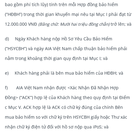
bao gồm phí tích lũy) tính trên mỗi Hợp đồng bảo hiểm
(“HĐBH”) trong thời gian khuyến mại nêu tại Mục I phải đạt từ
12.000.000 VNĐ
(Bằng chữ: Mười hai triệu đồng chẵn)
trở lên; và
d) Ngày Khách hàng nộp Hồ Sơ Yêu Cầu Bảo Hiểm
(“HSYCBH”) và ngày AIA Việt Nam chấp thuận bảo hiểm phải
nằm trong khoảng thời gian quy định tại Mục I; và
e) Khách hàng phải là bên mua bảo hiểm của HĐBH; và
f) AIA Việt Nam nhận được <Xác Nhận Đã Nhận Hợp
Đồng> (“ACK”) hợp lệ của Khách hàng theo quy định tại Điểm
c Mục V. ACK hợp lệ là ACK có chữ ký đúng của chính Bên
mua bảo hiểm so với chữ ký trên HSYCBH giấy hoặc Thư xác
nhận chữ ký điện tử đối với hồ sơ nộp qua iPoS; và