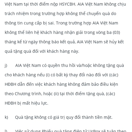
Việt Nam tại thời điểm nộp HSYCBH. AIA Việt Nam không chịu
trách nhiệm trong trường hợp không thể chuyển quà do
thông tin cung cấp bị sai. Trong trường hợp AIA Việt Nam
không thể liên hệ khách hàng nhận giải trong vòng ba (03)
tháng kể từ ngày thông báo kết quả, AIA Việt Nam sẽ hủy kết
quả tặng quà đối với khách hàng này.
j) AIA Việt Nam có quyền thu hồi và/hoặc không tặng quà
cho khách hàng nếu (i) có bất kỳ thay đổi nào đối với (các)
HĐBH dẫn đến việc khách hàng không đảm bảo điều kiện
theo Chương trình, hoặc (ii) tại thời điểm tặng quà, (các)
HĐBH bị mất hiệu lực.
k) Quà tặng không có giá trị quy đổi thành tiền mặt.
l) Việc sử dụng Phiếu quà tặng điện tử UrBox sẽ tuân theo