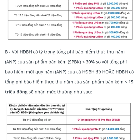
B - Với HĐBH có tỷ trọng tổng phí bảo hiểm thực thu năm
(ANP) của sản phẩm bán kèm (SPBK)
<
30%
so với tổng phí
bảo hiểm mới quy năm (ANP) của cả HĐBH đó HOẶC HĐBH có
tổng phí bảo hiểm thực thu năm của sản phẩm bán kèm
< 15
triệu đồng
sẽ nhận mức thưởng như sau: