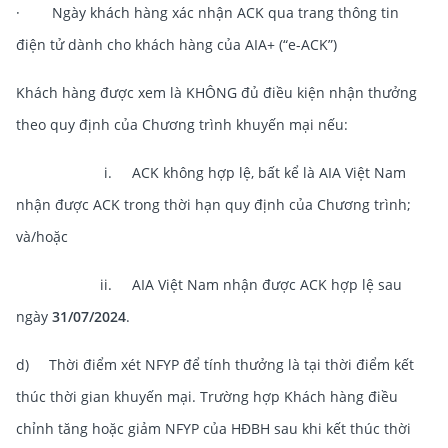
· Ngày khách hàng xác nhận ACK qua trang thông tin
điện tử dành cho khách hàng của AIA+ (“e-ACK”)
Khách hàng được xem là KHÔNG đủ điều kiện nhận thưởng
theo quy định của Chương trình khuyến mại nếu:
i. ACK không hợp lệ, bất kể là AIA Việt Nam
nhận được ACK trong thời hạn quy định của Chương trình;
và/hoặc
ii. AIA Việt Nam nhận được ACK hợp lệ sau
ngày
31/07/2024
.
d) Thời điểm xét NFYP để tính thưởng là tại thời điểm kết
thúc thời gian khuyến mại. Trường hợp Khách hàng điều
chỉnh tăng hoặc giảm NFYP của HĐBH sau khi kết thúc thời