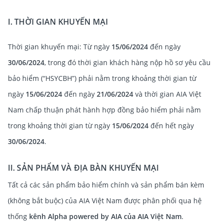
I. THỜI GIAN KHUYẾN MẠI
Thời gian khuyến mại: Từ ngày
15/06/2024
đến ngày
30/06/2024
, trong đó thời gian khách hàng nộp hồ sơ yêu cầu
bảo hiểm (“HSYCBH”) phải nằm trong khoảng thời gian từ
ngày
15/06/2024
đến ngày
21/06/2024
và thời gian AIA Việt
Nam chấp thuận phát hành hợp đồng bảo hiểm phải nằm
trong khoảng thời gian từ ngày
15/06/2024
đến hết ngày
30/06/2024
.
II. SẢN PHẨM VÀ ĐỊA BÀN KHUYẾN MẠI
Tất cả các sản phẩm bảo hiểm chính và sản phẩm bán kèm
(không bắt buộc) của AIA Việt Nam được phân phối qua hệ
thống
kênh Alpha powered by AIA
của AIA Việt Nam
.