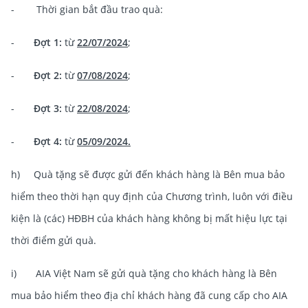
- Thời gian bắt đầu trao quà:
-
Đợt 1:
từ
22/07/2024
;
-
Đợt 2:
từ
07/08/2024
;
-
Đợt 3:
từ
22/08/2024
;
-
Đợt 4:
từ
05/09/2024.
h) Quà tặng sẽ được gửi đến khách hàng là Bên mua bảo
hiểm theo thời hạn quy định của Chương trình, luôn với điều
kiện là (các) HĐBH của khách hàng không bị mất hiệu lực tại
thời điểm gửi quà.
i) AIA Việt Nam sẽ gửi quà tặng cho khách hàng là Bên
mua bảo hiểm theo địa chỉ khách hàng đã cung cấp cho AIA