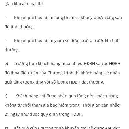
gian khuyến mại thì:
- Khoản phí bảo hiểm tăng thêm sẽ không được cộng vào
để tính thưởng;
- Khoản phí bảo hiểm giảm sẽ được trừ ra trước khi tính
thưởng.
e) Trường hợp khách hàng mua nhiều HĐBH và các HĐBH
đó thỏa điều kiện của Chương trình thì khách hàng sẽ nhận
quà tặng tương ứng với số lượng HĐBH đạt thưởng.
f) Khách hàng chỉ được nhận quà tặng nếu khách hàng
không từ chối tham gia bảo hiểm trong “Thời gian cân nhắc”
21 ngày như được quy định trong HĐBH.
g) Kết quả của Chương trình khuyến mại sẽ được AIA Việt