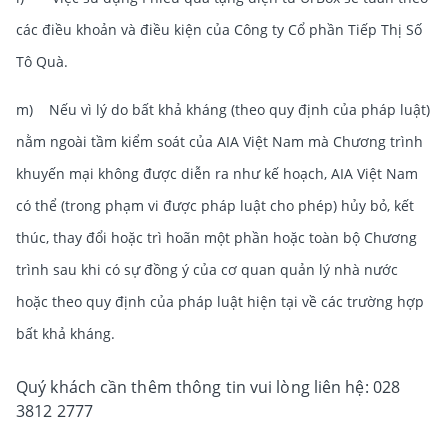
các điều khoản và điều kiện của Công ty Cổ phần Tiếp Thị Số
Tô Quà.
m) Nếu vì lý do bất khả kháng (theo quy định của pháp luật)
nằm ngoài tầm kiểm soát của AIA Việt Nam mà Chương trình
khuyến mại không được diễn ra như kế hoạch, AIA Việt Nam
có thể (trong phạm vi được pháp luật cho phép) hủy bỏ, kết
thúc, thay đổi hoặc trì hoãn một phần hoặc toàn bộ Chương
trình sau khi có sự đồng ý của cơ quan quản lý nhà nước
hoặc theo quy định của pháp luật hiện tại về các trường hợp
bất khả kháng.
Quý khách cần thêm thông tin vui lòng liên hệ: 028
3812 2777