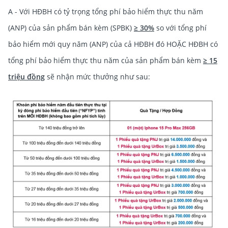
A - Với HĐBH có tỷ trọng tổng phí bảo hiểm thực thu năm
(ANP) của sản phẩm bán kèm (SPBK)
≥ 30%
so với tổng phí
bảo hiểm mới quy năm (ANP) của cả HĐBH đó HOẶC HĐBH có
tổng phí bảo hiểm thực thu năm của sản phẩm bán kèm
≥ 15
triệu đồng
sẽ nhận mức thưởng như sau: