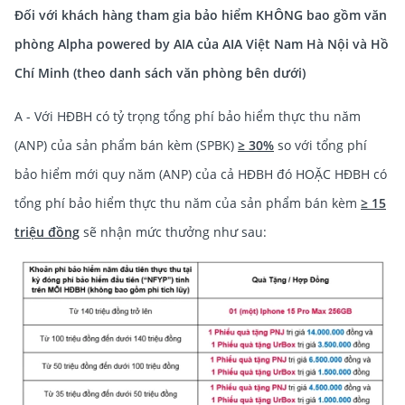
Đối với khách hàng tham gia bảo hiểm KHÔNG bao gồm văn
phòng Alpha powered by AIA của AIA Việt Nam Hà Nội và Hồ
Chí Minh (theo danh sách văn phòng bên dưới)
A - Với HĐBH có tỷ trọng tổng phí bảo hiểm thực thu năm
(ANP) của sản phẩm bán kèm (SPBK)
≥ 30%
so với tổng phí
bảo hiểm mới quy năm (ANP) của cả HĐBH đó HOẶC HĐBH có
tổng phí bảo hiểm thực thu năm của sản phẩm bán kèm
≥ 15
triệu đồng
sẽ nhận mức thưởng như sau: