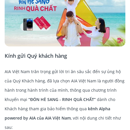
Kính gửi Quý khách hàng
AIA Việt Nam trân trọng gửi lời tri ân sâu sắc đến sự ủng hộ
của Quý Khách hàng, đã lựa chọn AIA Việt Nam là người đồng
hành trong hành trình của mình, thông qua chương trình
khuyến mại
“ĐÓN HÈ SANG - RINH QUÀ CHẤT”
dành cho
Khách hàng tham gia bảo hiểm thông qua
kênh Alpha
powered by AIA của AIA Việt Nam
, với nội dung chi tiết như
sau: