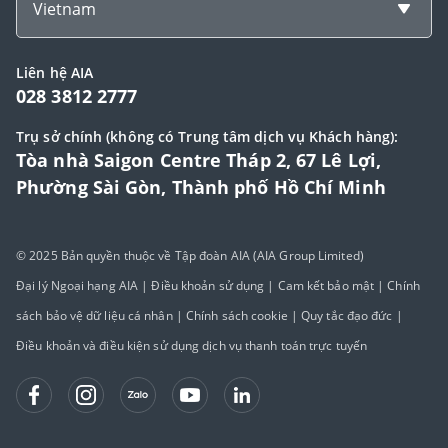
Vietnam
Liên hệ AIA
028 3812 2777
Trụ sở chính (không có Trung tâm dịch vụ Khách hàng):
Tòa nhà Saigon Centre Tháp 2, 67 Lê Lợi,
Phường Sài Gòn, Thành phố Hồ Chí Minh
© 2025 Bản quyền thuộc về Tập đoàn AIA (AIA Group Limited)
Đại lý Ngoại hạng AIA
|
Điều khoản sử dụng
|
Cam kết bảo mật
|
Chính
sách bảo vệ dữ liệu cá nhân
|
Chính sách cookie
|
Quy tắc đạo đức
|
Điều khoản và điều kiện sử dụng dịch vụ thanh toán trực tuyến