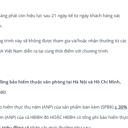
g phải còn hiệu lực sau 21 ngày kể từ ngày khách hàng xác
m.
trình này sẽ không được tham gia và/hoặc nhận thưởng từ các
 Việt Nam diễn ra tại cùng thời điểm với chương trình.
ồng bảo hiểm thuộc văn phòng tại Hà Nội và Hồ Chí Minh,
ới)
bảo hiểm thực thu năm (ANP) của sản phẩm bán kèm (SPBK)
≥ 30%
năm (ANP) của cả HĐBH đó HOẶC HĐBH có tổng phí bảo hiểm thự
5 triệu đồng
sẽ nhận các mức thưởng như sau: