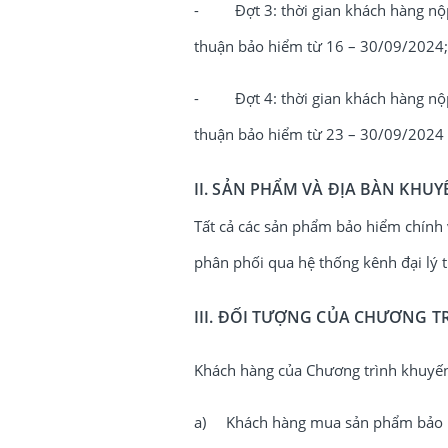
- Đợt 3: thời gian khách hàng nộp
thuận bảo hiểm từ 16 – 30/09/2024;
- Đợt 4: thời gian khách hàng nộp
thuận bảo hiểm từ 23 – 30/09/2024
II. SẢN PHẨM VÀ ĐỊA BÀN KHUY
Tất cả các sản phẩm bảo hiểm chính
phân phối qua hệ thống kênh đại lý 
III. ĐỐI TƯỢNG CỦA CHƯƠNG T
Khách hàng của Chương trình khuyến
a) Khách hàng mua sản phẩm bảo hiể