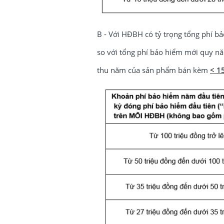
B - Với HĐBH có tỷ trọng tổng phí 
so với tổng phí bảo hiểm mới quy 
thu năm của sản phẩm bán kèm
< 1