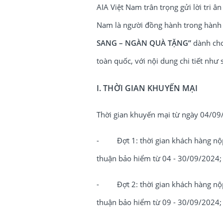
AIA Việt Nam trân trọng gửi lời tri 
Nam là người đồng hành trong hành 
SANG – NGÀN QUÀ TẶNG”
dành cho
toàn quốc, với nội dung chi tiết như 
I. THỜI GIAN KHUYẾN MẠI
Thời gian khuyến mại từ ngày 04/09
- Đợt 1: thời gian khách hàng nộp
thuận bảo hiểm từ 04 - 30/09/2024;
- Đợt 2: thời gian khách hàng nộp
thuận bảo hiểm từ 09 - 30/09/2024;