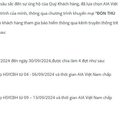
ân sâu sắc đến sự ủng hộ của Quý Khách hàng, đã lựa chọn AIA Việt
trình của mình, thông qua chương trình khuyến mại
“ĐÓN THU
 khách hàng tham gia bảo hiểm thông qua kênh truyền thống tr
sau:
/2024 đến ngày 30/09/2024,được chia làm 4 đợt như sau:
 HSYCBH từ 04 - 06/09/2024 và thời gian AIA Việt Nam chấp
 HSYCBH từ 09 – 13/09/2024 và thời gian AIA Việt Nam chấp