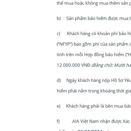
thể mua hoặc không mua thêm sản 
b) Sản phẩm bảo hiểm được mua thô
c) Khách hàng có khoản phí bảo hiể
(“NFYP”) bao gồm phí của sản phẩm c
tính trên mỗi Hợp đồng bảo hiểm (“H
12.000.000 VNĐ
(Bằng chữ: Mười hai
d) Ngày khách hàng nộp Hồ Sơ Yêu 
hiểm phải nằm trong khoảng thời gian
e) Khách hàng phải là bên mua bả
f) AIA Việt Nam nhận được Xác Nh