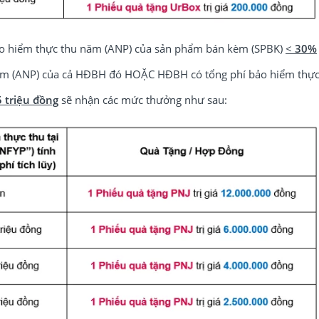
bảo hiểm thực thu năm (ANP) của sản phẩm bán kèm (SPBK)
<
30%
năm (ANP) của cả HĐBH đó HOẶC HĐBH có tổng phí bảo hiểm thự
5 triệu đồng
sẽ nhận các mức thưởng như sau: