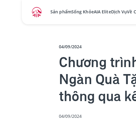
Sản phẩm
Sống Khỏe
AIA Elite
Dịch Vụ
Về 
04/09/2024
Chương trìn
Ngàn Quà Tặ
thông qua k
04/09/2024