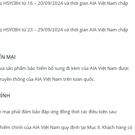
 HSYCBH từ 16 – 20/09/2024 và thời gian AIA Việt Nam chấp
 HSYCBH từ 23 – 29/09/2024 và thời gian AIA Việt Nam chấp
ẾN MẠI
 và sản phẩm bảo hiểm bổ sung đi kèm của AIA Việt Nam được
truyền thống của AIA Việt Nam trên toàn quốc.
RÌNH
 mại phải đảm bảo đáp ứng đồng thời các điều kiện sau:
m chính của AIA Việt Nam quy định tại Mục II. Khách hàng có