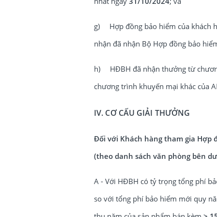
nhất ngày
31/10/2024
; và
g) Hợp đồng bảo hiểm của khách hàn
nhận đã nhận Bộ Hợp đồng bảo hiể
h) HĐBH đã nhận thưởng từ chương 
chương trình khuyến mại khác của AIA
IV. CƠ CẤU GIẢI THƯỞNG
Đối với Khách hàng tham gia Hợp đ
(theo danh sách văn phòng bên dư
A - Với HĐBH có tỷ trọng tổng phí 
so với tổng phí bảo hiểm mới quy 
thu năm của sản phẩm bán kèm
≥ 1