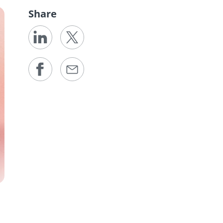
Share