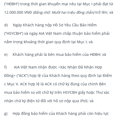
(“HĐBH”) trong thời gian khuyến mại nêu tại Mục I phải đạt từ
12.000.000 VNĐ
(Bằng chữ: Mười hai triệu đồng chẵn)
trở lên; và
d) Ngày Khách hàng nộp Hồ Sơ Yêu Cầu Bảo Hiểm
(“HSYCBH”) và ngày AIA Việt Nam chấp thuận bảo hiểm phải
nằm trong khoảng thời gian quy định tại Mục I; và
e) Khách hàng phải là bên mua bảo hiểm của HĐBH; và
f) AIA Việt Nam nhận được <Xác Nhận Đã Nhận Hợp
Đồng> (“ACK”) hợp lệ của Khách hàng theo quy định tại Điểm
c Mục V. ACK hợp lệ là ACK có chữ ký đúng của chính Bên
mua bảo hiểm so với chữ ký trên HSYCBH giấy hoặc Thư xác
nhận chữ ký điện tử đối với hồ sơ nộp qua iPoS; và
g) Hợp đồng bảo hiểm của Khách hàng phải còn hiệu lực