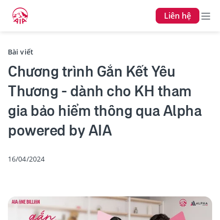
Liên hệ
Bài viết
Chương trình Gắn Kết Yêu
Thương - dành cho KH tham
gia bảo hiểm thông qua Alpha
powered by AIA
16/04/2024