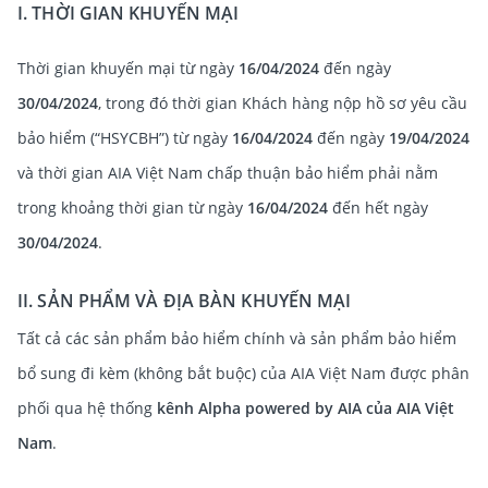
I. THỜI GIAN KHUYẾN MẠI
Thời gian khuyến mại từ ngày
16/04/2024
đến ngày
30/04/2024
, trong đó thời gian Khách hàng nộp hồ sơ yêu cầu
bảo hiểm (“HSYCBH”) từ ngày
16/04/2024
đến ngày
19/04/2024
và thời gian AIA Việt Nam chấp thuận bảo hiểm phải nằm
trong khoảng thời gian từ ngày
16/04/2024
đến hết ngày
30/04/2024
.
II. SẢN PHẨM VÀ ĐỊA BÀN KHUYẾN MẠI
Tất cả các sản phẩm bảo hiểm chính và sản phẩm bảo hiểm
bổ sung đi kèm (không bắt buộc) của AIA Việt Nam được phân
phối qua hệ thống
kênh Alpha powered by AIA của AIA Việt
Nam
.