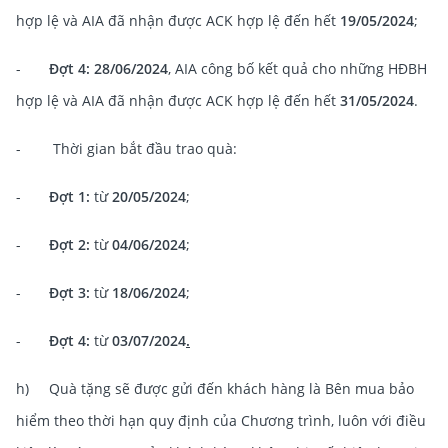
hợp lệ và AIA đã nhận được ACK hợp lệ đến hết
19/05/2024
;
-
Đợt 4:
28/06/2024
, AIA công bố kết quả cho những HĐBH
hợp lệ và AIA đã nhận được ACK hợp lệ đến hết
31/05/2024
.
- Thời gian bắt đầu trao quà:
-
Đợt 1:
từ
20/05/2024
;
-
Đợt 2:
từ
04/06/2024
;
-
Đợt 3:
từ
18/06/2024
;
-
Đợt 4:
từ
03/07/2024
.
h) Quà tặng sẽ được gửi đến khách hàng là Bên mua bảo
hiểm theo thời hạn quy định của Chương trình, luôn với điều