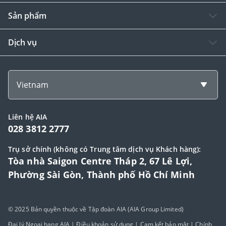
Sản phẩm
Dịch vụ
Vietnam
Liên hệ AIA
028 3812 2777
Trụ sở chính (không có Trung tâm dịch vụ Khách hàng):
Tòa nhà Saigon Centre Tháp 2, 67 Lê Lợi,
Phường Sài Gòn, Thành phố Hồ Chí Minh
© 2025 Bản quyền thuộc về Tập đoàn AIA (AIA Group Limited)
Đại lý Ngoại hạng AIA
|
Điều khoản sử dụng
|
Cam kết bảo mật
|
Chính