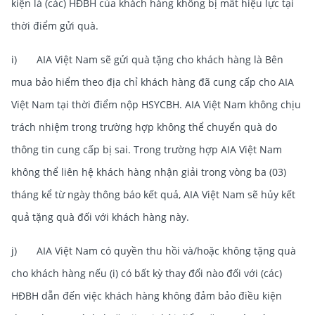
kiện là (các) HĐBH của khách hàng không bị mất hiệu lực tại
thời điểm gửi quà.
i) AIA Việt Nam sẽ gửi quà tặng cho khách hàng là Bên
mua bảo hiểm theo địa chỉ khách hàng đã cung cấp cho AIA
Việt Nam tại thời điểm nộp HSYCBH. AIA Việt Nam không chịu
trách nhiệm trong trường hợp không thể chuyển quà do
thông tin cung cấp bị sai. Trong trường hợp AIA Việt Nam
không thể liên hệ khách hàng nhận giải trong vòng ba (03)
tháng kể từ ngày thông báo kết quả, AIA Việt Nam sẽ hủy kết
quả tặng quà đối với khách hàng này.
j) AIA Việt Nam có quyền thu hồi và/hoặc không tặng quà
cho khách hàng nếu (i) có bất kỳ thay đổi nào đối với (các)
HĐBH dẫn đến việc khách hàng không đảm bảo điều kiện