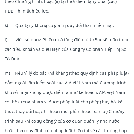
theo Chương trình, hoặc (ii) tại thời điểm tặng quà, (các)
HĐBH bị mất hiệu lực.
k) Quà tặng không có giá trị quy đổi thành tiền mặt.
l) Việc sử dụng Phiếu quà tặng điện tử UrBox sẽ tuân theo
các điều khoản và điều kiện của Công ty Cổ phần Tiếp Thị Số
Tô Quà.
m) Nếu vì lý do bất khả kháng (theo quy định của pháp luật)
nằm ngoài tầm kiểm soát của AIA Việt Nam mà Chương trình
khuyến mại không được diễn ra như kế hoạch, AIA Việt Nam
có thể (trong phạm vi được pháp luật cho phép) hủy bỏ, kết
thúc, thay đổi hoặc trì hoãn một phần hoặc toàn bộ Chương
trình sau khi có sự đồng ý của cơ quan quản lý nhà nước
hoặc theo quy định của pháp luật hiện tại về các trường hợp