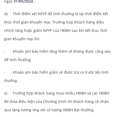
ngày
31/05/2024
.
d) Thời điểm xét NFYP để tính thưởng là tại thời điểm kết
thúc
thời gian khuyến mại. Trường hợp Khách hàng điều
chỉnh tăng hoặc giảm NFYP của HĐBH sau
khi kết thúc thời
gian khuyến mại thì:
- Khoản phí bảo hiểm tăng thêm sẽ không được cộng vào
để tính thưởng;
- Khoản phí bảo hiểm giảm sẽ được trừ ra trước khi tính
thưởng.
e) Trường hợp khách hàng mua nhiều HĐBH và các HĐBH
đó thỏa điều kiện của Chương trình thì khách hàng sẽ nhận
quà tặng tương ứng với số lượng HĐBH đạt thưởng.