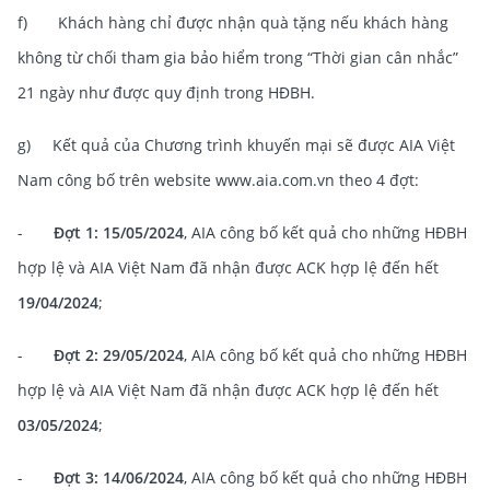
f) Khách hàng chỉ được nhận quà tặng nếu khách hàng
không từ chối tham gia bảo hiểm trong “Thời gian cân nhắc”
21 ngày như được quy định trong HĐBH.
g) Kết quả của Chương trình khuyến mại sẽ được AIA Việt
Nam công bố trên website www.aia.com.vn theo 4 đợt:
-
Đợt 1:
15/05/2024
, AIA công bố kết quả cho những HĐBH
hợp lệ và AIA Việt Nam đã nhận được ACK hợp lệ đến hết
19/04/2024
;
-
Đợt 2:
29/05/2024
, AIA công bố kết quả cho những HĐBH
hợp lệ và AIA Việt Nam đã nhận được ACK hợp lệ đến hết
03/05/2024
;
-
Đợt 3:
14/06/2024
, AIA công bố kết quả cho những HĐBH