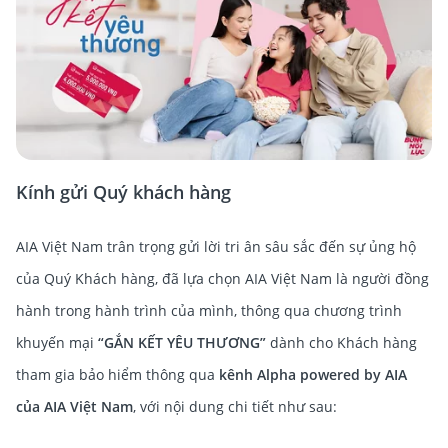
Kính gửi Quý khách hàng
AIA Việt Nam trân trọng gửi lời tri ân sâu sắc đến sự ủng hộ
của Quý Khách hàng, đã lựa chọn AIA Việt Nam là người đồng
hành trong hành trình của mình, thông qua chương trình
khuyến mại
“GẮN KẾT YÊU THƯƠNG”
dành cho Khách hàng
tham gia bảo hiểm thông qua
kênh
Alpha powered by AIA
của AIA Việt Nam
, với nội dung chi tiết như sau: