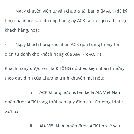
· Ngày chuyên viên tư vấn chụp & tải bản giấy ACK (đã ký
tên) qua iCare, sau đó nộp bản giấy ACK tại các quầy dịch vụ
khách hàng, hoặc
· Ngày khách hàng xác nhận ACK qua trang thông tin
điện tử dành cho khách hàng của AIA+ (“e-ACK”)
Khách hàng được xem là KHÔNG đủ điều kiện nhận thưởng
theo quy định của Chương trình khuyến mại nếu:
i. ACK không hợp lệ, bất kể là AIA Việt Nam
nhận được ACK trong thời hạn quy định của Chương trình;
và/hoặc
ii. AIA Việt Nam nhận được ACK hợp lệ
sau