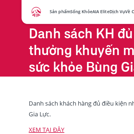
Sản phẩm
Sống Khỏe
AIA Elite
Dịch Vụ
Về 
Danh sách KH đủ 
thưởng khuyến m
sức khỏe Bùng Gi
Danh sách khách hàng đủ điều kiện 
Gia Lực.
XEM TẠI ĐÂY