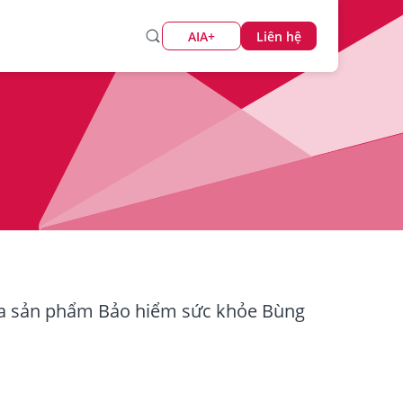
AIA+
Liên hệ
ua sản phẩm Bảo hiểm sức khỏe Bùng