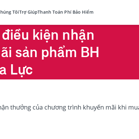
Chúng Tôi
Trợ Giúp
Thanh Toán Phí Bảo Hiểm
điều kiện nhận
ãi sản phẩm BH
a Lực
nhận thưởng của chương trình khuyến mãi khi m