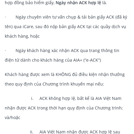
hợp đồng bảo hiểm giấy,
Ngày nhận ACK hợp lệ
là.
· Ngày chuyên viên tư vấn chụp & tải bản giấy ACK (đã ký
tên) qua iCare, sau đó nộp bản giấy ACK tại các quầy dịch vụ
khách hàng, hoặc
· Ngày khách hàng xác nhận ACK qua trang thông tin
điện tử dành cho khách hàng của AIA+ (“e-ACK”)
Khách hàng được xem là KHÔNG đủ điều kiện nhận thưởng
theo quy định của Chương trình khuyến mại nếu:
i. ACK không hợp lệ, bất kể là AIA Việt Nam
nhận được ACK trong thời hạn quy định của Chương trình;
và/hoặc
ii. AIA Việt Nam nhận được ACK hợp lệ
sau