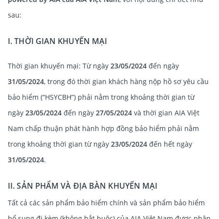
sau:
I. THỜI GIAN KHUYẾN MẠI
Thời gian khuyến mại: Từ ngày
23/05/2024
đến ngày
31/05/2024
, trong đó thời gian khách hàng nộp hồ sơ yêu cầu
bảo hiểm (“HSYCBH”) phải nằm trong khoảng thời gian từ
ngày
23/05/2024
đến ngày
27/05/2024
và thời gian AIA Việt
Nam chấp thuận phát hành hợp đồng bảo hiểm phải nằm
trong khoảng thời gian từ ngày
23/05/2024
đến hết ngày
31/05/2024
.
II. SẢN PHẨM VÀ ĐỊA BÀN KHUYẾN MẠI
Tất cả các sản phẩm bảo hiểm chính và sản phẩm bảo hiểm
bổ sung đi kèm (không bắt buộc) của AIA Việt Nam được phân