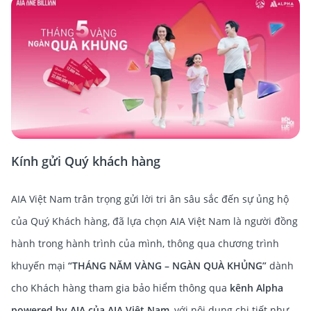
Kính gửi Quý khách hàng
AIA Việt Nam trân trọng gửi lời tri ân sâu sắc đến sự ủng hộ
của Quý Khách hàng, đã lựa chọn AIA Việt Nam là người đồng
hành trong hành trình của mình, thông qua chương trình
khuyến mại
“THÁNG NĂM VÀNG – NGÀN QUÀ KHỦNG”
dành
cho Khách hàng tham gia bảo hiểm thông qua
kênh Alpha
powered by AIA của AIA Việt Nam
, với nội dung chi tiết như