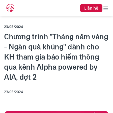
Liên hệ
23/05/2024
Chương trình "Tháng năm vàng
- Ngàn quà khủng" dành cho
KH tham gia bảo hiểm thông
qua kênh Alpha powered by
AIA, đợt 2
23/05/2024