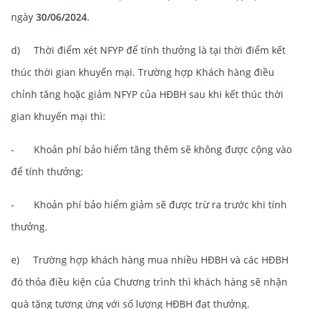
ngày
30/06/2024
.
d) Thời điểm xét NFYP để tính thưởng là tại thời điểm kết
thúc
thời gian khuyến mại. Trường hợp Khách hàng điều
chỉnh tăng hoặc giảm NFYP của HĐBH sau
khi kết thúc thời
gian khuyến mại thì:
- Khoản phí bảo hiểm tăng thêm sẽ không được cộng vào
để tính thưởng;
- Khoản phí bảo hiểm giảm sẽ được trừ ra trước khi tính
thưởng.
e) Trường hợp khách hàng mua nhiều HĐBH và các HĐBH
đó thỏa điều kiện của Chương trình thì khách hàng sẽ nhận
quà tặng tương ứng với số lượng HĐBH đạt thưởng.