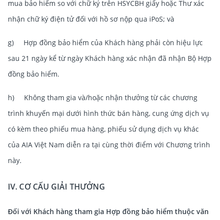
mua bảo hiểm so với chữ ký trên HSYCBH giấy hoặc Thư xác
nhận chữ ký điện tử đối với hồ sơ nộp qua iPoS; và
g) Hợp đồng bảo hiểm của Khách hàng phải còn hiệu lực
sau 21 ngày kể từ ngày Khách hàng xác nhận đã nhận Bộ Hợp
đồng bảo hiểm.
h) Không tham gia và/hoặc nhận thưởng từ các chương
trình khuyến mại dưới hình thức bán hàng, cung ứng dịch vụ
có kèm theo phiếu mua hàng, phiếu sử dụng dịch vụ khác
của AIA Việt Nam diễn ra tại cùng thời điểm với Chương trình
này.
IV. CƠ CẤU GIẢI THƯỞNG
Đối với Khách hàng tham gia Hợp đồng bảo hiểm thuộc văn