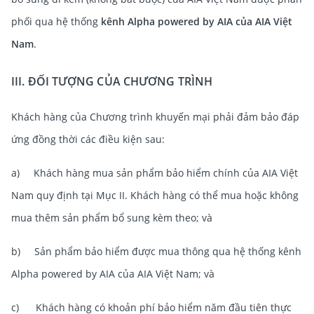
phối qua hệ thống
kênh Alpha powered by AIA của AIA Việt
Nam
.
III. ĐỐI TƯỢNG CỦA CHƯƠNG TRÌNH
Khách hàng của Chương trình khuyến mại phải đảm bảo đáp
ứng đồng thời các điều kiện sau:
a) Khách hàng mua sản phẩm bảo hiểm chính của AIA Việt
Nam quy định tại Mục II. Khách hàng có thể mua hoặc không
mua thêm sản phẩm bổ sung kèm theo; và
b) Sản phẩm bảo hiểm được mua thông qua hệ thống kênh
Alpha powered by AIA của AIA Việt Nam; và
c) Khách hàng có khoản phí bảo hiểm năm đầu tiên thực