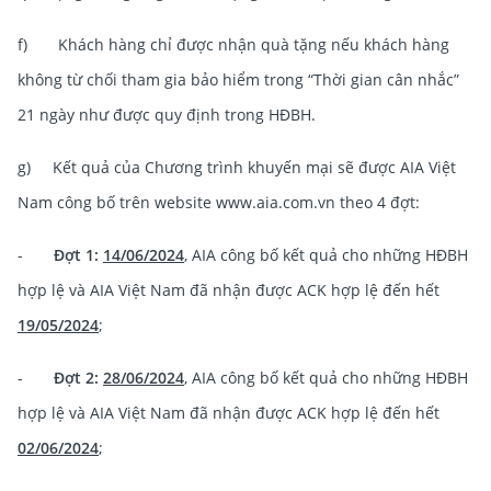
f) Khách hàng chỉ được nhận quà tặng nếu khách hàng
không từ chối tham gia bảo hiểm trong “Thời gian cân nhắc”
21 ngày như được quy định trong HĐBH.
g) Kết quả của Chương trình khuyến mại sẽ được AIA Việt
Nam công bố trên website www.aia.com.vn theo 4 đợt:
-
Đợt 1:
14/06/2024
, AIA công bố kết quả cho những HĐBH
hợp lệ và AIA Việt Nam đã nhận được ACK hợp lệ đến hết
19/05/2024
;
-
Đợt 2:
28/06/2024
, AIA công bố kết quả cho những HĐBH
hợp lệ và AIA Việt Nam đã nhận được ACK hợp lệ đến hết
02/06/2024
;