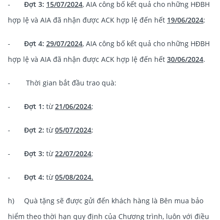
-
Đợt 3:
15/07/2024
, AIA công bố kết quả cho những HĐBH
hợp lệ và AIA đã nhận được ACK hợp lệ đến hết
19/06/2024
;
-
Đợt 4:
29/07/2024
, AIA công bố kết quả cho những HĐBH
hợp lệ và AIA đã nhận được ACK hợp lệ đến hết
30/06/2024
.
- Thời gian bắt đầu trao quà:
-
Đợt 1:
từ
21/06/2024
;
-
Đợt 2:
từ
05/07/2024
;
-
Đợt 3:
từ
22/07/2024
;
-
Đợt 4:
từ
05/08/2024.
h) Quà tặng sẽ được gửi đến khách hàng là Bên mua bảo
hiểm theo thời hạn quy định của Chương trình, luôn với điều