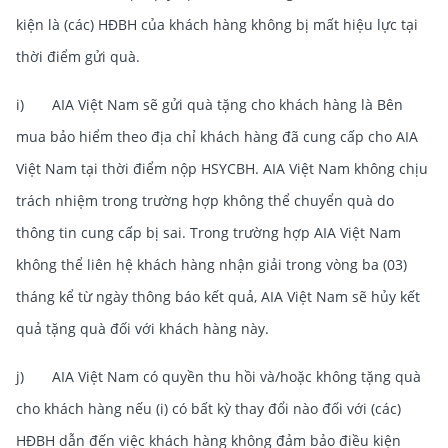
kiện là (các) HĐBH của khách hàng không bị mất hiệu lực tại
thời điểm gửi quà.
i) AIA Việt Nam sẽ gửi quà tặng cho khách hàng là Bên
mua bảo hiểm theo địa chỉ khách hàng đã cung cấp cho AIA
Việt Nam tại thời điểm nộp HSYCBH. AIA Việt Nam không chịu
trách nhiệm trong trường hợp không thể chuyển quà do
thông tin cung cấp bị sai. Trong trường hợp AIA Việt Nam
không thể liên hệ khách hàng nhận giải trong vòng ba (03)
tháng kể từ ngày thông báo kết quả, AIA Việt Nam sẽ hủy kết
quả tặng quà đối với khách hàng này.
j) AIA Việt Nam có quyền thu hồi và/hoặc không tặng quà
cho khách hàng nếu (i) có bất kỳ thay đổi nào đối với (các)
HĐBH dẫn đến việc khách hàng không đảm bảo điều kiện