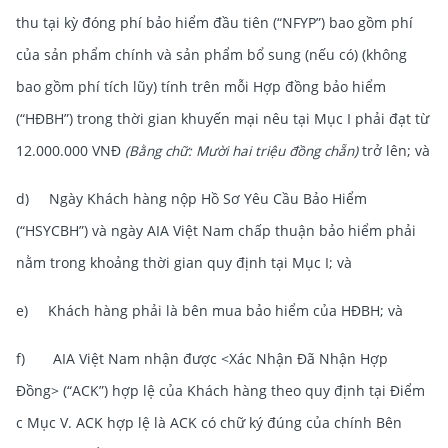
thu tại kỳ đóng phí bảo hiểm đầu tiên (“NFYP”) bao gồm phí
của sản phẩm chính và sản phẩm bổ sung (nếu có) (không
bao gồm phí tích lũy) tính trên mỗi Hợp đồng bảo hiểm
(“HĐBH”) trong thời gian khuyến mại nêu tại Mục I phải đạt từ
12.000.000 VNĐ
(Bằng chữ: Mười hai triệu đồng chẵn)
trở lên; và
d) Ngày Khách hàng nộp Hồ Sơ Yêu Cầu Bảo Hiểm
(“HSYCBH”) và ngày AIA Việt Nam chấp thuận bảo hiểm phải
nằm trong khoảng thời gian quy định tại Mục I; và
e) Khách hàng phải là bên mua bảo hiểm của HĐBH; và
f) AIA Việt Nam nhận được <Xác Nhận Đã Nhận Hợp
Đồng> (“ACK”) hợp lệ của Khách hàng theo quy định tại Điểm
c Mục V. ACK hợp lệ là ACK có chữ ký đúng của chính Bên