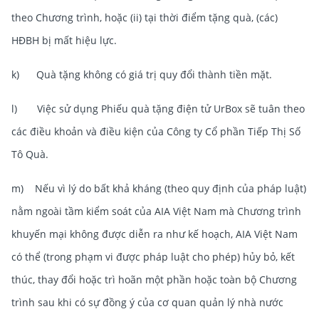
theo Chương trình, hoặc (ii) tại thời điểm tặng quà, (các)
HĐBH bị mất hiệu lực.
k) Quà tặng không có giá trị quy đổi thành tiền mặt.
l) Việc sử dụng Phiếu quà tặng điện tử UrBox sẽ tuân theo
các điều khoản và điều kiện của Công ty Cổ phần Tiếp Thị Số
Tô Quà.
m) Nếu vì lý do bất khả kháng (theo quy định của pháp luật)
nằm ngoài tầm kiểm soát của AIA Việt Nam mà Chương trình
khuyến mại không được diễn ra như kế hoạch, AIA Việt Nam
có thể (trong phạm vi được pháp luật cho phép) hủy bỏ, kết
thúc, thay đổi hoặc trì hoãn một phần hoặc toàn bộ Chương
trình sau khi có sự đồng ý của cơ quan quản lý nhà nước