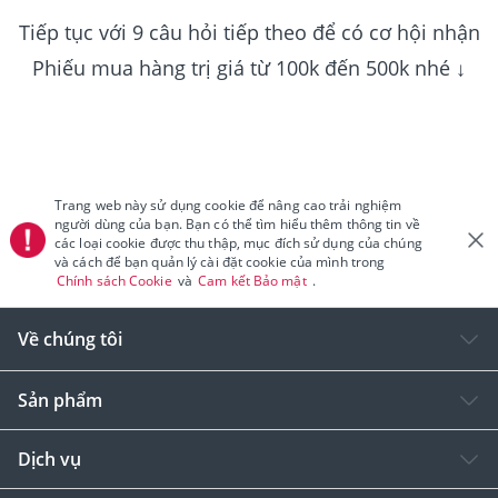
Tiếp tục với 9 câu hỏi tiếp theo để có cơ hội nhận
Phiếu mua hàng trị giá từ 100k đến 500k nhé ↓
Trang web này sử dụng cookie để nâng cao trải nghiệm
người dùng của bạn. Bạn có thể tìm hiểu thêm thông tin về
các loại cookie được thu thập, mục đích sử dụng của chúng
và cách để bạn quản lý cài đặt cookie của mình trong
Chính sách Cookie
và
Cam kết Bảo mật
.
Về chúng tôi
Sản phẩm
Dịch vụ