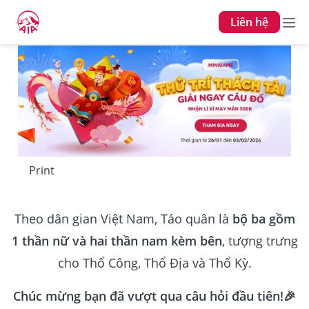
Liên hệ
Print
Theo dân gian Việt Nam, Táo quân là
bộ ba gồm
1 thần nữ và hai thần nam kèm bên
, tượng trưng
cho Thổ Công, Thổ Địa và Thổ Kỳ.
Chúc mừng bạn đã vượt qua câu hỏi đầu tiên!🎉