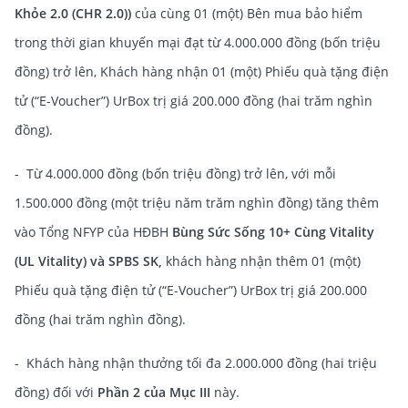
Khỏe 2.0 (CHR 2.0))
của cùng 01 (một) Bên mua bảo hiểm
trong thời gian khuyến mại đạt từ 4.000.000 đồng (bốn triệu
đồng) trở lên, Khách hàng nhận 01 (một) Phiếu quà tặng điện
tử (“E-Voucher”) UrBox trị giá 200.000 đồng (hai trăm nghìn
đồng).
- Từ 4.000.000 đồng (bốn triệu đồng) trở lên, với mỗi
1.500.000 đồng (một triệu năm trăm nghìn đồng) tăng thêm
vào Tổng NFYP của HĐBH
Bùng Sức Sống 10+ Cùng Vitality
(UL Vitality) và SPBS SK,
khách hàng nhận thêm 01 (một)
Phiếu quà tặng điện tử (“E-Voucher”) UrBox trị giá 200.000
đồng (hai trăm nghìn đồng).
- Khách hàng nhận thưởng tối đa 2.000.000 đồng (hai triệu
đồng) đối với
Phần 2 của Mục III
này.