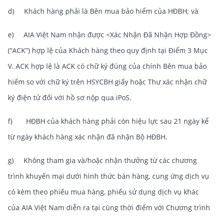
d) Khách hàng phải là Bên mua bảo hiểm của HĐBH; và
e) AIA Việt Nam nhận được <Xác Nhận Đã Nhận Hợp Đồng>
(“ACK”) hợp lệ của Khách hàng theo quy định tại Điểm 3 Mục
V. ACK hợp lệ là ACK có chữ ký đúng của chính Bên mua bảo
hiểm so với chữ ký trên HSYCBH giấy hoặc Thư xác nhận chữ
ký điện tử đối với hồ sơ nộp qua iPoS.
f) HĐBH của khách hàng phải còn hiệu lực sau 21 ngày kể
từ ngày khách hàng xác nhận đã nhận Bộ HĐBH.
g) Không tham gia và/hoặc nhận thưởng từ các chương
trình khuyến mại dưới hình thức bán hàng, cung ứng dịch vụ
có kèm theo phiếu mua hàng, phiếu sử dụng dịch vụ khác
của AIA Việt Nam diễn ra tại cùng thời điểm với Chương trình