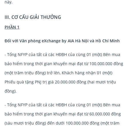
này.
III. CƠ CẤU GIẢI THƯỞNG
PHẦN 1
Đối với Văn phòng eXchange by AIA Hà Nội và Hồ Chí Minh
- Tổng NFYP của tất cả các HĐBH của cùng 01 (một) Bên mua
bảo hiểm trong thời gian khuyến mại đạt từ 100.000.000 đồng
(một trăm triệu đồng) trở lên, Khách hàng nhận 01 (một)
Phiếu quà tặng PNJ trị giá 20.000.000 đồng (hai mươi triệu
đồng).
- Tổng NFYP của tất cả các HĐBH của cùng 01 (một) Bên mua
bảo hiểm trong thời gian khuyến mại đạt từ 60.000.000 đồng
(sáu mươi triệu đồng) đến dưới 100.000.000 đồng (một trăm