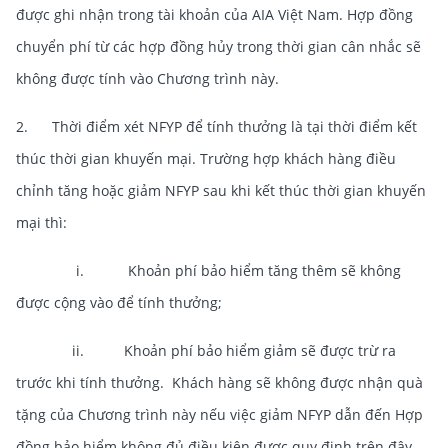
được ghi nhận trong tài khoản của AIA Việt Nam. Hợp đồng
chuyển phí từ các hợp đồng hủy trong thời gian cân nhắc sẽ
không được tính vào Chương trình này.
2. Thời điểm xét NFYP để tính thưởng là tại thời điểm kết
thúc thời gian khuyến mại. Trường hợp khách hàng điều
chỉnh tăng hoặc giảm NFYP sau khi kết thúc thời gian khuyến
mại thì:
i. Khoản phí bảo hiểm tăng thêm sẽ không
được cộng vào để tính thưởng;
ii. Khoản phí bảo hiểm giảm sẽ được trừ ra
trước khi tính thưởng. Khách hàng sẽ không được nhận quà
tặng của Chương trình này nếu việc giảm NFYP dẫn đến Hợp
đồng bảo hiểm không đủ điều kiện được quy định trên đây.