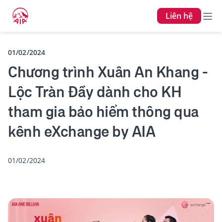
Liên hệ
01/02/2024
Chương trình Xuân An Khang -
Lộc Tràn Đầy dành cho KH
tham gia bảo hiểm thông qua
kênh eXchange by AIA
01/02/2024