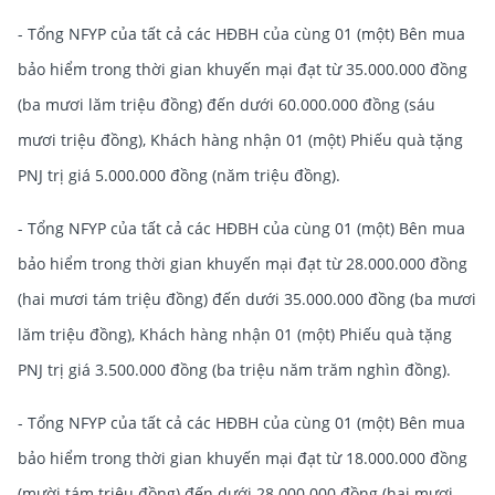
- Tổng NFYP của tất cả các HĐBH của cùng 01 (một) Bên mua
bảo hiểm trong thời gian khuyến mại đạt từ 35.000.000 đồng
(ba mươi lăm triệu đồng) đến dưới 60.000.000 đồng (sáu
mươi triệu đồng), Khách hàng nhận 01 (một) Phiếu quà tặng
PNJ trị giá 5.000.000 đồng (năm triệu đồng).
- Tổng NFYP của tất cả các HĐBH của cùng 01 (một) Bên mua
bảo hiểm trong thời gian khuyến mại đạt từ 28.000.000 đồng
(hai mươi tám triệu đồng) đến dưới 35.000.000 đồng (ba mươi
lăm triệu đồng), Khách hàng nhận 01 (một) Phiếu quà tặng
PNJ trị giá 3.500.000 đồng (ba triệu năm trăm nghìn đồng).
- Tổng NFYP của tất cả các HĐBH của cùng 01 (một) Bên mua
bảo hiểm trong thời gian khuyến mại đạt từ 18.000.000 đồng
(mười tám triệu đồng) đến dưới 28.000.000 đồng (hai mươi