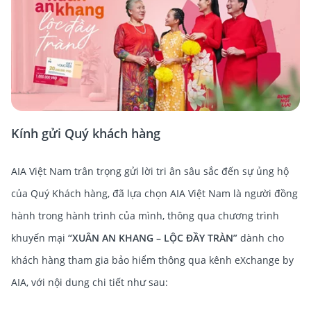
Kính gửi Quý khách hàng
AIA Việt Nam trân trọng gửi lời tri ân sâu sắc đến sự ủng hộ
của Quý Khách hàng, đã lựa chọn AIA Việt Nam là người đồng
hành trong hành trình của mình, thông qua chương trình
khuyến mại
“XUÂN AN KHANG – LỘC ĐẦY TRÀN”
dành cho
khách hàng tham gia bảo hiểm thông qua kênh eXchange by
AIA, với nội dung chi tiết như sau: