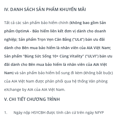
IV. DANH SÁCH SẢN PHẨM KHUYẾN MÃI
Tất cả các sản phẩm bảo hiểm chính (
không bao gồm Sản
phẩm OptimA - Bảo hiểm liên kết đơn vị dành cho doanh
nghiệp; Sản phẩm Trọn Vẹn Cân Bằng (“UL4”) bán ưu đãi
dành cho Bên mua bảo hiểm là nhân viên của AIA Việt Nam;
Sản phẩm “Bùng Sức Sống 10+ Cùng Vitality” (“ULVI”) bán ưu
đãi dành cho Bên mua bảo hiểm là nhân viên của AIA Việt
Nam
) và sản phẩm bảo hiểm bổ sung đi kèm (không bắt buộc)
của AIA Việt Nam được phân phối qua hệ thống Văn phòng
eXchange by AIA của AIA Việt Nam.
V. CHI TIẾT CHƯƠNG TRÌNH
1. Ngày nộp HSYCBH được tính căn cứ trên ngày NFYP