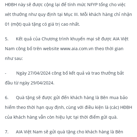
HĐBH này sẽ được cộng lại để tính mức NFYP tổng cho việc
xét thưởng như quy định tại Mục III. Mỗi khách hàng chỉ nhận
01 (một) quà tặng có giá trị cao nhất.
5. Kết quả của Chương trình khuyến mại sẽ được AIA Việt
Nam công bố trên website www.aia.com.vn theo thời gian
như sau:
- Ngày 27/04/2024 công bố kết quả và trao thưởng bắt
đầu từ ngày 29/04/2024.
6. Quà tặng sẽ được gửi đến khách hàng là Bên mua bảo
hiểm theo thời hạn quy định, cùng với điều kiện là (các) HĐBH
của khách hàng vẫn còn hiệu lực tại thời điểm gửi quà.
7. AIA Việt Nam sẽ gửi quà tặng cho khách hàng là Bên