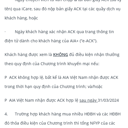
tên) qua iCare, sau đó nộp bản giấy ACK tại các quầy dịch vụ
khách hàng, hoặc
· Ngày khách hàng xác nhận ACK qua trang thông tin
điện tử dành cho khách hàng của AIA+ (“e-ACK”).
Khách hàng được xem là
KHÔNG
đủ điều kiện nhận thưởng
theo quy định của Chương trình khuyến mại nếu:
P ACK không hợp lệ, bất kể là AIA Việt Nam nhận được ACK
trong thời hạn quy định của Chương trình; và/hoặc
P AIA Việt Nam nhận được ACK hợp lệ
sau ngày
31/03/2024
4. Trường hợp khách hàng mua nhiều HĐBH và các HĐBH
đó thỏa điều kiện của Chương trình thì tổng NFYP của các