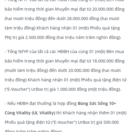
bảo hiểm trong thời gian khuyến mại đạt từ 20.000.000 đồng
(hai mươi triệu đồng) đến dưới 28.000.000 đồng (hai mươi
tám triệu đồng) Khách hàng nhận 01 (một) Phiếu quà tặng
PNJ trị giá 2.500.000 đồng (hai triệu năm trăm nghìn đồng).
- Tổng NFYP của tất cả các HĐBH của cùng 01 (một) Bên mua
bảo hiểm trong thời gian khuyến mại đạt từ 18.000.000 đồng
(mười tám triệu đồng) đến dưới 20.000.000 đồng (hai mươi
triệu đồng) Khách hàng nhận 01 (một) Phiếu quà tặng điện tử
(“E-Voucher”) UrBox trị giá 1.000.000 đồng (một triệu đồng).
- Nếu HĐBH đạt thưởng là hợp đồng
Bùng Sức Sống 10+
Cùng Vitality (UL Vitality)
thì
Khách hàng nhận thêm 01 (một)
Phiếu quà tặng điện tử (“E-Voucher”) UrBox trị giá 500.000
đồng (năm trăm nghìn đồng).