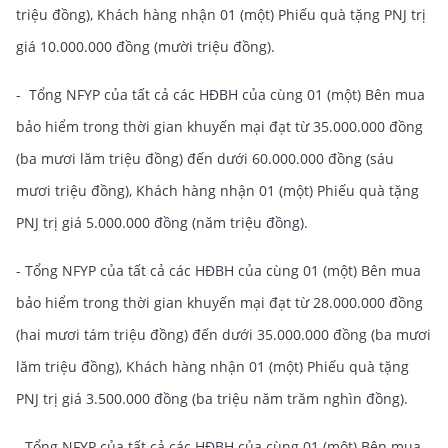
triệu đồng), Khách hàng nhận 01 (một) Phiếu quà tặng PNJ trị
giá 10.000.000 đồng (mười triệu đồng).
- Tổng NFYP của tất cả các HĐBH của cùng 01 (một) Bên mua
bảo hiểm trong thời gian khuyến mại đạt từ 35.000.000 đồng
(ba mươi lăm triệu đồng) đến dưới 60.000.000 đồng (sáu
mươi triệu đồng), Khách hàng nhận 01 (một) Phiếu quà tặng
PNJ trị giá 5.000.000 đồng (năm triệu đồng).
- Tổng NFYP của tất cả các HĐBH của cùng 01 (một) Bên mua
bảo hiểm trong thời gian khuyến mại đạt từ 28.000.000 đồng
(hai mươi tám triệu đồng) đến dưới 35.000.000 đồng (ba mươi
lăm triệu đồng), Khách hàng nhận 01 (một) Phiếu quà tặng
PNJ trị giá 3.500.000 đồng (ba triệu năm trăm nghìn đồng).
- Tổng NFYP của tất cả các HĐBH của cùng 01 (một) Bên mua