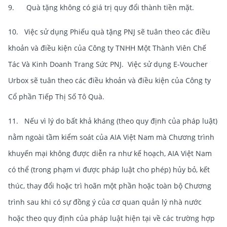
9. Quà tặng không có giá trị quy đổi thành tiền mặt.
10. Việc sử dụng Phiếu quà tặng PNJ sẽ tuân theo các điều
khoản và điều kiện của Công ty TNHH Một Thành Viên Chế
Tác Và Kinh Doanh Trang Sức PNJ. Việc sử dụng E-Voucher
Urbox sẽ tuân theo các điều khoản và điều kiện của Công ty
Cổ phần Tiếp Thị Số Tô Quà.
11. Nếu vì lý do bất khả kháng (theo quy định của pháp luật)
nằm ngoài tầm kiểm soát của AIA Việt Nam mà Chương trình
khuyến mại không được diễn ra như kế hoạch, AIA Việt Nam
có thể (trong phạm vi được pháp luật cho phép) hủy bỏ, kết
thúc, thay đổi hoặc trì hoãn một phần hoặc toàn bộ Chương
trình sau khi có sự đồng ý của cơ quan quản lý nhà nước
hoặc theo quy định của pháp luật hiện tại về các trường hợp