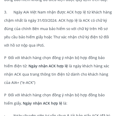
3. Ngày AIA Việt Nam nhận được ACK hợp lệ từ khách hàng
chậm nhất là ngày 31/03/2024. ACK hợp lệ là ACK có chữ ký
đúng của chính Bên mua bảo hiểm so với chữ ký trên Hồ sơ
yêu cầu bảo hiểm giấy hoặc Thư xác nhận chữ ký điện tử đối
với hồ sơ nộp qua iPoS.
P Đối với khách hàng chọn đồng ý nhận bộ hợp đồng bảo
hiểm điện tử:
Ngày nhận ACK hợp lệ
là ngày khách hàng xác
nhận ACK qua trang thông tin điện tử dành cho khách hàng
của AIA+ (“e-ACK”)
P Đối với khách hàng chọn đồng ý nhận bộ hợp đồng bảo
hiểm giấy,
Ngày nhận ACK hợp lệ
là:
· Ngày chuyên viên tư vấn chụp & tải bản giấy ACK (đã ký