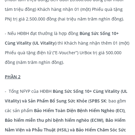
tám triệu đồng) Khách hàng nhận 01 (một) Phiếu quà tặng
PNJ trị giá 2.500.000 đồng (hai triệu năm trăm nghìn đồng).
- Nếu HĐBH đạt thưởng là hợp đồng
Bùng Sức Sống 10+
Cùng Vitality (UL Vitality)
thì
Khách hàng nhận thêm 01 (một)
Phiếu quà tặng điện tử (“E-Voucher”) UrBox trị giá 500.000
đồng (năm trăm nghìn đồng).
PHẦN 2
- Tổng NFYP của HĐBH
Bùng Sức Sống 10+ Cùng Vitality (UL
Vitality) và Sản Phẩm Bổ Sung Sức Khỏe
(
SPBS SK
: bao gồm
các sản phẩm
Bảo Hiểm Toàn Diện Bệnh Hiểm Nghèo (ECI),
Bảo hiểm miễn thu phí bệnh hiểm nghèo (ECIW), Bảo Hiểm
Nằm Viện và Phẫu Thuật (HSIL) và Bảo Hiểm Chăm Sóc Sức