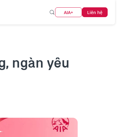
AIA+
Liên hệ
g, ngàn yêu