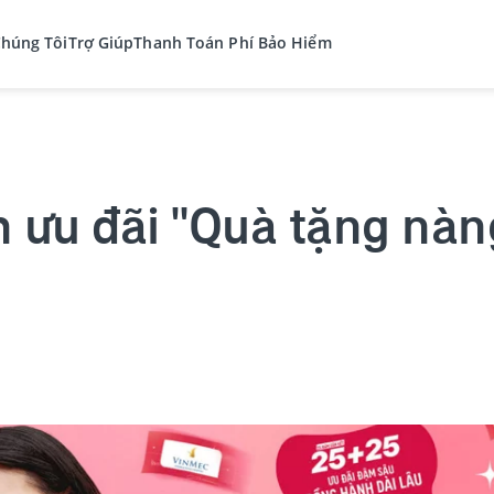
Chúng Tôi
Trợ Giúp
Thanh Toán Phí Bảo Hiểm
 ưu đãi "Quà tặng nàn