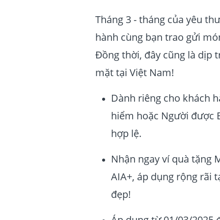
Tháng 3 - tháng của yêu th
hành cùng bạn trao gửi mó
Đồng thời, đây cũng là dịp 
mặt tại Việt Nam!
Dành riêng cho khách h
hiểm hoặc Người được B
hợp lệ.
Nhận ngay ví quà tặng M
AIA+, áp dụng rộng rãi 
đẹp!
Áp dụng từ 01/03/2025 