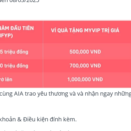
 cùng AIA trao yêu thương và và nhận ngay nhữn
 khoản & Điều kiện đính kèm.