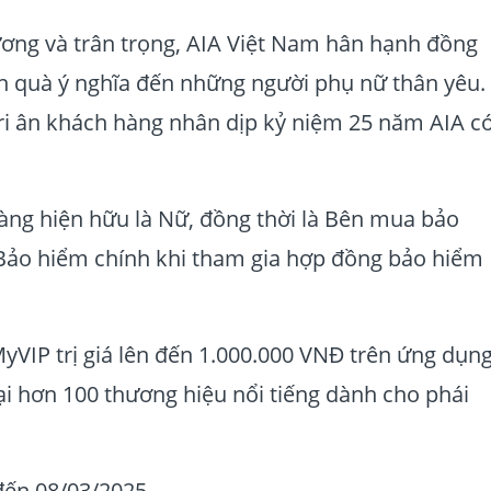
ương và trân trọng, AIA Việt Nam hân hạnh đồng
n quà ý nghĩa đến những người phụ nữ thân yêu.
tri ân khách hàng nhân dịp kỷ niệm 25 năm AIA c
àng hiện hữu là Nữ, đồng thời là Bên mua bảo
ảo hiểm chính khi tham gia hợp đồng bảo hiểm
yVIP trị giá lên đến 1.000.000 VNĐ trên ứng dụn
tại hơn 100 thương hiệu nổi tiếng dành cho phái
đến 08/03/2025