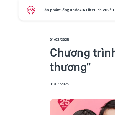
Sản phẩm
Sống Khỏe
AIA Elite
Dịch Vụ
Về 
01/03/2025
Chương trình
thương"
01/03/2025