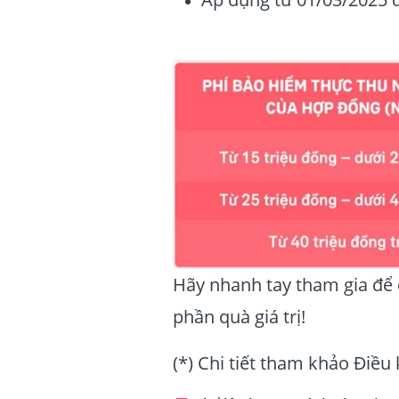
Hãy nhanh tay tham gia để
phần quà giá trị!
(*) Chi tiết tham khảo Điều